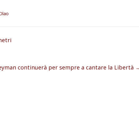
Olao
metri
eyman continuerà per sempre a cantare la Libertà