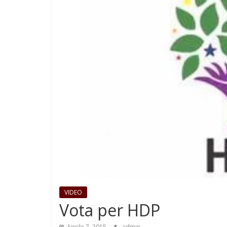
VIDEO
Vota per HDP
Aprile 7, 2015
admin