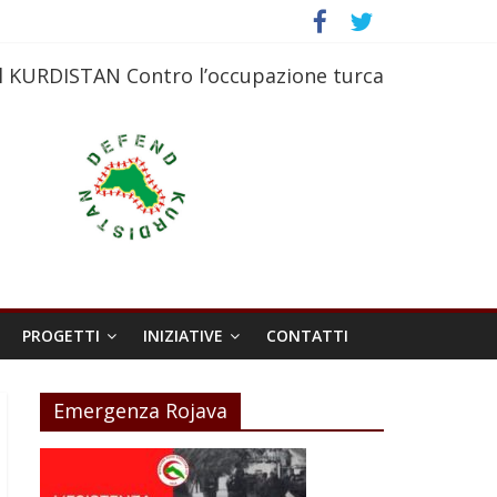
l KURDISTAN Contro l’occupazione turca
PROGETTI
INIZIATIVE
CONTATTI
Emergenza Rojava