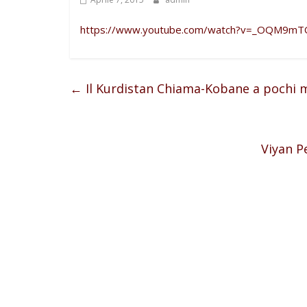
https://www.youtube.com/watch?v=_OQM9mT
←
Il Kurdistan Chiama-Kobane a pochi 
Viyan P