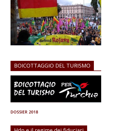
BOICOTTAGGIO DEL TURISMO
DOSSIER 2018
Hdp e il regime dei fiduciari