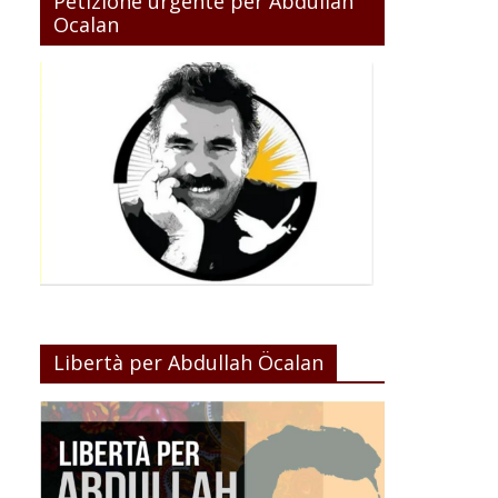
Petizione urgente per Abdullah
Ocalan
Libertà per Abdullah Öcalan