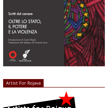
Artist For Rojava