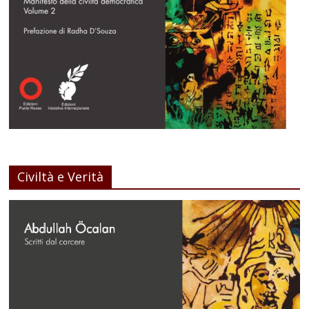
Civiltà e Verità