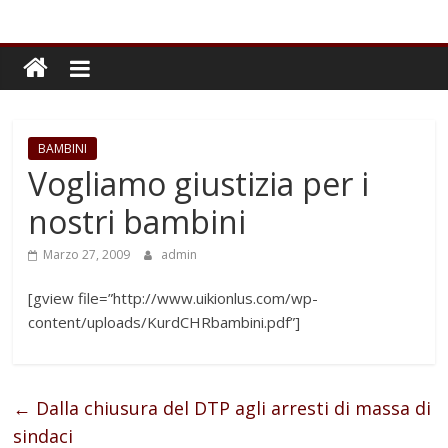
BAMBINI
Vogliamo giustizia per i
nostri bambini
Marzo 27, 2009
admin
[gview file=”http://www.uikionlus.com/wp-
content/uploads/KurdCHRbambini.pdf”]
←
Dalla chiusura del DTP agli arresti di massa di
sindaci