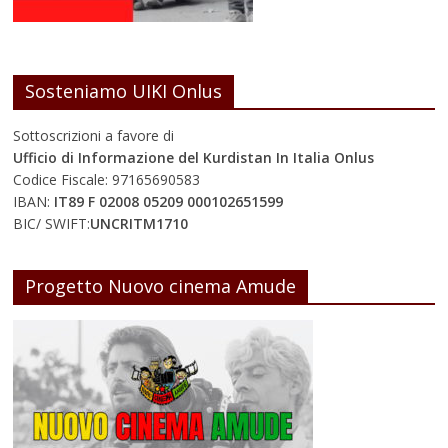
Sosteniamo UIKI Onlus
Sottoscrizioni a favore di
Ufficio di Informazione del Kurdistan In Italia Onlus
Codice Fiscale: 97165690583
IBAN:
IT89 F 02008 05209 000102651599
BIC/ SWIFT:
UNCRITM1710
Progetto Nuovo cinema Amude