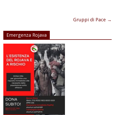
Gruppi di Pace
→
Emergenza Rojava