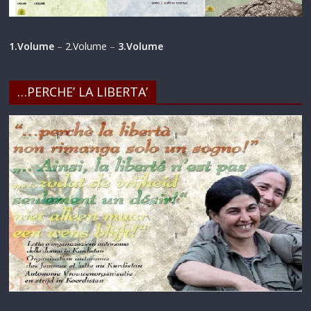
1.Volume
–
2.Volume
–
3.Volume
…PERCHE’ LA LIBERTA’