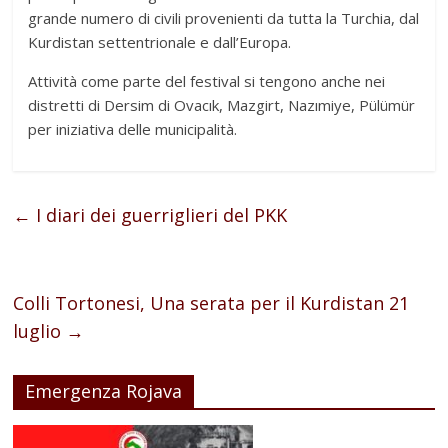
grande numero di civili provenienti da tutta la Turchia, dal
Kurdistan settentrionale e dall’Europa.
Attività come parte del festival si tengono anche nei
distretti di Dersim di Ovacık, Mazgirt, Nazımiye, Pülümür
per iniziativa delle municipalità.
←
I diari dei guerriglieri del PKK
Colli Tortonesi, Una serata per il Kurdistan 21
luglio
→
Emergenza Rojava