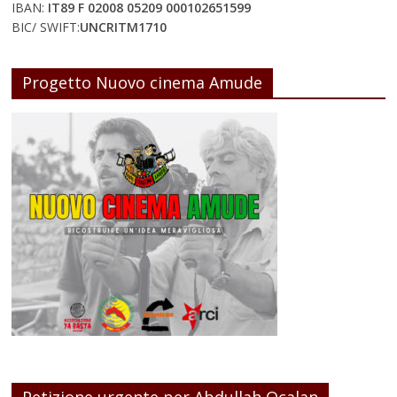
IBAN:
IT89 F 02008 05209 000102651599
BIC/ SWIFT:
UNCRITM1710
Progetto Nuovo cinema Amude
Petizione urgente per Abdullah Ocalan