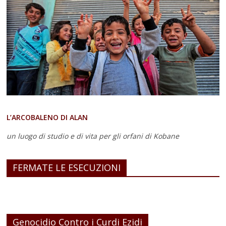
L’ARCOBALENO DI ALAN
un luogo di studio e di vita
per gli orfani di Kobane
FERMATE LE ESECUZIONI
Genocidio Contro i Curdi Ezidi