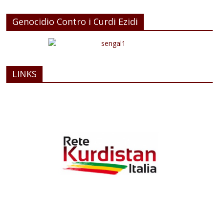
Genocidio Contro i Curdi Ezidi
LINKS