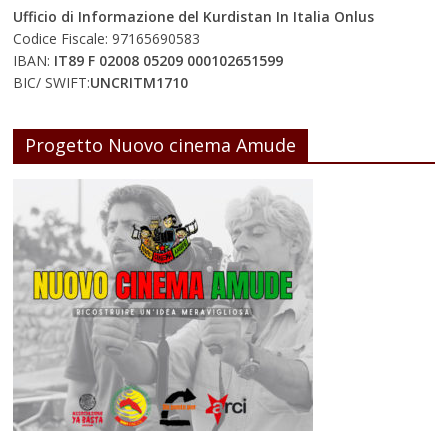
Ufficio di Informazione del Kurdistan In Italia Onlus
Codice Fiscale: 97165690583
IBAN:
IT89 F 02008 05209 000102651599
BIC/ SWIFT:
UNCRITM1710
Progetto Nuovo cinema Amude