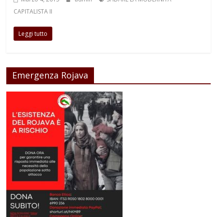
CAPITALISTA II
Leggi tutto
Emergenza Rojava