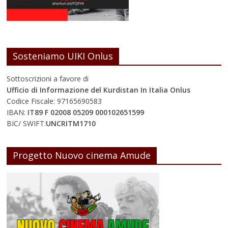
Sosteniamo UIKI Onlus
Sottoscrizioni a favore di
Ufficio di Informazione del Kurdistan In Italia Onlus
Codice Fiscale: 97165690583
IBAN:
IT89 F 02008 05209 000102651599
BIC/ SWIFT:
UNCRITM1710
Progetto Nuovo cinema Amude