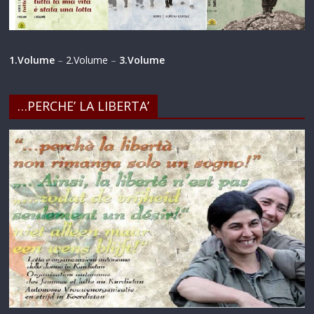
1.Volume
–
2.Volume
–
3.Volume
…PERCHE’ LA LIBERTA’