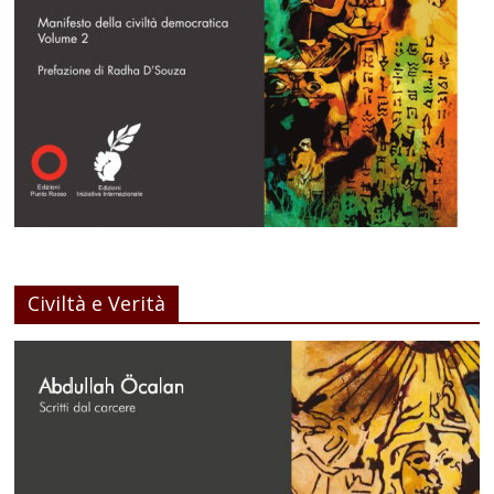
Civiltà e Verità