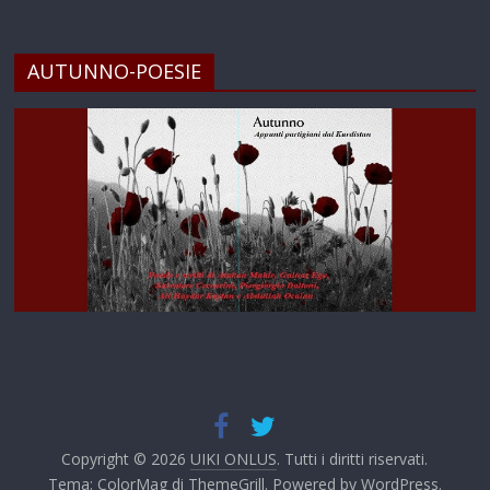
AUTUNNO-POESIE
Copyright © 2026
UIKI ONLUS
. Tutti i diritti riservati.
Tema:
ColorMag
di ThemeGrill. Powered by
WordPress
.