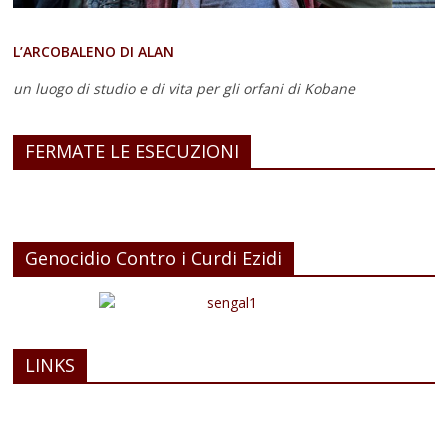
L’ARCOBALENO DI ALAN
un luogo di studio e di vita
per gli orfani di Kobane
FERMATE LE ESECUZIONI
Genocidio Contro i Curdi Ezidi
LINKS