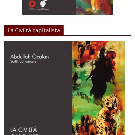
La Civiltà capitalista