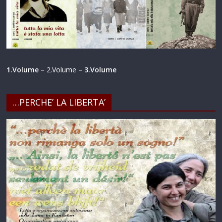
1.Volume
–
2.Volume
–
3.Volume
…PERCHE’ LA LIBERTA’