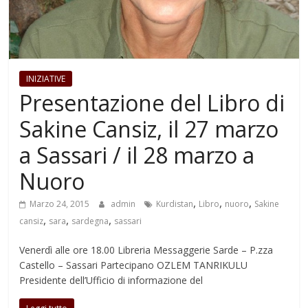
INIZIATIVE
Presentazione del Libro di
Sakine Cansiz, il 27 marzo
a Sassari / il 28 marzo a
Nuoro
,
,
,
Marzo 24, 2015
admin
Kurdistan
Libro
nuoro
Sakine
,
,
,
cansiz
sara
sardegna
sassari
Venerdì alle ore 18.00 Libreria Messaggerie Sarde – P.zza
Castello – Sassari Partecipano OZLEM TANRIKULU
Presidente dell’Ufficio di informazione del