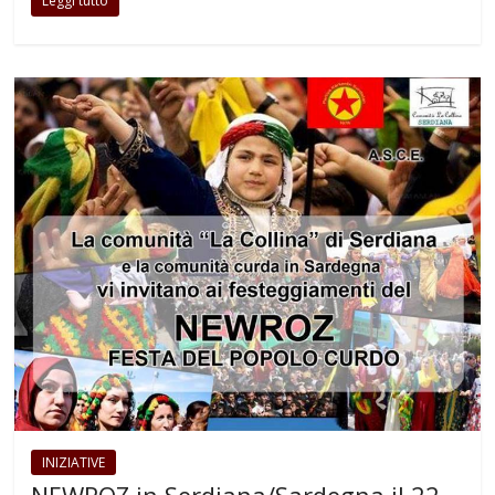
Leggi tutto
INIZIATIVE