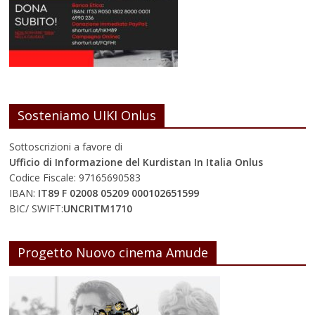
Sosteniamo UIKI Onlus
Sottoscrizioni a favore di
Ufficio di Informazione del Kurdistan In Italia Onlus
Codice Fiscale: 97165690583
IBAN:
IT89 F 02008 05209 000102651599
BIC/ SWIFT:
UNCRITM1710
Progetto Nuovo cinema Amude