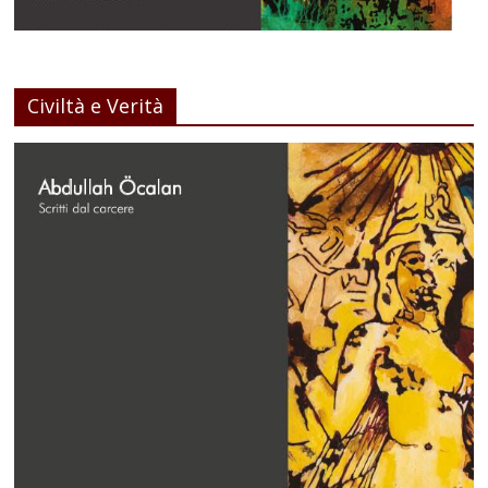
Civiltà e Verità