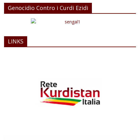
Genocidio Contro i Curdi Ezidi
LINKS