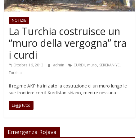
NOTIZIE
La Turchia costruisce un
“muro della vergogna” tra
i curdi
,
,
,
Ottobre 16, 2013
admin
CURDI
muro
SEREKANIYE
Turchia
Il regime AKP ha iniziato la costruzione di un muro lungo le
sue frontiere con il Kurdistan siriano, mentre nessuna
Leggi tutto
Emergenza Rojava