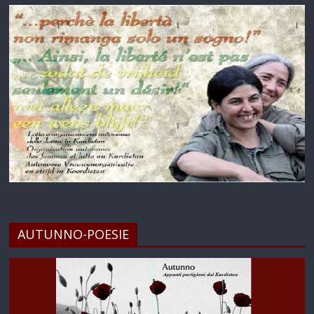
AUTUNNO-POESIE