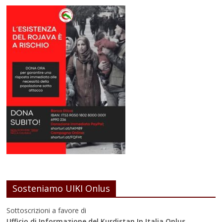
Sosteniamo UIKI Onlus
Sottoscrizioni a favore di
Ufficio di Informazione del Kurdistan In Italia Onlus