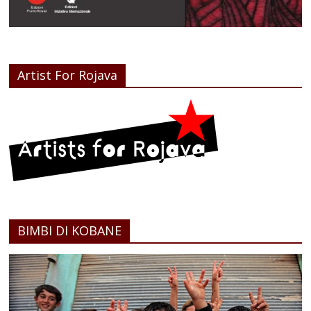
Artist For Rojava
BIMBI DI KOBANE