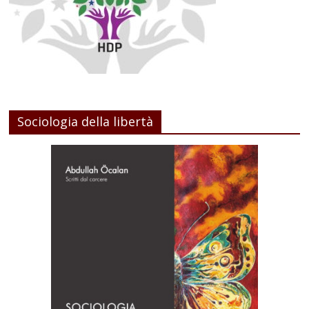
Sociologia della libertà