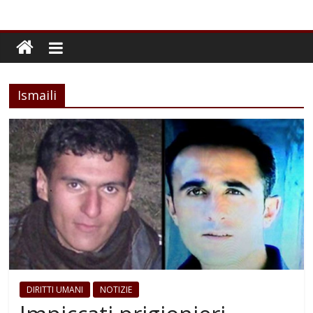
Ismaili
DIRITTI UMANI
NOTIZIE