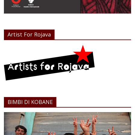
Artist For Rojava
BIMBI DI KOBANE