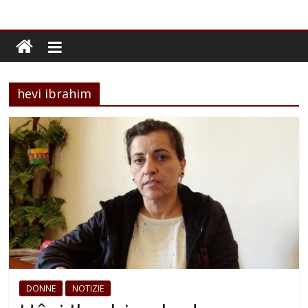
hevi ibrahim
DONNE
NOTIZIE