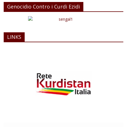
Genocidio Contro i Curdi Ezidi
LINKS