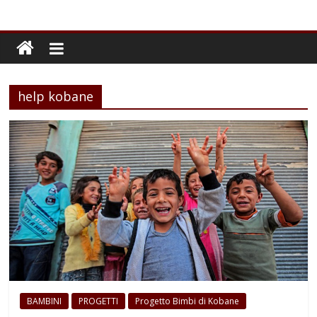
help kobane
BAMBINI
PROGETTI
Progetto Bimbi di Kobane