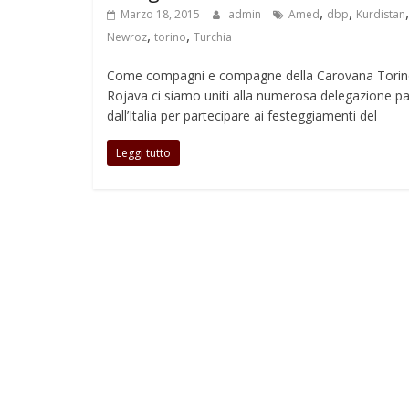
,
,
,
Marzo 18, 2015
admin
Amed
dbp
Kurdistan
,
,
Newroz
torino
Turchia
Come compagni e compagne della Carovana Torin
Rojava ci siamo uniti alla numerosa delegazione pa
dall’Italia per partecipare ai festeggiamenti del
Leggi tutto