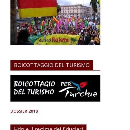
BOICOTTAGGIO DEL TURISMO
DOSSIER 2018
Hdp e il regime dei fiduciari