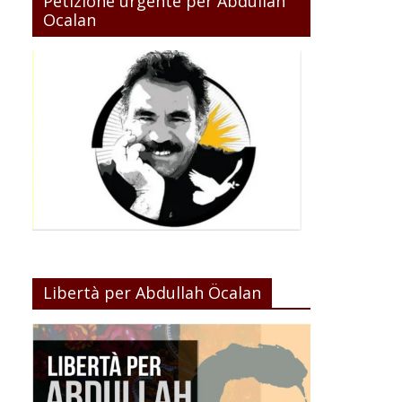
Petizione urgente per Abdullah
Ocalan
Libertà per Abdullah Öcalan