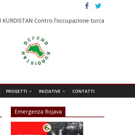
l KURDISTAN Contro l’occupazione turca
PROGETTI
INIZIATIVE
CONTATTI
Emergenza Rojava