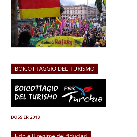
BOICOTTAGGIO DEL TURISMO
DOSSIER 2018
Hdp e il regime dei fiduciari