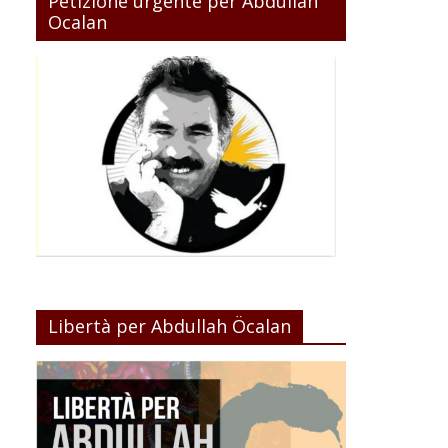
Petizione urgente per Abdullah
Ocalan
Libertà per Abdullah Öcalan