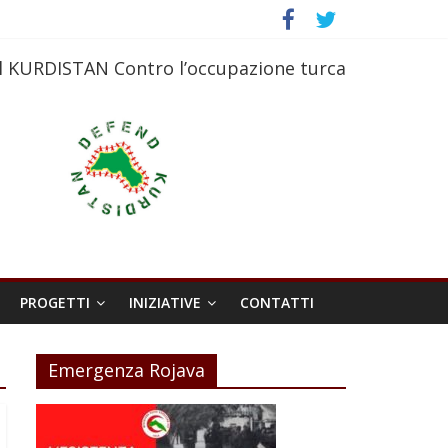
l KURDISTAN Contro l’occupazione turca
PROGETTI
INIZIATIVE
CONTATTI
Emergenza Rojava