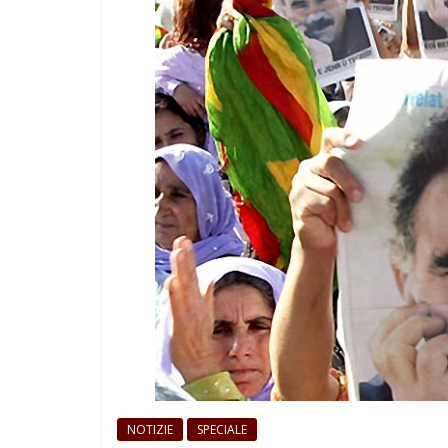
NOTIZIE
SPECIALE