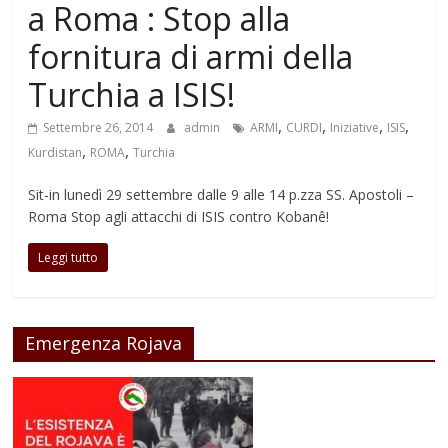
a Roma : Stop alla
fornitura di armi della
Turchia a ISIS!
,
,
,
,
Settembre 26, 2014
admin
ARMI
CURDI
Iniziative
ISIS
,
,
Kurdistan
ROMA
Turchia
Sit-in lunedì 29 settembre dalle 9 alle 14 p.zza SS. Apostoli –
Roma Stop agli attacchi di ISIS contro Kobanê!
Leggi tutto
Emergenza Rojava