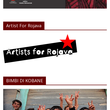
Artist For Rojava
BIMBI DI KOBANE