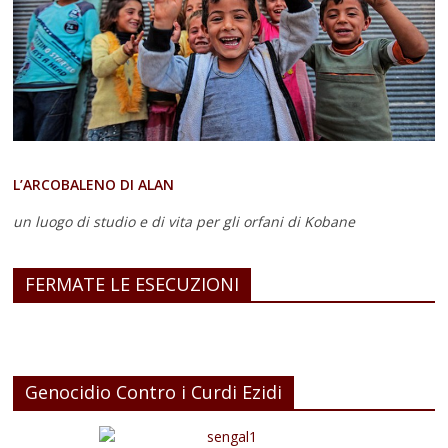
L’ARCOBALENO DI ALAN
un luogo di studio e di vita
per gli orfani di Kobane
FERMATE LE ESECUZIONI
Genocidio Contro i Curdi Ezidi