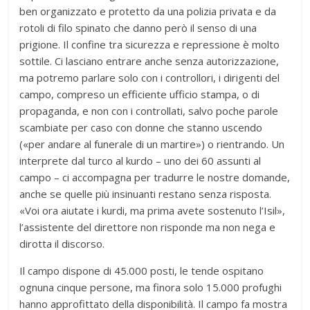
ben organizzato e protetto da una polizia privata e da
rotoli di filo spinato che danno però il senso di una
prigione. Il confine tra sicurezza e repressione è molto
sottile. Ci lasciano entrare anche senza autorizzazione,
ma potremo parlare solo con i controllori, i dirigenti del
campo, compreso un efficiente ufficio stampa, o di
propaganda, e non con i controllati, salvo poche parole
scambiate per caso con donne che stanno uscendo
(«per andare al funerale di un martire») o rientrando. Un
interprete dal turco al kurdo – uno dei 60 assunti al
campo – ci accompagna per tradurre le nostre domande,
anche se quelle più insinuanti restano senza risposta.
«Voi ora aiutate i kurdi, ma prima avete sostenuto l’Isil»,
l’assistente del direttore non risponde ma non nega e
dirotta il discorso.
Il campo dispone di 45.000 posti, le tende ospitano
ognuna cinque persone, ma finora solo 15.000 profughi
hanno approfittato della disponibilità. Il campo fa mostra