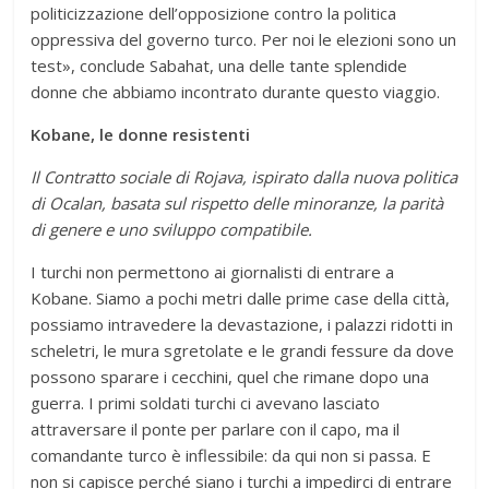
politicizzazione dell’opposizione contro la politica
oppressiva del governo turco. Per noi le elezioni sono un
test», conclude Sabahat, una delle tante splendide
donne che abbiamo incontrato durante questo viaggio.
Kobane, le donne resistenti
Il Contratto sociale di Rojava, ispirato dalla nuova politica
di Ocalan, basata sul rispetto delle minoranze, la parità
di genere e uno sviluppo compatibile.
I turchi non permettono ai giornalisti di entrare a
Kobane. Siamo a pochi metri dalle prime case della città,
possiamo intravedere la devastazione, i palazzi ridotti in
scheletri, le mura sgretolate e le grandi fessure da dove
possono sparare i cecchini, quel che rimane dopo una
guerra. I primi soldati turchi ci avevano lasciato
attraversare il ponte per parlare con il capo, ma il
comandante turco è inflessibile: da qui non si passa. E
non si capisce perché siano i turchi a impedirci di entrare