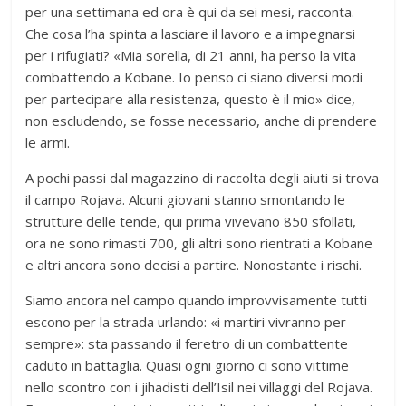
per una settimana ed ora è qui da sei mesi, racconta.
Che cosa l’ha spinta a lasciare il lavoro e a impegnarsi
per i rifugiati? «Mia sorella, di 21 anni, ha perso la vita
combattendo a Kobane. Io penso ci siano diversi modi
per partecipare alla resistenza, questo è il mio» dice,
non escludendo, se fosse necessario, anche di prendere
le armi.
A pochi passi dal magazzino di raccolta degli aiuti si trova
il campo Rojava. Alcuni giovani stanno smontando le
strutture delle tende, qui prima vivevano 850 sfollati,
ora ne sono rimasti 700, gli altri sono rientrati a Kobane
e altri ancora sono decisi a partire. Nonostante i rischi.
Siamo ancora nel campo quando improvvisamente tutti
escono per la strada urlando: «i martiri vivranno per
sempre»: sta passando il feretro di un combattente
caduto in battaglia. Quasi ogni giorno ci sono vittime
nello scontro con i jihadisti dell’Isil nei villaggi del Rojava.