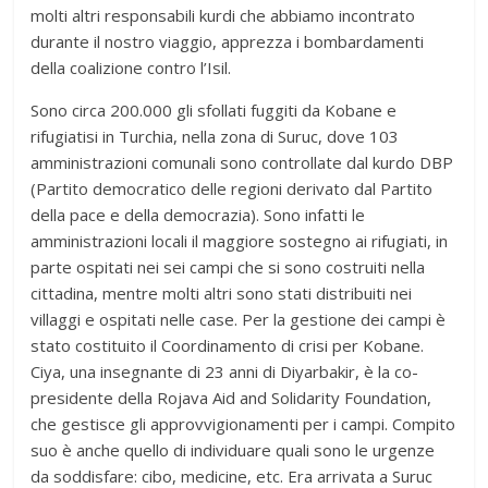
molti altri responsabili kurdi che abbiamo incontrato
durante il nostro viaggio, apprezza i bombardamenti
della coalizione contro l’Isil.
Sono circa 200.000 gli sfollati fuggiti da Kobane e
rifugiatisi in Turchia, nella zona di Suruc, dove 103
amministrazioni comunali sono controllate dal kurdo DBP
(Partito democratico delle regioni derivato dal Partito
della pace e della democrazia). Sono infatti le
amministrazioni locali il maggiore sostegno ai rifugiati, in
parte ospitati nei sei campi che si sono costruiti nella
cittadina, mentre molti altri sono stati distribuiti nei
villaggi e ospitati nelle case. Per la gestione dei campi è
stato costituito il Coordinamento di crisi per Kobane.
Ciya, una insegnante di 23 anni di Diyarbakir, è la co-
presidente della Rojava Aid and Solidarity Foundation,
che gestisce gli approvvigionamenti per i campi. Compito
suo è anche quello di individuare quali sono le urgenze
da soddisfare: cibo, medicine, etc. Era arrivata a Suruc