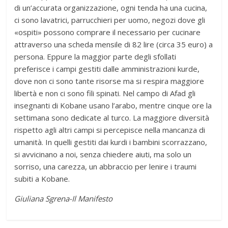
di un’accurata organizzazione, ogni tenda ha una cucina,
ci sono lavatrici, parrucchieri per uomo, negozi dove gli
«ospiti» possono comprare il necessario per cucinare
attraverso una scheda mensile di 82 lire (circa 35 euro) a
persona. Eppure la maggior parte degli sfollati
preferisce i campi gestiti dalle amministrazioni kurde,
dove non ci sono tante risorse ma si respira maggiore
libertà e non ci sono fili spinati. Nel campo di Afad gli
insegnanti di Kobane usano l’arabo, mentre cinque ore la
settimana sono dedicate al turco. La maggiore diversità
rispetto agli altri campi si percepisce nella mancanza di
umanità. In quelli gestiti dai kurdi i bambini scorrazzano,
si avvicinano a noi, senza chiedere aiuti, ma solo un
sorriso, una carezza, un abbraccio per lenire i traumi
subiti a Kobane.
Giuliana Sgrena-Il Manifesto