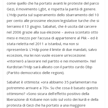
come quello che ha portato avanti le proteste del parco
Gezi, il movimento Lgbt, e rispetta la parità di genere.
L’Hdp punta sul superamento dello sbarramento del 10
per cento alle prossime elezioni legislative turche che si
terranno il 13 giugno. Sabahat, che è uscita dal carcere
nel 2006 grazie alla sua elezione – aveva scontato otto
mesi e mezzo per l’accusa di appartenere al Pkk – ed è
stata rieletta nel 2011 a Istanbul, ma non si
ripresenterà. L’Hdp pone il limite di due mandati, salvo
eccezioni, ma lei non vuole essere un’eccezione:
«ritornerò a lavorare nel partito e nei movimenti». Nel
Kurdistan l’Hdp sarà alleato con il partito curdo Dbp
(Partito democratico delle regioni).
Sabahat è ottimista: «ora abbiamo 35 parlamentari ma
potremmo arrivare a 70». Su che cosa è basato questo
ottimismo? «Sono sicura dell’effetto positivo della
liberazione di Kobane non solo sul voto dei kurdi e della
protesta di Gezi che ha portato a una maggiore