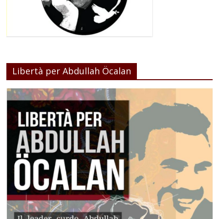
Libertà per Abdullah Öcalan