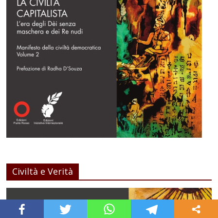
Civiltà e Verità