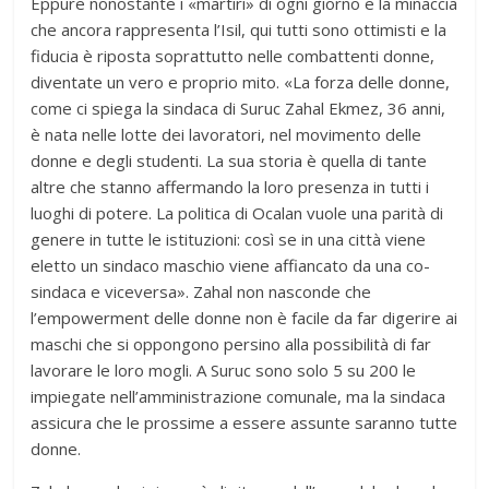
Eppure nonostante i «martiri» di ogni giorno e la minaccia
che ancora rappresenta l’Isil, qui tutti sono ottimisti e la
fiducia è riposta soprattutto nelle combattenti donne,
diventate un vero e proprio mito. «La forza delle donne,
come ci spiega la sindaca di Suruc Zahal Ekmez, 36 anni,
è nata nelle lotte dei lavoratori, nel movimento delle
donne e degli studenti. La sua storia è quella di tante
altre che stanno affermando la loro presenza in tutti i
luoghi di potere. La politica di Ocalan vuole una parità di
genere in tutte le istituzioni: così se in una città viene
eletto un sindaco maschio viene affiancato da una co-
sindaca e viceversa». Zahal non nasconde che
l’empowerment delle donne non è facile da far digerire ai
maschi che si oppongono persino alla possibilità di far
lavorare le loro mogli. A Suruc sono solo 5 su 200 le
impiegate nell’amministrazione comunale, ma la sindaca
assicura che le prossime a essere assunte saranno tutte
donne.