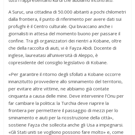
A Suruc, una cittadina di 50.000 abitanti a pochi chilometri
dalla frontiera, il punto di riferimento per avere dati sui
profughi è il Centro culturale. Qui bivaccano anche i
giornalisti in attesa del momento buono per passare il
confine. Tra gli organizzatori dei rientri a Kobane, oltre
che della raccolta di aiuti, vi è Fayza Abdi. Docente di
inglese, laureatasi all’università di Aleppo, è
copresidente del consiglio legislativo di Kobane.
«Per garantire il ritorno degli sfollati a Kobane occorre
innanzitutto provvedere allo sminamento del territorio,
per evitare altre vittime, ne abbiamo già contate
cinquanta a causa delle mine. Deve intervenire l’Onu per
far cambiare la politica: la Turchia deve riaprire la
frontiera per permettere il passaggio di mezzi per lo
sminamento e aiuti per la ricostruzione della città»,
sostiene Fayza che sollecita anche gli Usa a impegnarsi.
«Gli Stati uniti se vogliono possono fare molto» e, come