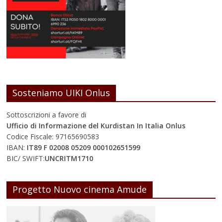
Sosteniamo UIKI Onlus
Sottoscrizioni a favore di
Ufficio di Informazione del Kurdistan In Italia Onlus
Codice Fiscale: 97165690583
IBAN:
IT89 F 02008 05209 000102651599
BIC/ SWIFT:
UNCRITM1710
Progetto Nuovo cinema Amude