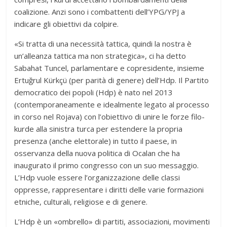
coalizione. Anzi sono i combattenti dell’YPG/YPJ a
indicare gli obiettivi da colpire.
«Si tratta di una necessità tattica, quindi la nostra è
un’alleanza tattica ma non strategica», ci ha detto
Sabahat Tuncel, parlamentare e copresidente, insieme
Ertuğrul Kürkçü (per parità di genere) dell’Hdp. Il Partito
democratico dei popoli (Hdp) è nato nel 2013
(contemporaneamente e idealmente legato al processo
in corso nel Rojava) con l’obiettivo di unire le forze filo-
kurde alla sinistra turca per estendere la propria
presenza (anche elettorale) in tutto il paese, in
osservanza della nuova politica di Ocalan che ha
inaugurato il primo congresso con un suo messaggio.
L’Hdp vuole essere l’organizzazione delle classi
oppresse, rappresentare i diritti delle varie formazioni
etniche, culturali, religiose e di genere.
L’Hdp è un «ombrello» di partiti, associazioni, movimenti