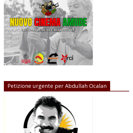
Petizione urgente per Abdullah Ocalan