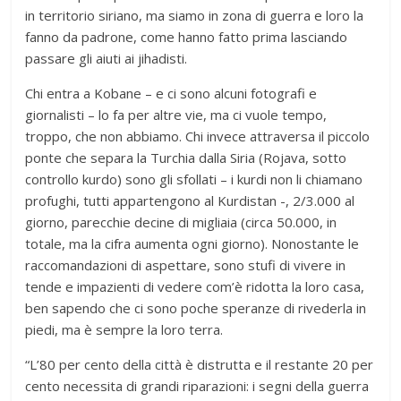
in territorio siriano, ma siamo in zona di guerra e loro la
fanno da padrone, come hanno fatto prima lasciando
passare gli aiuti ai jihadisti.
Chi entra a Kobane – e ci sono alcuni fotografi e
giornalisti – lo fa per altre vie, ma ci vuole tempo,
troppo, che non abbiamo. Chi invece attraversa il piccolo
ponte che separa la Turchia dalla Siria (Rojava, sotto
controllo kurdo) sono gli sfollati – i kurdi non li chiamano
profughi, tutti appartengono al Kurdistan -, 2/3.000 al
giorno, parecchie decine di migliaia (circa 50.000, in
totale, ma la cifra aumenta ogni giorno). Nonostante le
raccomandazioni di aspettare, sono stufi di vivere in
tende e impazienti di vedere com’è ridotta la loro casa,
ben sapendo che ci sono poche speranze di rivederla in
piedi, ma è sempre la loro terra.
“L’80 per cento della città è distrutta e il restante 20 per
cento necessita di grandi riparazioni: i segni della guerra