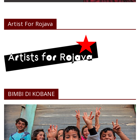
Artist For Rojava
BIMBI DI KOBANE