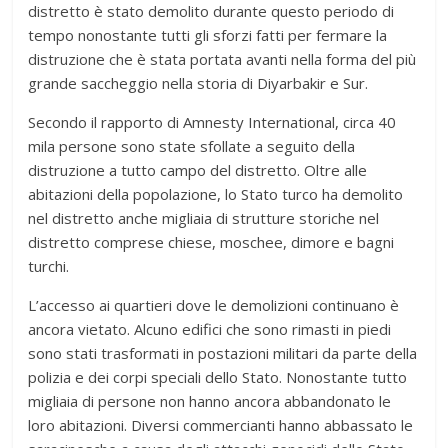
distretto è stato demolito durante questo periodo di
tempo nonostante tutti gli sforzi fatti per fermare la
distruzione che è stata portata avanti nella forma del più
grande saccheggio nella storia di Diyarbakir e Sur.
Secondo il rapporto di Amnesty International, circa 40
mila persone sono state sfollate a seguito della
distruzione a tutto campo del distretto. Oltre alle
abitazioni della popolazione, lo Stato turco ha demolito
nel distretto anche migliaia di strutture storiche nel
distretto comprese chiese, moschee, dimore e bagni
turchi.
L’accesso ai quartieri dove le demolizioni continuano è
ancora vietato. Alcuno edifici che sono rimasti in piedi
sono stati trasformati in postazioni militari da parte della
polizia e dei corpi speciali dello Stato. Nonostante tutto
migliaia di persone non hanno ancora abbandonato le
loro abitazioni. Diversi commercianti hanno abbassato le