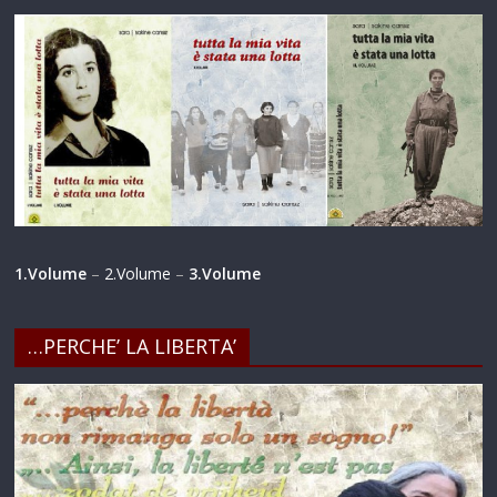
1.Volume
–
2.Volume
–
3.Volume
…PERCHE’ LA LIBERTA’