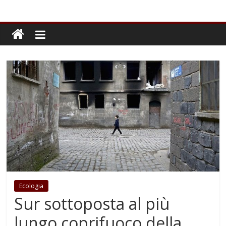
Ecologia
Sur sottoposta al più
lungo coprifuoco della