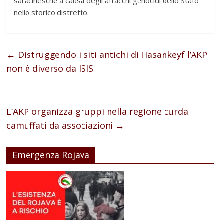
saracinesche a causa degli attacchi genocidi dello Stato
nello storico distretto.
←
Distruggendo i siti antichi di Hasankeyf l’AKP
non è diverso da ISIS
L’AKP organizza gruppi nella regione curda
camuffati da associazioni
→
Emergenza Rojava