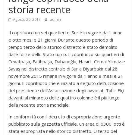
storia recente
Agosto 20, 2017
admin
Il coprifuoco un sei quartieri di Sur è in vigore da 1 anno
e otto mesi e 21 giorni. Durante questo periodo di
tempo terzo dello storico distretto è stato demolito
dalle forze dello Stato turco. Il coprifuoco sui quartieri di
Cevatpaşa, Fatihpaşa, Dabanoğlu, Hasırlı, Cemal Yılmaz e
Savaş nel distretto centrale di Sur a Diyarbakir dal 28
novembre 2015 rimane in vigore da 1 anno 8 mesi e 21
giorni. Il coprifuoco che è iniziato a seguito dell’uccisione
del presidente dell’Associazione degli avvocati Tahir Elçi
davanti al minareto delle quattro colonne è il più lungo
della recente storia mondiale.
In conformità con il decreto di espropriazione urgente
pubblicato sulla gazzetta ufficiale, un area di 6300 lotti è
stata espropriata nello storico distretto. U terzo del