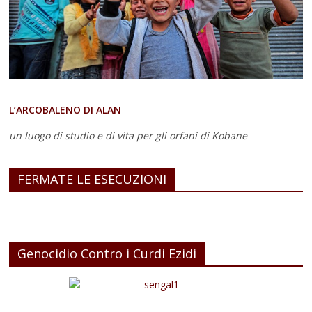
L’ARCOBALENO DI ALAN
un luogo di studio e di vita
per gli orfani di Kobane
FERMATE LE ESECUZIONI
Genocidio Contro i Curdi Ezidi