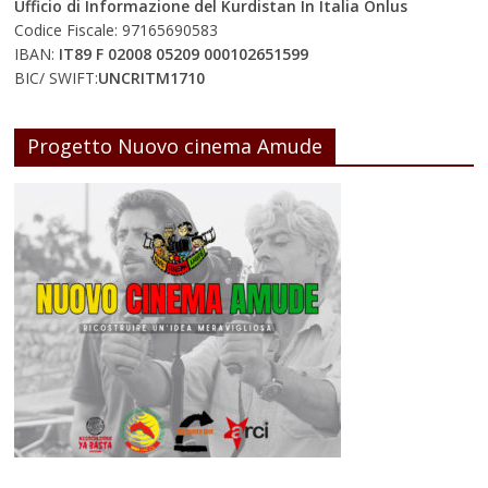
Ufficio di Informazione del Kurdistan In Italia Onlus
Codice Fiscale: 97165690583
IBAN:
IT89 F 02008 05209 000102651599
BIC/ SWIFT:
UNCRITM1710
Progetto Nuovo cinema Amude