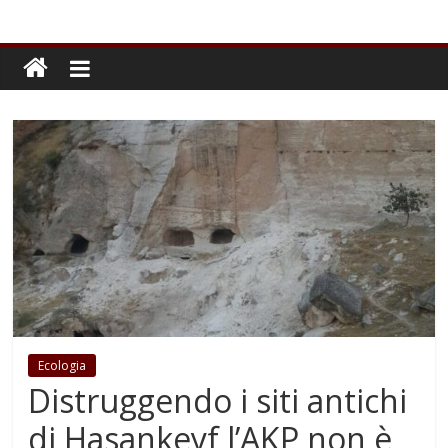
Ecologia
Distruggendo i siti antichi
di Hasankeyf l’AKP non è