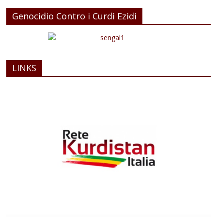
Genocidio Contro i Curdi Ezidi
LINKS