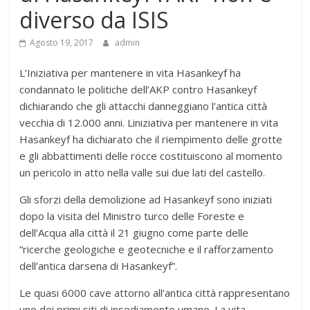
diverso da ISIS
Agosto 19, 2017
admin
L’Iniziativa per mantenere in vita Hasankeyf ha
condannato le politiche dell’AKP contro Hasankeyf
dichiarando che gli attacchi danneggiano l’antica città
vecchia di 12.000 anni. Liniziativa per mantenere in vita
Hasankeyf ha dichiarato che il riempimento delle grotte
e gli abbattimenti delle rocce costituiscono al momento
un pericolo in atto nella valle sui due lati del castello.
Gli sforzi della demolizione ad Hasankeyf sono iniziati
dopo la visita del Ministro turco delle Foreste e
dell’Acqua alla città il 21 giugno come parte delle
“ricerche geologiche e geotecniche e il rafforzamento
dell’antica darsena di Hasankeyf”.
Le quasi 6000 cave attorno all’antica città rappresentano
uno dei primi siti di insediamento umano. La vita