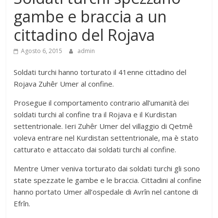
gambe e braccia a un
cittadino del Rojava
Agosto 6, 2015
admin
Soldati turchi hanno torturato il 41enne cittadino del
Rojava Zuhêr Umer al confine.
Prosegue il comportamento contrario all’umanità dei
soldati turchi al confine tra il Rojava e il Kurdistan
settentrionale. Ieri Zuhêr Umer del villaggio di Qetmê
voleva entrare nel Kurdistan settentrionale, ma è stato
catturato e attaccato dai soldati turchi al confine.
Mentre Umer veniva torturato dai soldati turchi gli sono
state spezzate le gambe e le braccia. Cittadini al confine
hanno portato Umer all’ospedale di Avrîn nel cantone di
Efrîn.