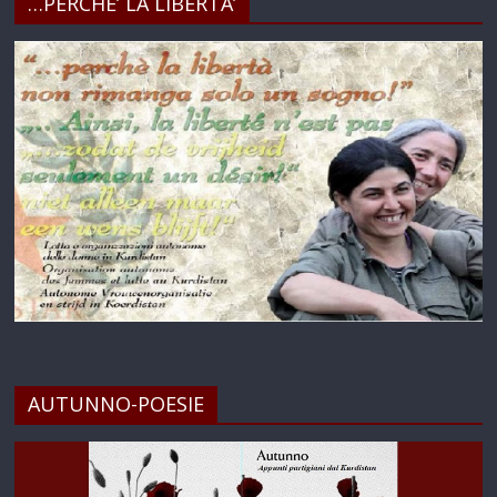
…PERCHE’ LA LIBERTA’
AUTUNNO-POESIE