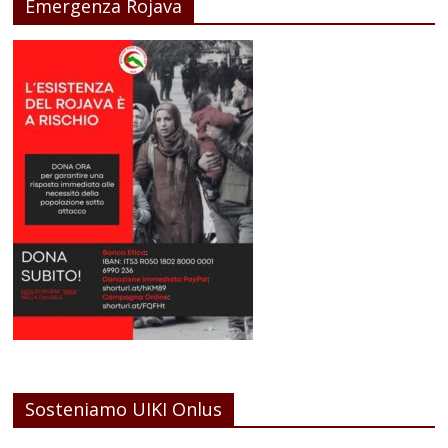
Emergenza Rojava
Sosteniamo UIKI Onlus