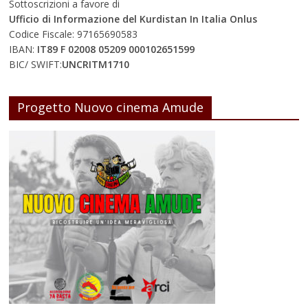
Sottoscrizioni a favore di
Ufficio di Informazione del Kurdistan In Italia Onlus
Codice Fiscale: 97165690583
IBAN:
IT89 F 02008 05209 000102651599
BIC/ SWIFT:
UNCRITM1710
Progetto Nuovo cinema Amude