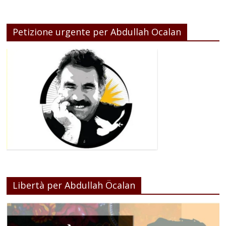
Petizione urgente per Abdullah Ocalan
Libertà per Abdullah Öcalan