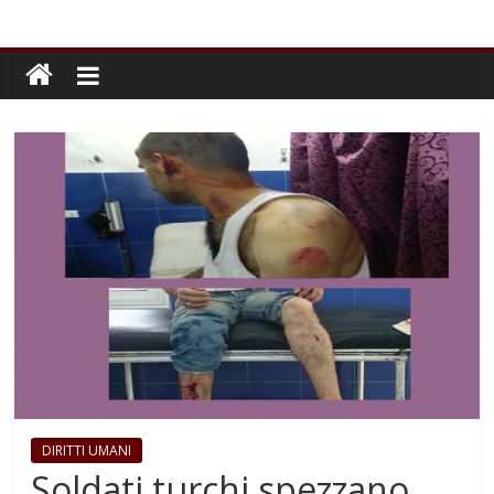
DIRITTI UMANI
Soldati turchi spezzano