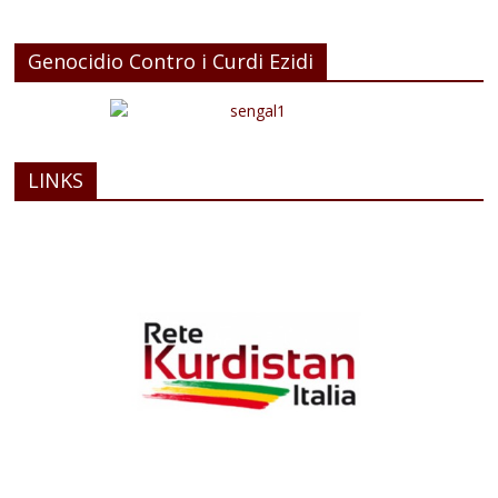
Genocidio Contro i Curdi Ezidi
LINKS