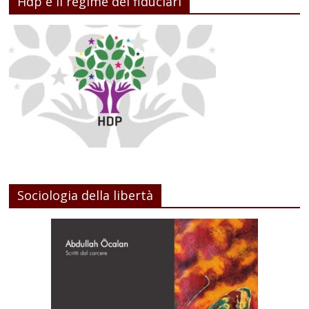
Hdp e il regime dei fiduciari
Sociologia della libertà