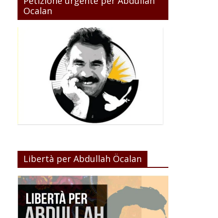
Petizione urgente per Abdullah
Ocalan
Libertà per Abdullah Öcalan