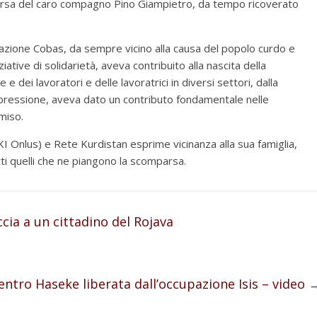
rsa del caro compagno Pino Giampietro, da tempo ricoverato
razione Cobas, da sempre vicino alla causa del popolo curdo e
ative di solidarietà, aveva contribuito alla nascita della
 dei lavoratori e delle lavoratrici in diversi settori, dalla
 repressione, aveva dato un contributo fondamentale nelle
omiso.
IKI Onlus) e Rete Kurdistan esprime vicinanza alla sua famiglia,
ti quelli che ne piangono la scomparsa.
ia a un cittadino del Rojava
dentro Haseke liberata dall’occupazione Isis – video