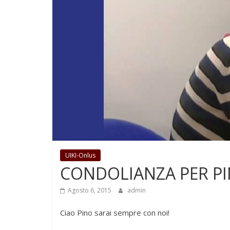
UIKI-Onlus
CONDOLIANZA PER P
Agosto 6, 2015
admin
Ciao Pino sarai sempre con noi!