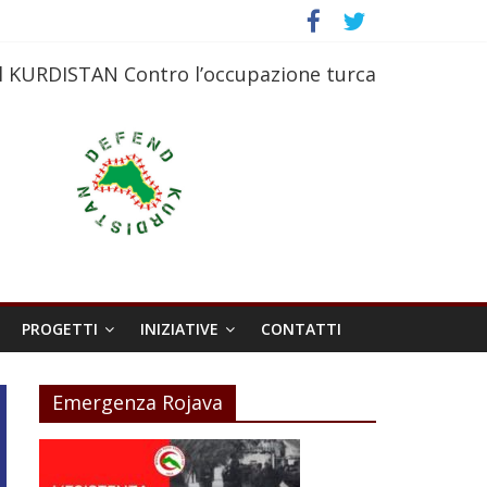
l KURDISTAN Contro l’occupazione turca
PROGETTI
INIZIATIVE
CONTATTI
Emergenza Rojava