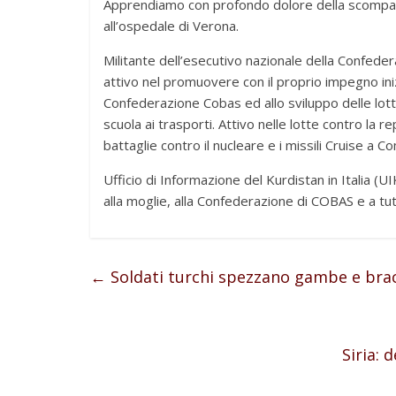
Apprendiamo con profondo dolore della scompa
all’ospedale di Verona.
Militante dell’esecutivo nazionale della Confede
attivo nel promuovere con il proprio impegno inizi
Confederazione Cobas ed allo sviluppo delle lotte e
scuola ai trasporti. Attivo nelle lotte contro la
battaglie contro il nucleare e i missili Cruise a C
Ufficio di Informazione del Kurdistan in Italia (U
alla moglie, alla Confederazione di COBAS e a tut
←
Soldati turchi spezzano gambe e bracc
Siria: 