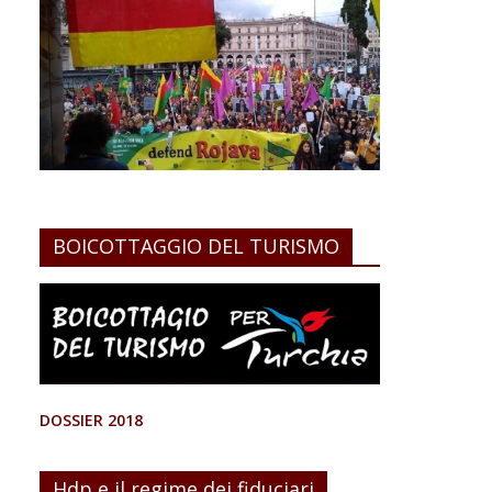
BOICOTTAGGIO DEL TURISMO
DOSSIER 2018
Hdp e il regime dei fiduciari