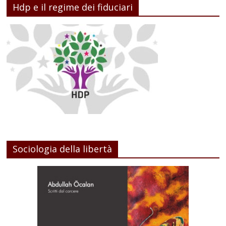
Hdp e il regime dei fiduciari
Sociologia della libertà