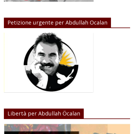
Petizione urgente per Abdullah Ocalan
Libertà per Abdullah Öcalan