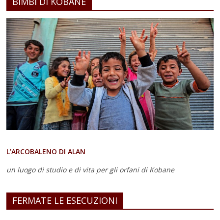
BIMBI DI KOBANE
L’ARCOBALENO DI ALAN
un luogo di studio e di vita
per gli orfani di Kobane
FERMATE LE ESECUZIONI