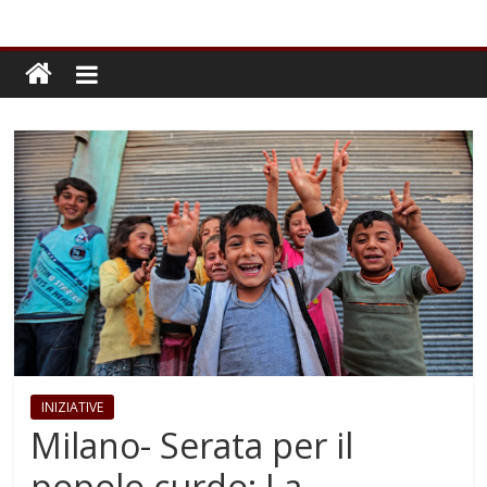
INIZIATIVE
Milano- Serata per il
popolo curdo; La