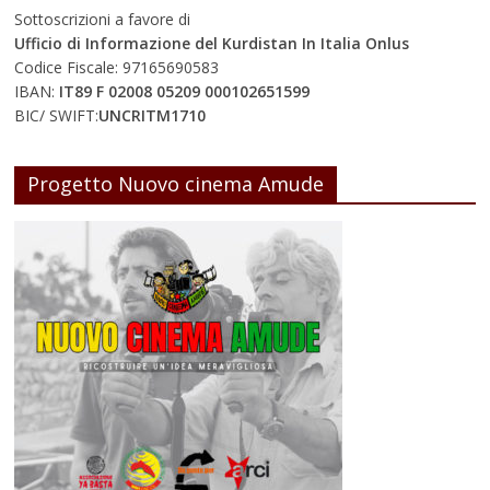
Sottoscrizioni a favore di
Ufficio di Informazione del Kurdistan In Italia Onlus
Codice Fiscale: 97165690583
IBAN:
IT89 F 02008 05209 000102651599
BIC/ SWIFT:
UNCRITM1710
Progetto Nuovo cinema Amude