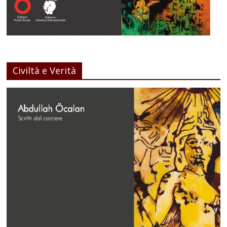
Civiltà e Verità