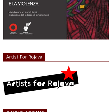
Artist For Rojava