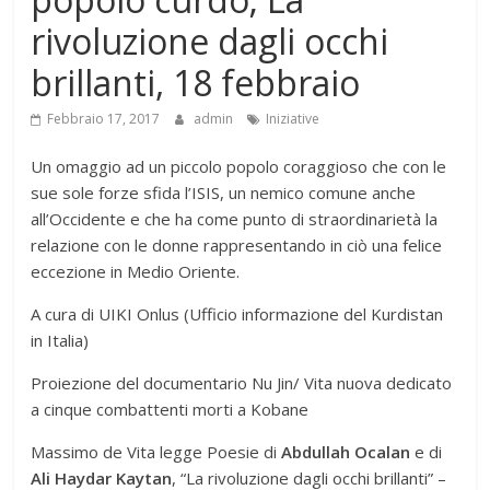
rivoluzione dagli occhi
brillanti, 18 febbraio
Febbraio 17, 2017
admin
Iniziative
Un omaggio ad un piccolo popolo coraggioso che con le
sue sole forze sfida l’ISIS, un nemico comune anche
all’Occidente e che ha come punto di straordinarietà la
relazione con le donne rappresentando in ciò una felice
eccezione in Medio Oriente.
A cura di UIKI Onlus (Ufficio informazione del Kurdistan
in Italia)
Proiezione del documentario Nu Jin/ Vita nuova dedicato
a cinque combattenti morti a Kobane
Massimo de Vita legge Poesie di
Abdullah Ocalan
e di
Ali Haydar Kaytan
, “La rivoluzione dagli occhi brillanti” –