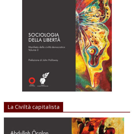
La Civiltà capitalista