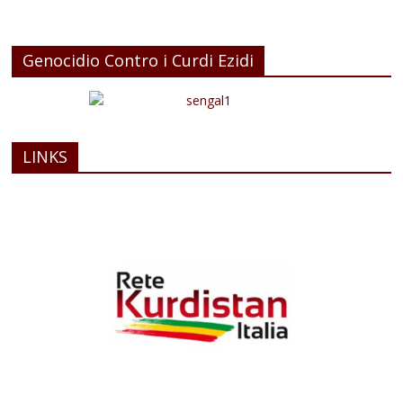
Genocidio Contro i Curdi Ezidi
LINKS