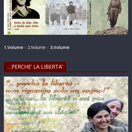
1.Volume
–
2.Volume
–
3.Volume
…PERCHE’ LA LIBERTA’