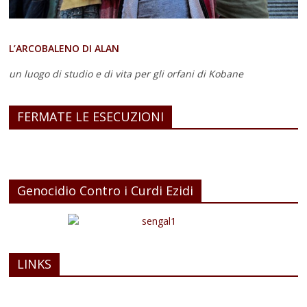
L’ARCOBALENO DI ALAN
un luogo di studio e di vita
per gli orfani di Kobane
FERMATE LE ESECUZIONI
Genocidio Contro i Curdi Ezidi
LINKS