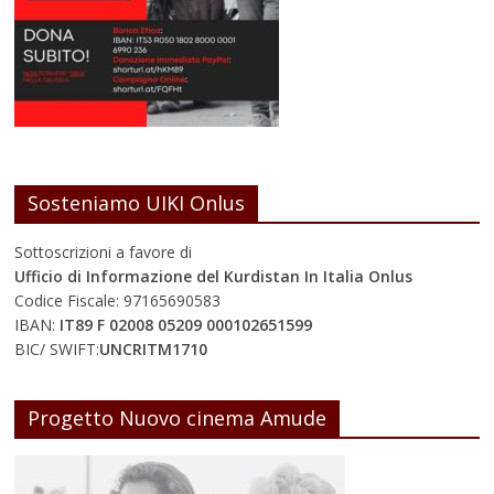
Sosteniamo UIKI Onlus
Sottoscrizioni a favore di
Ufficio di Informazione del Kurdistan In Italia Onlus
Codice Fiscale: 97165690583
IBAN:
IT89 F 02008 05209 000102651599
BIC/ SWIFT:
UNCRITM1710
Progetto Nuovo cinema Amude