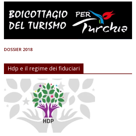
DOSSIER 2018
Hdp e il regime dei fiduciari