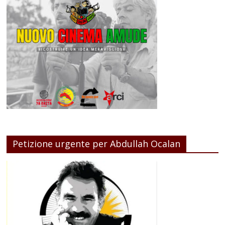
Petizione urgente per Abdullah Ocalan