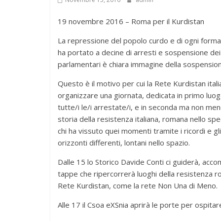
19 novembre 2016 – Roma per il Kurdistan
La repressione del popolo curdo e di ogni forma
ha portato a decine di arresti e sospensione dei di
parlamentari è chiara immagine della sospension
Questo è il motivo per cui la Rete Kurdistan itali
organizzare una giornata, dedicata in primo luogo
tutte/i le/i arrestate/i, e in seconda ma non me
storia della resistenza italiana, romana nello sp
chi ha vissuto quei momenti tramite i ricordi e gli 
orizzonti differenti, lontani nello spazio.
Dalle 15 lo Storico Davide Conti ci guiderà, acc
tappe che ripercorrerà luoghi della resistenza ro
Rete Kurdistan, come la rete Non Una di Meno.
Alle 17 il Csoa eXSnia aprirà le porte per ospitar