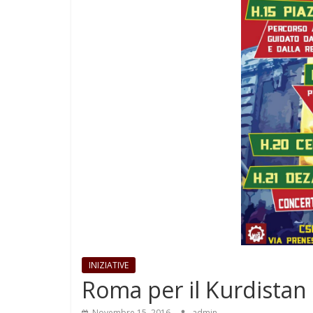
INIZIATIVE
Roma per il Kurdista
Novembre 15, 2016
admin