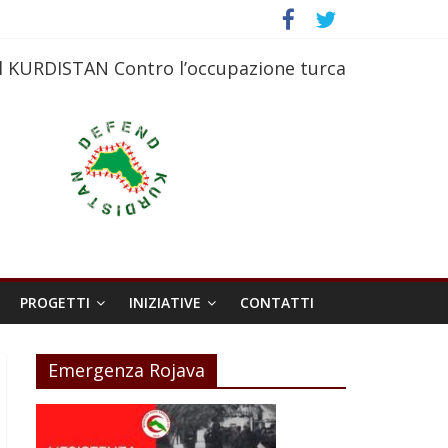
l KURDISTAN Contro l’occupazione turca
PROGETTI
INIZIATIVE
CONTATTI
Emergenza Rojava