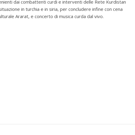
enienti dai combattenti curdi e interventi delle Rete Kurdistan
tuazione in turchia e in siria, per concludere infine con cena
ulturale Ararat, e concerto di musica curda dal vivo.