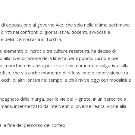
 di opposizione al governo Akp, che solo nelle ultime settimane
ritti nei confronti di giornalisti/e, docenti, avvocati e
e della Democrazia in Turchia.
a, elemento di incrocio tra culture resistenti, ha deciso di
 alla rivendicazione della libertà per il popolo curdo e per
no importante istanza, per creare un momento divulgativo sulla
ecifico, che sia anche momento di rifless ione e condivisione tra
occhi di altri lontani nel tempo, e chi li rivive oggi con modalità e
ompagnato dalla murga, per le vie del Pigneto, in un percorso a
mana, intermezzato da interventi di diverse realtà, vicine alla
e la fine del percorso del corteo.