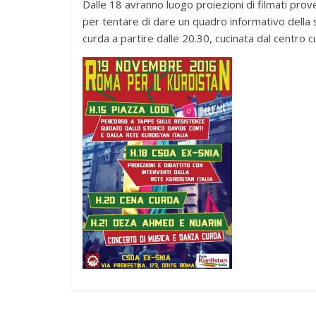
Dalle 18 avranno luogo proiezioni di filmati prov
per tentare di dare un quadro informativo della si
curda a partire dalle 20.30, cucinata dal centro c