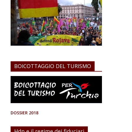
BOICOTTAGGIO DEL TURISMO
DOSSIER 2018
Hdp e il regime dei fiduciari