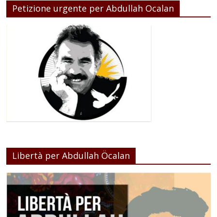
Petizione urgente per Abdullah Ocalan
Libertà per Abdullah Öcalan