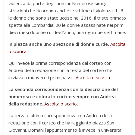
violenza da parte degli uomini. Numerosissimi gli
striscioni che ricordano anche le vittime di violenza, 116
le donne che sono state uccise nel 2016, il triste primato
spetta alla Lombardia: 20 le donne assassinate nei primi
dieci mesi ddonne curdeell’anno, una ogni due settimane.
In piazza anche uno spezzone di donne curde.
Ascolta
o scarica
Qui invece la prima corrispondenza dal corteo con
Andrea della redazione con la testa del corteo che
iniziava a muovere i primi passi.
Ascolta o scarica
La seconda corrispondenza con la descrizione del
numeroso e colorato corteo sempre con Andrea
della redazione
.
Ascolta o scarica
La terza e ultima corrispondenza con Andrea della
redazione con il corteo che ha raggiunto piazza San
Giovanni. Domani l’appuntamento è invece in università