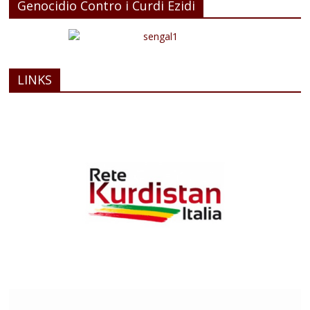
Genocidio Contro i Curdi Ezidi
LINKS