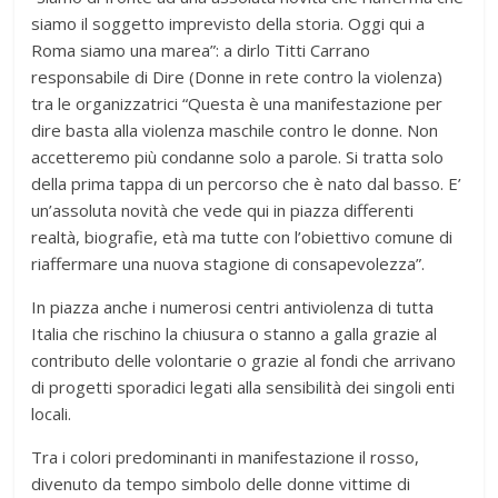
siamo il soggetto imprevisto della storia. Oggi qui a
Roma siamo una marea”: a dirlo Titti Carrano
responsabile di Dire (Donne in rete contro la violenza)
tra le organizzatrici “Questa è una manifestazione per
dire basta alla violenza maschile contro le donne. Non
accetteremo più condanne solo a parole. Si tratta solo
della prima tappa di un percorso che è nato dal basso. E’
un’assoluta novità che vede qui in piazza differenti
realtà, biografie, età ma tutte con l’obiettivo comune di
riaffermare una nuova stagione di consapevolezza”.
In piazza anche i numerosi centri antiviolenza di tutta
Italia che rischino la chiusura o stanno a galla grazie al
contributo delle volontarie o grazie al fondi che arrivano
di progetti sporadici legati alla sensibilità dei singoli enti
locali.
Tra i colori predominanti in manifestazione il rosso,
divenuto da tempo simbolo delle donne vittime di