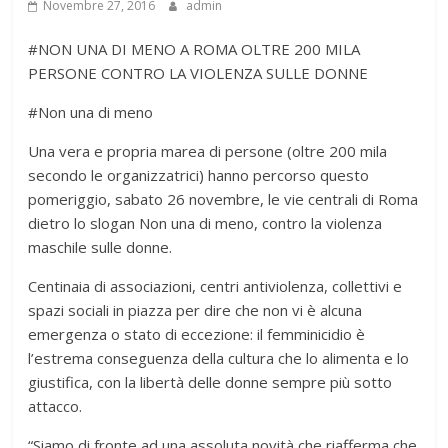
Novembre 27, 2016
admin
#NON UNA DI MENO A ROMA OLTRE 200 MILA
PERSONE CONTRO LA VIOLENZA SULLE DONNE
#Non una di meno
Una vera e propria marea di persone (oltre 200 mila
secondo le organizzatrici) hanno percorso questo
pomeriggio, sabato 26 novembre, le vie centrali di Roma
dietro lo slogan Non una di meno, contro la violenza
maschile sulle donne.
Centinaia di associazioni, centri antiviolenza, collettivi e
spazi sociali in piazza per dire che non vi è alcuna
emergenza o stato di eccezione: il femminicidio è
l’estrema conseguenza della cultura che lo alimenta e lo
giustifica, con la libertà delle donne sempre più sotto
attacco.
“Siamo di fronte ad una assoluta novità che riafferma che