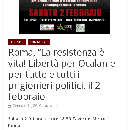
DONNE
INIZIATIVE
Roma, “La resistenza è
vita! Libertà per Ocalan e
per tutte e tutti i
prigionieri politici, il 2
febbraio
Gennaio 31, 2019
admin
Sabato 2 febbraio – ore 18.30 Zazie nel Metrò –
Roma