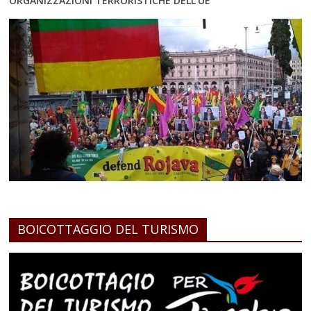
ORGANIZZAZIONI TERRORISTICHE DELL’UE
BOICOTTAGGIO DEL TURISMO