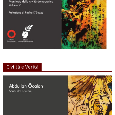
Civiltà e Verità