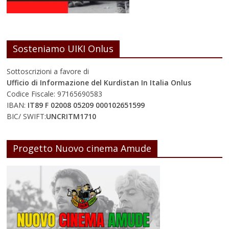
Sosteniamo UIKI Onlus
Sottoscrizioni a favore di
Ufficio di Informazione del Kurdistan In Italia Onlus
Codice Fiscale: 97165690583
IBAN:
IT89 F 02008 05209 000102651599
BIC/ SWIFT:
UNCRITM1710
Progetto Nuovo cinema Amude