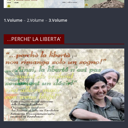
1.Volume
–
2.Volume
–
3.Volume
…PERCHE’ LA LIBERTA’