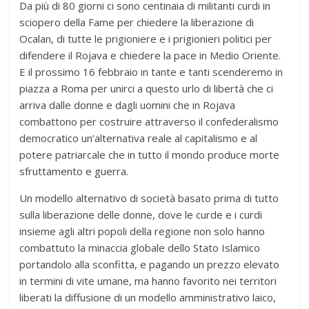
Da più di 80 giorni ci sono centinaia di militanti curdi in
sciopero della Fame per chiedere la liberazione di
Ocalan, di tutte le prigioniere e i prigionieri politici per
difendere il Rojava e chiedere la pace in Medio Oriente.
E il prossimo 16 febbraio in tante e tanti scenderemo in
piazza a Roma per unirci a questo urlo di libertà che ci
arriva dalle donne e dagli uomini che in Rojava
combattono per costruire attraverso il confederalismo
democratico un’alternativa reale al capitalismo e al
potere patriarcale che in tutto il mondo produce morte
sfruttamento e guerra.
Un modello alternativo di società basato prima di tutto
sulla liberazione delle donne, dove le curde e i curdi
insieme agli altri popoli della regione non solo hanno
combattuto la minaccia globale dello Stato Islamico
portandolo alla sconfitta, e pagando un prezzo elevato
in termini di vite umane, ma hanno favorito nei territori
liberati la diffusione di un modello amministrativo laico,