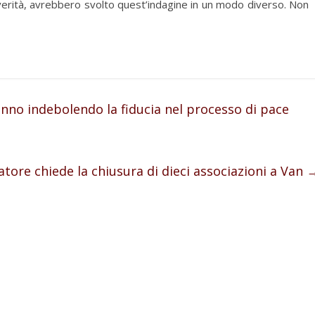
 verità, avrebbero svolto quest’indagine in un modo diverso. Non
anno indebolendo la fiducia nel processo di pace
tore chiede la chiusura di dieci associazioni a Van