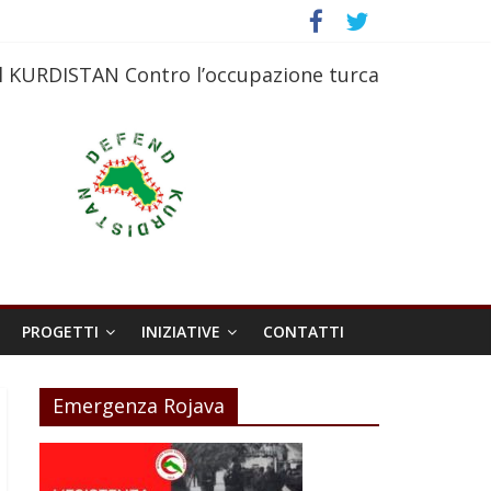
l KURDISTAN Contro l’occupazione turca
PROGETTI
INIZIATIVE
CONTATTI
Emergenza Rojava