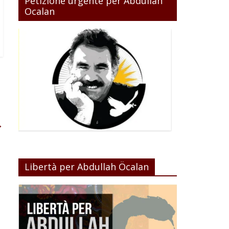
Petizione urgente per Abdullah
Ocalan
→
Libertà per Abdullah Öcalan