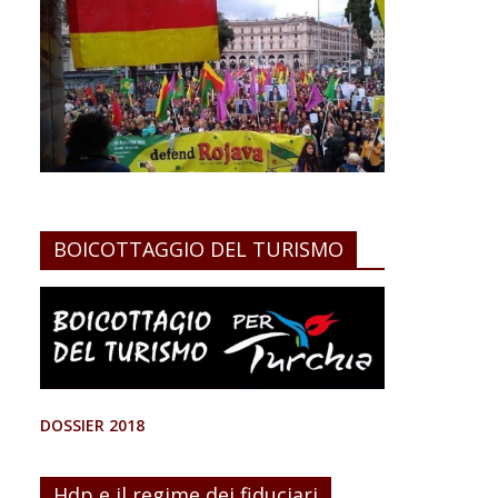
BOICOTTAGGIO DEL TURISMO
DOSSIER 2018
Hdp e il regime dei fiduciari