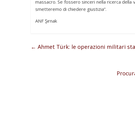
massacro. Se fossero sinceri nella ricerca della
smetteremo di chiedere giustizia”.
ANF Şırnak
←
Ahmet Türk: le operazioni militari st
Procura