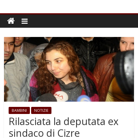
BAMBINI
NOTIZIE
Rilasciata la deputata ex
sindaco di Cizre