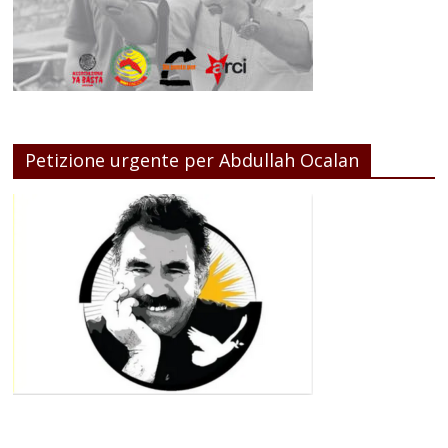
Petizione urgente per Abdullah Ocalan