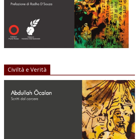
Civiltà e Verità