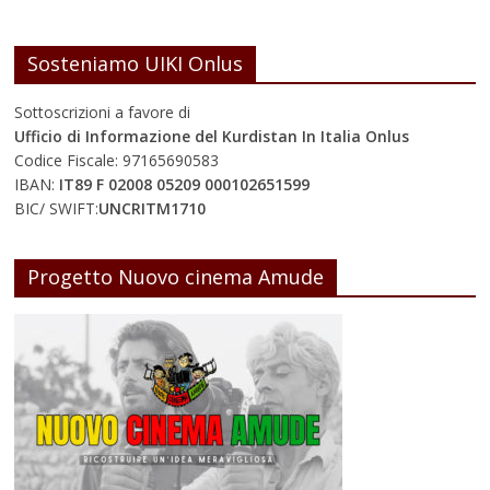
Sosteniamo UIKI Onlus
Sottoscrizioni a favore di
Ufficio di Informazione del Kurdistan In Italia Onlus
Codice Fiscale: 97165690583
IBAN:
IT89 F 02008 05209 000102651599
BIC/ SWIFT:
UNCRITM1710
Progetto Nuovo cinema Amude