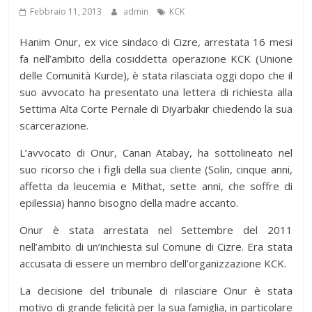
Febbraio 11, 2013
admin
KCK
Hanim Onur, ex vice sindaco di Cizre, arrestata 16 mesi
fa nell’ambito della cosiddetta operazione KCK (Unione
delle Comunità Kurde), è stata rilasciata oggi dopo che il
suo avvocato ha presentato una lettera di richiesta alla
Settima Alta Corte Pernale di Diyarbakır chiedendo la sua
scarcerazione.
L’avvocato di Onur, Canan Atabay, ha sottolineato nel
suo ricorso che i figli della sua cliente (Solin, cinque anni,
affetta da leucemia e Mithat, sette anni, che soffre di
epilessia) hanno bisogno della madre accanto.
Onur è stata arrestata nel Settembre del 2011
nell’ambito di un’inchiesta sul Comune di Cizre. Era stata
accusata di essere un membro dell’organizzazione KCK.
La decisione del tribunale di rilasciare Onur è stata
motivo di grande felicità per la sua famiglia, in particolare