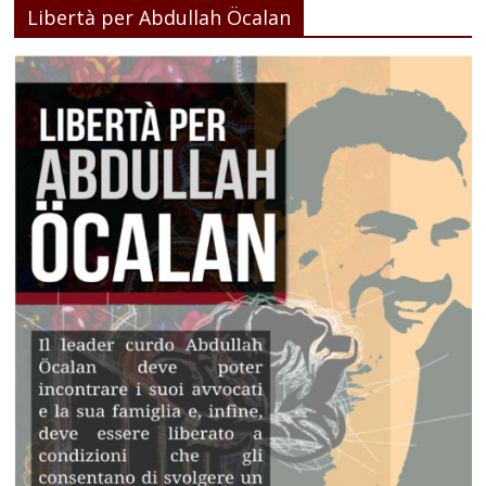
Libertà per Abdullah Öcalan