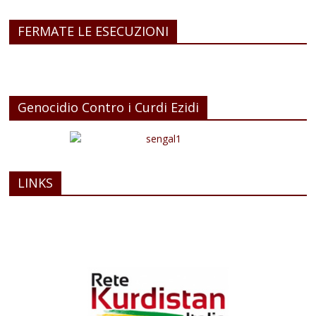
FERMATE LE ESECUZIONI
Genocidio Contro i Curdi Ezidi
LINKS