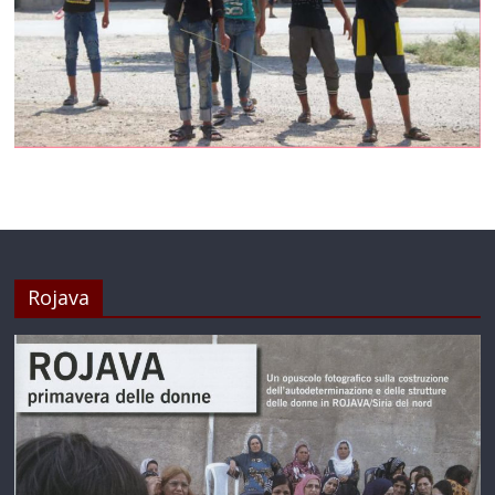
Rojava