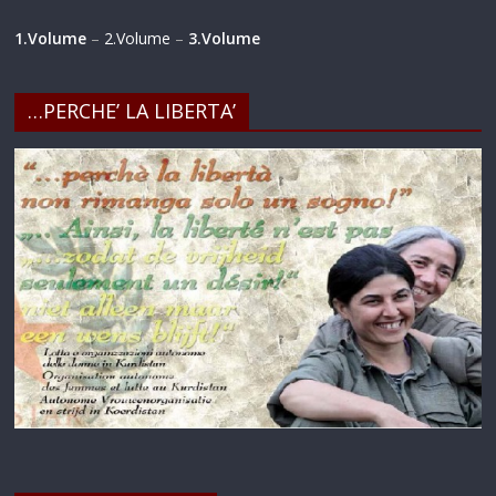
1.Volume
–
2.Volume
–
3.Volume
…PERCHE’ LA LIBERTA’