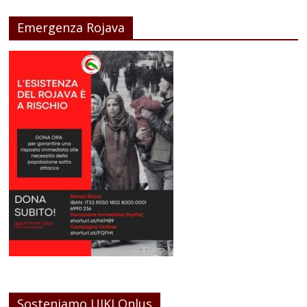
Emergenza Rojava
Sosteniamo UIKI Onlus