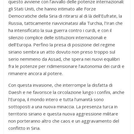
questo avviene con l’avvallo delle potenze internazionali:
gli Stati Uniti, che hanno intimato alle Forze
Democratiche della Siria di ritirarsi al di là dell’Eufrate, la
Russia, tatticamente riavvicinatasi alla Turchia, l’Iran che
ha intensificato la sua guerra contro i curdi, e con il
silenzio complice delle istituzioni internazionali e
dell’Europa. Perfino la presa di posizione del regime
siriano sembra un atto dovuto non preso troppo sul
serio nemmeno da Assad, che spera nei nuovi equilibri
fra le potenze per ridimensionare l’autonomia dei curdi e
rimanere ancora al potere.
Con questa invasione, che interrompe la disfatta di
Daesh e ne favorisce la circolazione lungo i confini, anche
l’Europa, il mondo intero e tutta l’umanità sono
sottoposti a una nuova minaccia. La presenza turca in
territorio siriano e questa nuova aggressione militare
non porteranno altro che caos e un aggravamento del
conflitto in Siria.