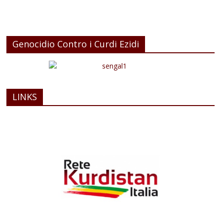
Genocidio Contro i Curdi Ezidi
LINKS