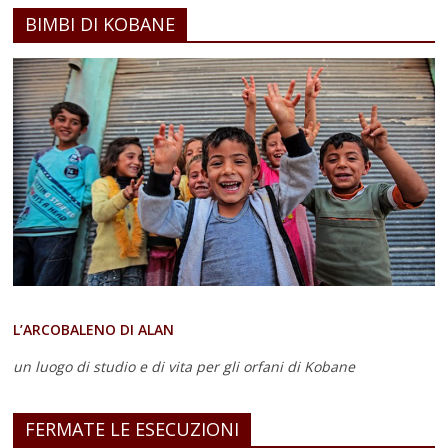
BIMBI DI KOBANE
L’ARCOBALENO DI ALAN
un luogo di studio e di vita
per gli orfani di Kobane
FERMATE LE ESECUZIONI