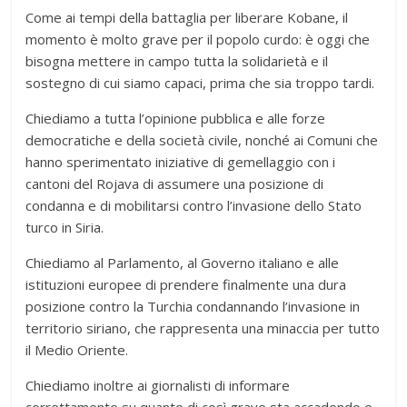
Come ai tempi della battaglia per liberare Kobane, il
momento è molto grave per il popolo curdo: è oggi che
bisogna mettere in campo tutta la solidarietà e il
sostegno di cui siamo capaci, prima che sia troppo tardi.
Chiediamo a tutta l’opinione pubblica e alle forze
democratiche e della società civile, nonché ai Comuni che
hanno sperimentato iniziative di gemellaggio con i
cantoni del Rojava di assumere una posizione di
condanna e di mobilitarsi contro l’invasione dello Stato
turco in Siria.
Chiediamo al Parlamento, al Governo italiano e alle
istituzioni europee di prendere finalmente una dura
posizione contro la Turchia condannando l’invasione in
territorio siriano, che rappresenta una minaccia per tutto
il Medio Oriente.
Chiediamo inoltre ai giornalisti di informare
correttamente su quanto di così grave sta accadendo e