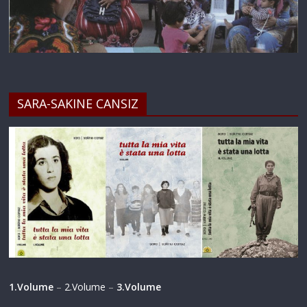
SARA-SAKINE CANSIZ
1.Volume
–
2.Volume
–
3.Volume