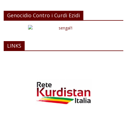
Genocidio Contro i Curdi Ezidi
LINKS