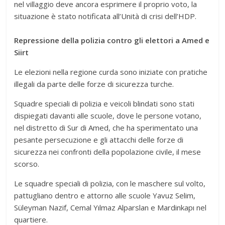
nel villaggio deve ancora esprimere il proprio voto, la
situazione è stato notificata all’Unità di crisi dell’HDP.
Repressione della polizia contro gli elettori a Amed e
Siirt
Le elezioni nella regione curda sono iniziate con pratiche
illegali da parte delle forze di sicurezza turche.
Squadre speciali di polizia e veicoli blindati sono stati
dispiegati davanti alle scuole, dove le persone votano,
nel distretto di Sur di Amed, che ha sperimentato una
pesante persecuzione e gli attacchi delle forze di
sicurezza nei confronti della popolazione civile, il mese
scorso.
Le squadre speciali di polizia, con le maschere sul volto,
pattugliano dentro e attorno alle scuole Yavuz Selim,
Süleyman Nazif, Cemal Yılmaz Alparslan e Mardinkapı nel
quartiere.