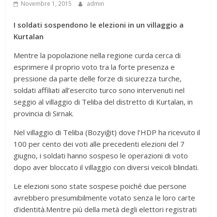
Novembre 1, 2015
admin
I soldati sospendono le elezioni in un villaggio a
Kurtalan
Mentre la popolazione nella regione curda cerca di
esprimere il proprio voto tra la forte presenza e
pressione da parte delle forze di sicurezza turche,
soldati affiliati all’esercito turco sono intervenuti nel
seggio al villaggio di Teliba del distretto di Kurtalan, in
provincia di Sirnak.
Nel villaggio di Teliba (Bozyiğit) dove l’HDP ha ricevuto il
100 per cento dei voti alle precedenti elezioni del 7
giugno, i soldati hanno sospeso le operazioni di voto
dopo aver bloccato il villaggio con diversi veicoli blindati.
Le elezioni sono state sospese poiché due persone
avrebbero presumibilmente votato senza le loro carte
d’identità.Mentre più della metà degli elettori registrati