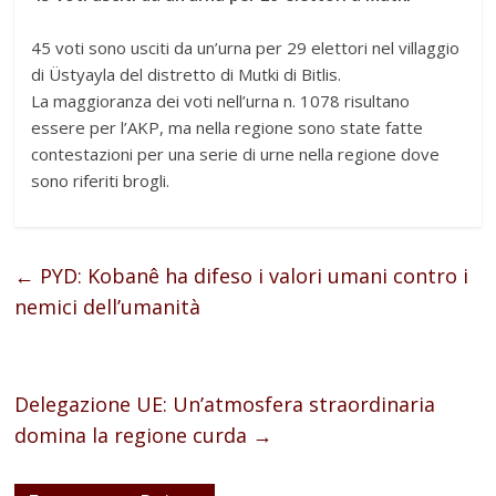
45 voti sono usciti da un’urna per 29 elettori nel villaggio
di Üstyayla del distretto di Mutki di Bitlis.
La maggioranza dei voti nell’urna n. 1078 risultano
essere per l’AKP, ma nella regione sono state fatte
contestazioni per una serie di urne nella regione dove
sono riferiti brogli.
←
PYD: Kobanê ha difeso i valori umani contro i
nemici dell’umanità
Delegazione UE: Un’atmosfera straordinaria
domina la regione curda
→