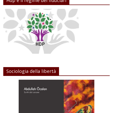
Hdp e il regime dei fiduciari
Sociologia della libertà