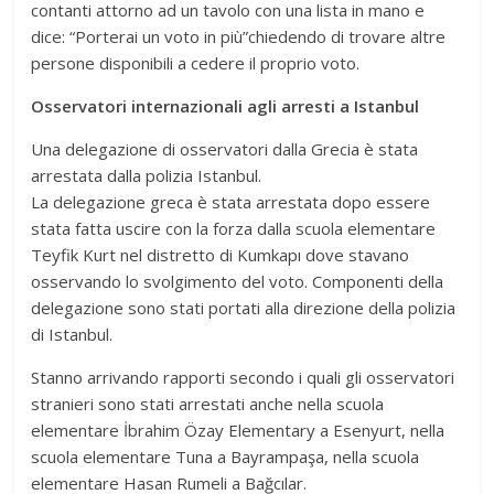
contanti attorno ad un tavolo con una lista in mano e
dice: “Porterai un voto in più”chiedendo di trovare altre
persone disponibili a cedere il proprio voto.
Osservatori internazionali agli arresti a Istanbul
Una delegazione di osservatori dalla Grecia è stata
arrestata dalla polizia Istanbul.
La delegazione greca è stata arrestata dopo essere
stata fatta uscire con la forza dalla scuola elementare
Teyfik Kurt nel distretto di Kumkapı dove stavano
osservando lo svolgimento del voto. Componenti della
delegazione sono stati portati alla direzione della polizia
di Istanbul.
Stanno arrivando rapporti secondo i quali gli osservatori
stranieri sono stati arrestati anche nella scuola
elementare İbrahim Özay Elementary a Esenyurt, nella
scuola elementare Tuna a Bayrampaşa, nella scuola
elementare Hasan Rumeli a Bağcılar.