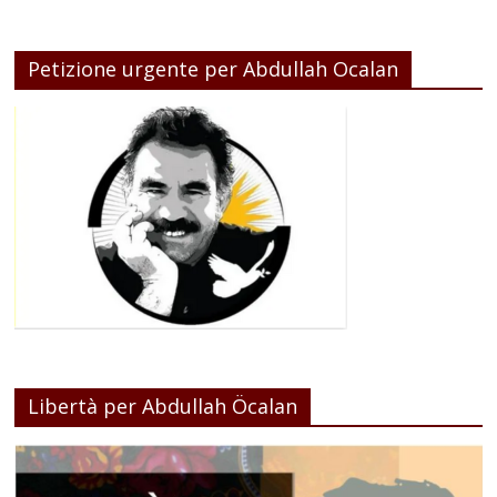
Petizione urgente per Abdullah Ocalan
Libertà per Abdullah Öcalan