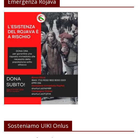
Emergenza Rojava
Sosteniamo UIKI Onlus