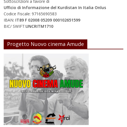
Sottoscrizioni a favore di
Ufficio di Informazione del Kurdistan In Italia Onlus
Codice Fiscale: 97165690583
IBAN:
IT89 F 02008 05209 000102651599
BIC/ SWIFT:
UNCRITM1710
Progetto Nuovo cinema Amude