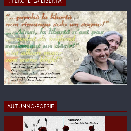
…PERCHE’ LA LIBERTA’
AUTUNNO-POESIE