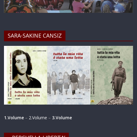
SARA-SAKINE CANSIZ
1.Volume
–
2.Volume
–
3.Volume