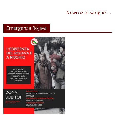
Newroz di sangue
→
Emergenza Rojava