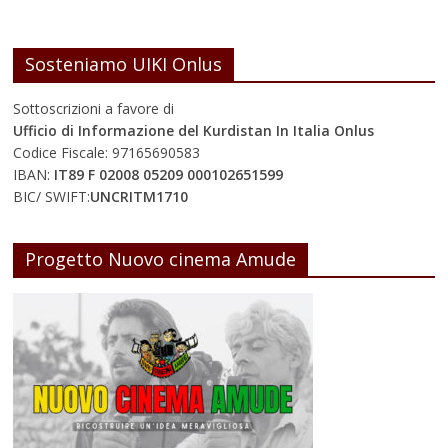
Sosteniamo UIKI Onlus
Sottoscrizioni a favore di
Ufficio di Informazione del Kurdistan In Italia Onlus
Codice Fiscale: 97165690583
IBAN:
IT89 F 02008 05209 000102651599
BIC/ SWIFT:
UNCRITM1710
Progetto Nuovo cinema Amude