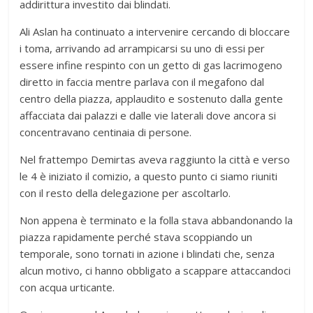
addirittura investito dai blindati.
Ali Aslan ha continuato a intervenire cercando di bloccare
i toma, arrivando ad arrampicarsi su uno di essi per
essere infine respinto con un getto di gas lacrimogeno
diretto in faccia mentre parlava con il megafono dal
centro della piazza, applaudito e sostenuto dalla gente
affacciata dai palazzi e dalle vie laterali dove ancora si
concentravano centinaia di persone.
Nel frattempo Demirtas aveva raggiunto la città e verso
le 4 è iniziato il comizio, a questo punto ci siamo riuniti
con il resto della delegazione per ascoltarlo.
Non appena è terminato e la folla stava abbandonando la
piazza rapidamente perché stava scoppiando un
temporale, sono tornati in azione i blindati che, senza
alcun motivo, ci hanno obbligato a scappare attaccandoci
con acqua urticante.