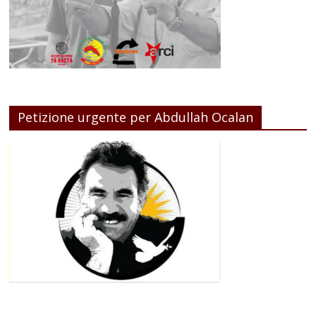
Petizione urgente per Abdullah Ocalan