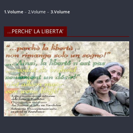
1.Volume
–
2.Volume
–
3.Volume
…PERCHE’ LA LIBERTA’