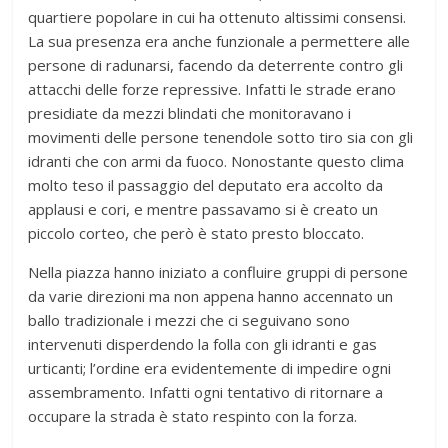
quartiere popolare in cui ha ottenuto altissimi consensi.
La sua presenza era anche funzionale a permettere alle
persone di radunarsi, facendo da deterrente contro gli
attacchi delle forze repressive. Infatti le strade erano
presidiate da mezzi blindati che monitoravano i
movimenti delle persone tenendole sotto tiro sia con gli
idranti che con armi da fuoco. Nonostante questo clima
molto teso il passaggio del deputato era accolto da
applausi e cori, e mentre passavamo si è creato un
piccolo corteo, che però è stato presto bloccato.
Nella piazza hanno iniziato a confluire gruppi di persone
da varie direzioni ma non appena hanno accennato un
ballo tradizionale i mezzi che ci seguivano sono
intervenuti disperdendo la folla con gli idranti e gas
urticanti; l’ordine era evidentemente di impedire ogni
assembramento. Infatti ogni tentativo di ritornare a
occupare la strada è stato respinto con la forza.