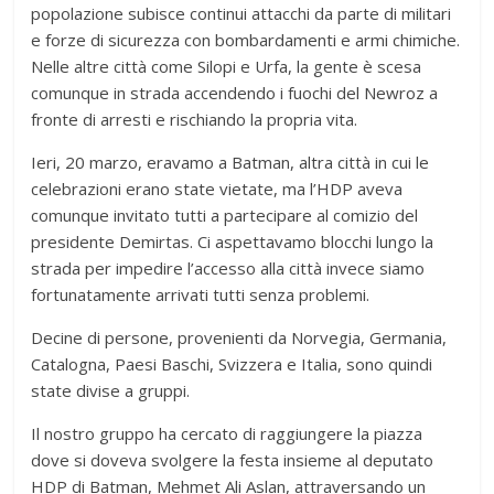
popolazione subisce continui attacchi da parte di militari
e forze di sicurezza con bombardamenti e armi chimiche.
Nelle altre città come Silopi e Urfa, la gente è scesa
comunque in strada accendendo i fuochi del Newroz a
fronte di arresti e rischiando la propria vita.
Ieri, 20 marzo, eravamo a Batman, altra città in cui le
celebrazioni erano state vietate, ma l’HDP aveva
comunque invitato tutti a partecipare al comizio del
presidente Demirtas. Ci aspettavamo blocchi lungo la
strada per impedire l’accesso alla città invece siamo
fortunatamente arrivati tutti senza problemi.
Decine di persone, provenienti da Norvegia, Germania,
Catalogna, Paesi Baschi, Svizzera e Italia, sono quindi
state divise a gruppi.
Il nostro gruppo ha cercato di raggiungere la piazza
dove si doveva svolgere la festa insieme al deputato
HDP di Batman, Mehmet Ali Aslan, attraversando un