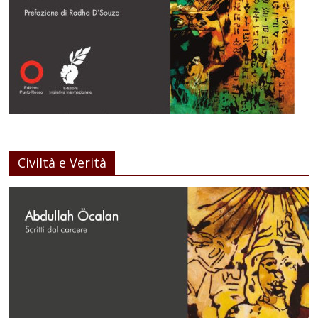
Civiltà e Verità