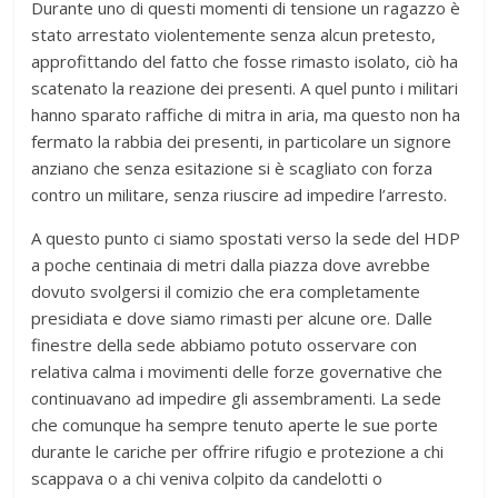
Durante uno di questi momenti di tensione un ragazzo è
stato arrestato violentemente senza alcun pretesto,
approfittando del fatto che fosse rimasto isolato, ciò ha
scatenato la reazione dei presenti. A quel punto i militari
hanno sparato raffiche di mitra in aria, ma questo non ha
fermato la rabbia dei presenti, in particolare un signore
anziano che senza esitazione si è scagliato con forza
contro un militare, senza riuscire ad impedire l’arresto.
A questo punto ci siamo spostati verso la sede del HDP
a poche centinaia di metri dalla piazza dove avrebbe
dovuto svolgersi il comizio che era completamente
presidiata e dove siamo rimasti per alcune ore. Dalle
finestre della sede abbiamo potuto osservare con
relativa calma i movimenti delle forze governative che
continuavano ad impedire gli assembramenti. La sede
che comunque ha sempre tenuto aperte le sue porte
durante le cariche per offrire rifugio e protezione a chi
scappava o a chi veniva colpito da candelotti o