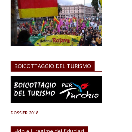
BOICOTTAGGIO DEL TURISMO
DOSSIER 2018
Hdp e il regime dei fiduciari