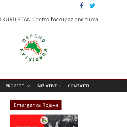
l KURDISTAN Contro l’occupazione turca
PROGETTI
INIZIATIVE
CONTATTI
Emergenza Rojava