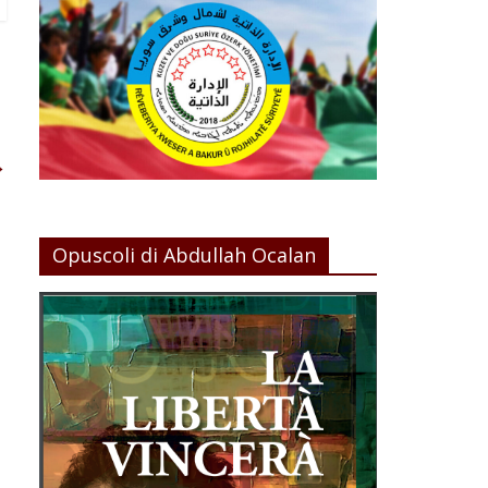
→
Opuscoli di Abdullah Ocalan