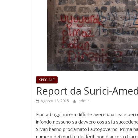
SPECIALE
Report da Surici-Amed
Agosto 18, 2015
admin
Fino ad oggi mi era difficile avere una reale pe
infondo nessuno sa davvero cosa sta succedendo
Silvan hanno proclamato l autogoverno. Prima han
numero dei morti e dei feriti non è ancora chiaro