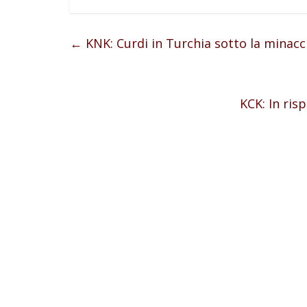
←
KNK: Curdi in Turchia sotto la minacc
KCK: In ris