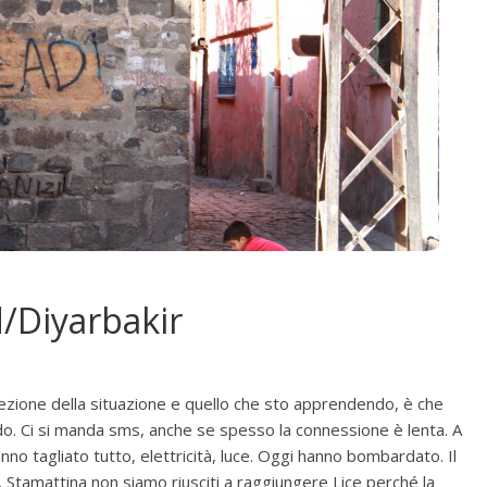
/Diyarbakir
rcezione della situazione e quello che sto apprendendo, è che
. Ci si manda sms, anche se spesso la connessione è lenta. A
no tagliato tutto, elettricità, luce. Oggi hanno bombardato. Il
. Stamattina non siamo riusciti a raggiungere Lice perché la