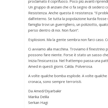
proclamato il coprifuoco. Poco più avanti ripren
Un gruppo di anziani che ci fa segno di sederci c
Resistenza. Anche questa è resistenza. “Il prob
dall’interno. Se tutta la popolazione kurda fosse 
famiglia trovi un guerrigliero, un poliziotto, qua
perso dentro di noi. Non fuori”.
Esplosioni. Ma la gente sembra non farci caso. C
Ci avviamo alla macchina. Troviamo il finestrino
possono fare niente. Forse è stato un sasso che 
Inizia l’insicurezza. Nel frattempo passa una patt
Amed in questi giorni. Calda. Polverosa.
A volte qualche bomba esplode. A volte qualche 
cronaca, sono sempre terroristi.
Da Amed/Diyarbakir
Marika Delila
Serkan Hagi