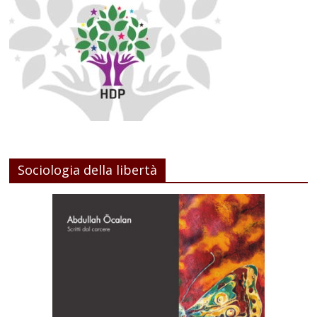
Sociologia della libertà