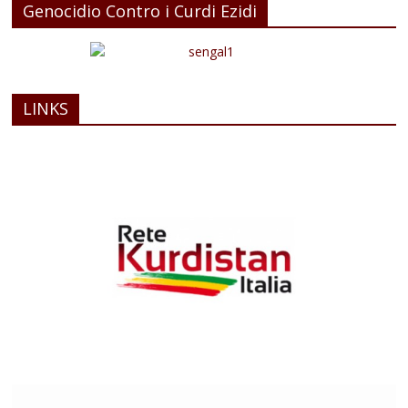
Genocidio Contro i Curdi Ezidi
LINKS