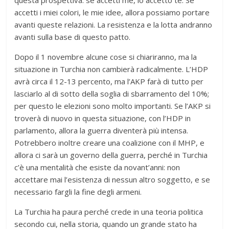
accetti i miei colori, le mie idee, allora possiamo portare
avanti queste relazioni. La resistenza e la lotta andranno
avanti sulla base di questo patto.
Dopo il 1 novembre alcune cose si chiariranno, ma la
situazione in Turchia non cambierà radicalmente. L’HDP
avrà circa il 12-13 percento, ma l’AKP farà di tutto per
lasciarlo al di sotto della soglia di sbarramento del 10%;
per questo le elezioni sono molto importanti. Se l’AKP si
troverà di nuovo in questa situazione, con l’HDP in
parlamento, allora la guerra diventerà più intensa.
Potrebbero inoltre creare una coalizione con il MHP, e
allora ci sarà un governo della guerra, perché in Turchia
c’è una mentalità che esiste da novant’anni: non
accettare mai l’esistenza di nessun altro soggetto, e se
necessario fargli la fine degli armeni.
La Turchia ha paura perché crede in una teoria politica
secondo cui, nella storia, quando un grande stato ha