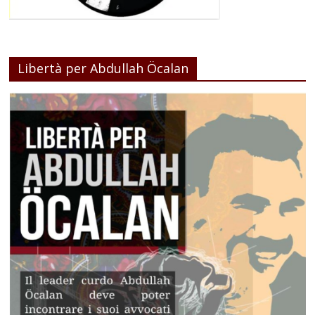
Libertà per Abdullah Öcalan