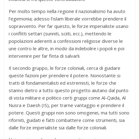
Per molto tempo nella regione il nazionalismo ha avuto
l’egemonia; adesso l’islam liberale vorrebbe prendere il
sopravvento. Per far questo, le forze imperialiste usano
i conflitti settari (sunniti, sciiti, ecc.), mettendo le
popolazioni aderenti a confessioni religiose diverse le
une contro le altre, in modo da indebolire i popoli e poi
intervenire per far finta di salvarli.
Il secondo gruppo, le forze coloniali, cerca di guidare
queste fazioni per prendere il potere. Nonostante si
tratti di fondamentalisti ed estremisti, le forze che
stanno dietro a tutto questo progetto aiutano dal punto
di vista militare e politico certi gruppi come Al-Qaida, Al
Nusra e Daesh (IS), per trarne vantaggio e prendere il
potere. Questi gruppi non sono omogenei, ma tutti sono
riforniti, guidati e fatti combattere come strumenti, sia
dalle forze imperialiste sia dalle forze coloniali.