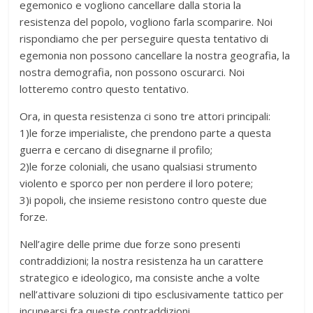
egemonico e vogliono cancellare dalla storia la
resistenza del popolo, vogliono farla scomparire. Noi
rispondiamo che per perseguire questa tentativo di
egemonia non possono cancellare la nostra geografia, la
nostra demografia, non possono oscurarci. Noi
lotteremo contro questo tentativo.
Ora, in questa resistenza ci sono tre attori principali:
1)le forze imperialiste, che prendono parte a questa
guerra e cercano di disegnarne il profilo;
2)le forze coloniali, che usano qualsiasi strumento
violento e sporco per non perdere il loro potere;
3)i popoli, che insieme resistono contro queste due
forze.
Nell’agire delle prime due forze sono presenti
contraddizioni; la nostra resistenza ha un carattere
strategico e ideologico, ma consiste anche a volte
nell’attivare soluzioni di tipo esclusivamente tattico per
incunearsi fra queste contraddizioni.