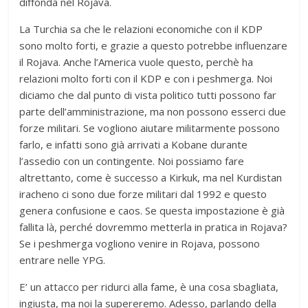
diffonda nel Rojava.
La Turchia sa che le relazioni economiche con il KDP
sono molto forti, e grazie a questo potrebbe influenzare
il Rojava. Anche l’America vuole questo, perchè ha
relazioni molto forti con il KDP e con i peshmerga. Noi
diciamo che dal punto di vista politico tutti possono far
parte dell’amministrazione, ma non possono esserci due
forze militari. Se vogliono aiutare militarmente possono
farlo, e infatti sono già arrivati a Kobane durante
l’assedio con un contingente. Noi possiamo fare
altrettanto, come è successo a Kirkuk, ma nel Kurdistan
iracheno ci sono due forze militari dal 1992 e questo
genera confusione e caos. Se questa impostazione è già
fallita là, perché dovremmo metterla in pratica in Rojava?
Se i peshmerga vogliono venire in Rojava, possono
entrare nelle YPG.
E’ un attacco per ridurci alla fame, è una cosa sbagliata,
ingiusta, ma noi la supereremo. Adesso, parlando della