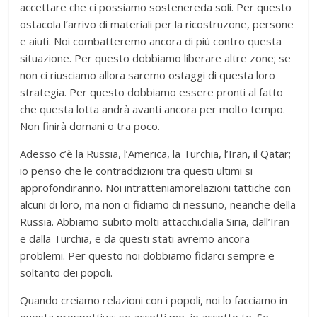
accettare che ci possiamo sostenereda soli. Per questo
ostacola l’arrivo di materiali per la ricostruzone, persone
e aiuti. Noi combatteremo ancora di più contro questa
situazione. Per questo dobbiamo liberare altre zone; se
non ci riusciamo allora saremo ostaggi di questa loro
strategia. Per questo dobbiamo essere pronti al fatto
che questa lotta andrà avanti ancora per molto tempo.
Non finirà domani o tra poco.
Adesso c’è la Russia, l’America, la Turchia, l’Iran, il Qatar;
io penso che le contraddizioni tra questi ultimi si
approfondiranno. Noi intratteniamorelazioni tattiche con
alcuni di loro, ma non ci fidiamo di nessuno, neanche della
Russia. Abbiamo subito molti attacchi.dalla Siria, dall’Iran
e dalla Turchia, e da questi stati avremo ancora
problemi. Per questo noi dobbiamo fidarci sempre e
soltanto dei popoli.
Quando creiamo relazioni con i popoli, noi lo facciamo in
questa prospettiva: se accetti me, io accetto te. Se