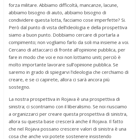
forza militare. Abbiamo difficoltà, mancanze, lacune,
abbiamo bisogno di aiuto, abbiamo bisogno di
condividere questa lotta, facciamo cose imperfette? Si.
Però dal punto di vista dell’ideologia e della prospettiva
siamo a buon punto. Dobbiamo cercare di portarla a
compimento; non vogliamo farlo da soli ma insieme a voi.
Cercano di attaccarci di fronte all’opinione pubblica, per
fare in modo che voi e noi non lottiamo uniti; perciò è
molto importante lavorare sull’opinione pubblica. Se
saremo in grado di spiegarvi l’ideologia che cerchiamo di
creare, e se ci capirete, allora ci sarà ancora più
sostegno.
La nostra prospettiva in Rojava è una prospettiva di
sinistra; ci scontriamo con il liberalismo. Se noi riusciamo
a organizzarci per creare questa prospettiva di sinistra,
allora su questa base crescerà anche il Rojava. Il fatto
che nel Rojava possano crescere valori di sinistra è una
cosa che anche voi potete sostenere insistendo