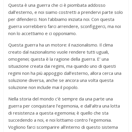
Questa è una guerra che ci è piombata addosso
dall’esterno, e noi siamo costretti a prendervi parte solo
per difenderci. Non l’abbiamo iniziata noi. Con questa
guerra vorrebbero farci arrendere, sconfiggerci, ma noi
non lo accettiamo e ci opponiamo.
Questa guerra ha un motore: il nazionalismo. Il clima
creato dal nazionalismo vuole rendere tutti uguali,
omogenei; questa è la ragione della guerra. E’ una
situazione creata dai regimi, ma quando uno di questi
regimi non ha più appoggio dall’esterno, allora cerca una
soluzione diversa, anche se ancora una volta questa
soluzione non include mai il popolo.
Nella storia del mondo c’è sempre da una parte una
guerra per conquistare l’egemonia, e dall’altra una lotta
di resistenza a questa egemonia; è quello che sta
succedendo a noi, e noi lottiamo contro l’egemonia.
Vogliono farci scomparire all’interno di questo sistema