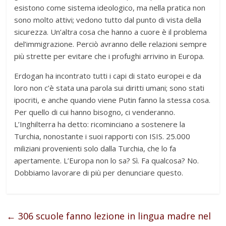
esistono come sistema ideologico, ma nella pratica non
sono molto attivi; vedono tutto dal punto di vista della
sicurezza. Un’altra cosa che hanno a cuore è il problema
del’immigrazione. Perciò avranno delle relazioni sempre
più strette per evitare che i profughi arrivino in Europa.
Erdogan ha incontrato tutti i capi di stato europei e da
loro non c’è stata una parola sui diritti umani; sono stati
ipocriti, e anche quando viene Putin fanno la stessa cosa.
Per quello di cui hanno bisogno, ci venderanno.
L’Inghilterra ha detto: ricominciano a sostenere la
Turchia, nonostante i suoi rapporti con ISIS. 25.000
miliziani provenienti solo dalla Turchia, che lo fa
apertamente. L’Europa non lo sa? Sì. Fa qualcosa? No.
Dobbiamo lavorare di più per denunciare questo.
←
306 scuole fanno lezione in lingua madre nel