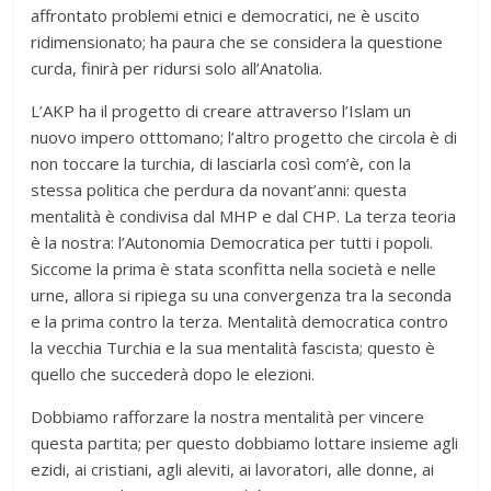
affrontato problemi etnici e democratici, ne è uscito
ridimensionato; ha paura che se considera la questione
curda, finirà per ridursi solo all’Anatolia.
L’AKP ha il progetto di creare attraverso l’Islam un
nuovo impero otttomano; l’altro progetto che circola è di
non toccare la turchia, di lasciarla così com’è, con la
stessa politica che perdura da novant’anni: questa
mentalità è condivisa dal MHP e dal CHP. La terza teoria
è la nostra: l’Autonomia Democratica per tutti i popoli.
Siccome la prima è stata sconfitta nella società e nelle
urne, allora si ripiega su una convergenza tra la seconda
e la prima contro la terza. Mentalità democratica contro
la vecchia Turchia e la sua mentalità fascista; questo è
quello che succederà dopo le elezioni.
Dobbiamo rafforzare la nostra mentalità per vincere
questa partita; per questo dobbiamo lottare insieme agli
ezidi, ai cristiani, agli aleviti, ai lavoratori, alle donne, ai