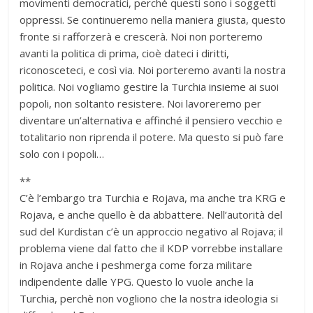
movimenti democratici, perché questi sono i soggetti
oppressi. Se continueremo nella maniera giusta, questo
fronte si rafforzerà e crescerà. Noi non porteremo
avanti la politica di prima, cioè dateci i diritti,
riconosceteci, e così via. Noi porteremo avanti la nostra
politica. Noi vogliamo gestire la Turchia insieme ai suoi
popoli, non soltanto resistere. Noi lavoreremo per
diventare un’alternativa e affinché il pensiero vecchio e
totalitario non riprenda il potere. Ma questo si può fare
solo con i popoli…
**
C’è l’embargo tra Turchia e Rojava, ma anche tra KRG e
Rojava, e anche quello è da abbattere. Nell’autorità del
sud del Kurdistan c’è un approccio negativo al Rojava; il
problema viene dal fatto che il KDP vorrebbe installare
in Rojava anche i peshmerga come forza militare
indipendente dalle YPG. Questo lo vuole anche la
Turchia, perchè non vogliono che la nostra ideologia si