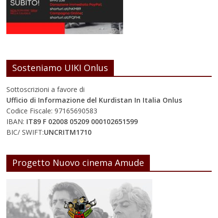
Sosteniamo UIKI Onlus
Sottoscrizioni a favore di
Ufficio di Informazione del Kurdistan In Italia Onlus
Codice Fiscale: 97165690583
IBAN:
IT89 F 02008 05209 000102651599
BIC/ SWIFT:
UNCRITM1710
Progetto Nuovo cinema Amude