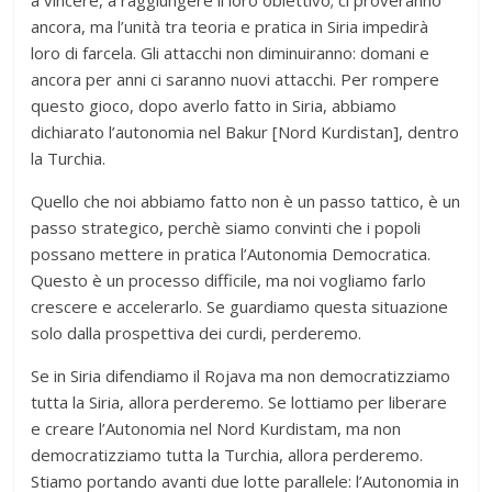
ancora, ma l’unità tra teoria e pratica in Siria impedirà
loro di farcela. Gli attacchi non diminuiranno: domani e
ancora per anni ci saranno nuovi attacchi. Per rompere
questo gioco, dopo averlo fatto in Siria, abbiamo
dichiarato l’autonomia nel Bakur [Nord Kurdistan], dentro
la Turchia.
Quello che noi abbiamo fatto non è un passo tattico, è un
passo strategico, perchè siamo convinti che i popoli
possano mettere in pratica l’Autonomia Democratica.
Questo è un processo difficile, ma noi vogliamo farlo
crescere e accelerarlo. Se guardiamo questa situazione
solo dalla prospettiva dei curdi, perderemo.
Se in Siria difendiamo il Rojava ma non democratizziamo
tutta la Siria, allora perderemo. Se lottiamo per liberare
e creare l’Autonomia nel Nord Kurdistam, ma non
democratizziamo tutta la Turchia, allora perderemo.
Stiamo portando avanti due lotte parallele: l’Autonomia in