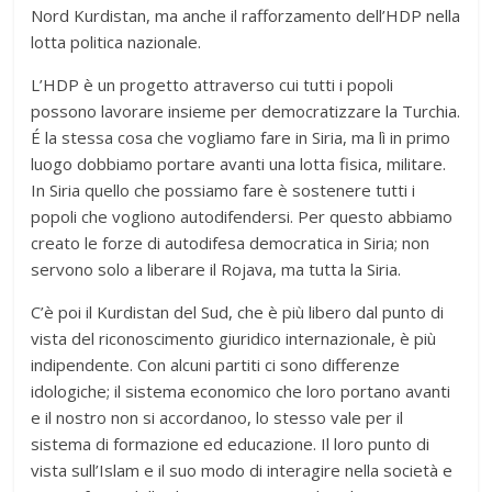
Nord Kurdistan, ma anche il rafforzamento dell’HDP nella
lotta politica nazionale.
L’HDP è un progetto attraverso cui tutti i popoli
possono lavorare insieme per democratizzare la Turchia.
É la stessa cosa che vogliamo fare in Siria, ma lì in primo
luogo dobbiamo portare avanti una lotta fisica, militare.
In Siria quello che possiamo fare è sostenere tutti i
popoli che vogliono autodifendersi. Per questo abbiamo
creato le forze di autodifesa democratica in Siria; non
servono solo a liberare il Rojava, ma tutta la Siria.
C’è poi il Kurdistan del Sud, che è più libero dal punto di
vista del riconoscimento giuridico internazionale, è più
indipendente. Con alcuni partiti ci sono differenze
idologiche; il sistema economico che loro portano avanti
e il nostro non si accordanoo, lo stesso vale per il
sistema di formazione ed educazione. Il loro punto di
vista sull’Islam e il suo modo di interagire nella società e