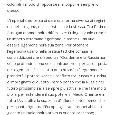
coloniali; il modo di rapportarsi ai popoli è sempre lo
stesso.
L’imperialismo cerca di dare una forma diversa ai regimi
di quella regione, ma la sostanza è la stessa. Tra Putin e
Erdogan ci sono molto differenze; Erdogan vuole creare
un impero ottomano egemone, e anche Putin vuol
essere egemone nella sua zona. Per ottenere
l’egemonia usano nella pratica tattiche comuni; le
contraddizioni che ci sono tra l’Occidente e la Russia non
sono profonde, sono solo contraddizioni per la conquista
dell’egemonia. E’ una lotta per chi sarà più egemone e
prenderà il potere. Anche il conflitto tra Russia e Turchia
è impregnato di questo. Perciò penso che la Russia nel
futuro prossimo sarà sempre più attiva, e che farà molti
sforzi per estendere il suo potere in Medio Oriente e in
tutta l’Asia, oltre la sua zona d’influenza. Non penso che
per quanto riguarda l’Europa, gli stati europei abbiano
giocato un ruolo molto attivo in questo processo;