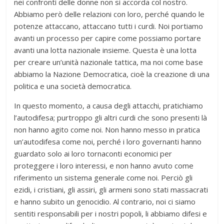
nei confronti delle donne non si accorda col nostro.
Abbiamo però delle relazioni con loro, perché quando le
potenze attaccano, attaccano tutti i curdi. Noi portiamo
avanti un processo per capire come possiamo portare
avanti una lotta nazionale insieme. Questa è una lotta
per creare un’unità nazionale tattica, ma noi come base
abbiamo la Nazione Democratica, cioè la creazione di una
politica e una società democratica.
In questo momento, a causa degli attacchi, pratichiamo
l’autodifesa; purtroppo gli altri curdi che sono presenti là
non hanno agito come noi. Non hanno messo in pratica
un’autodifesa come noi, perché i loro governanti hanno
guardato solo ai loro tornaconti economici per
proteggere i loro interessi, e non hanno avuto come
riferimento un sistema generale come noi. Perciò gli
ezidi, i cristiani, gli assiri, gli armeni sono stati massacrati
e hanno subito un genocidio. Al contrario, noi ci siamo
sentiti responsabili per i nostri popoli, li abbiamo difesi e