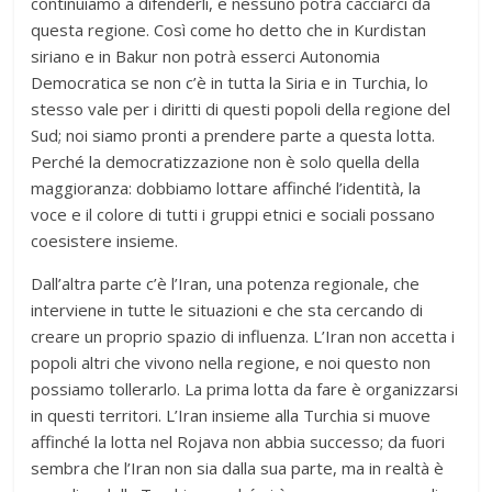
continuiamo a difenderli, e nessuno potrà cacciarci da
questa regione. Così come ho detto che in Kurdistan
siriano e in Bakur non potrà esserci Autonomia
Democratica se non c’è in tutta la Siria e in Turchia, lo
stesso vale per i diritti di questi popoli della regione del
Sud; noi siamo pronti a prendere parte a questa lotta.
Perché la democratizzazione non è solo quella della
maggioranza: dobbiamo lottare affinché l’identità, la
voce e il colore di tutti i gruppi etnici e sociali possano
coesistere insieme.
Dall’altra parte c’è l’Iran, una potenza regionale, che
interviene in tutte le situazioni e che sta cercando di
creare un proprio spazio di influenza. L’Iran non accetta i
popoli altri che vivono nella regione, e noi questo non
possiamo tollerarlo. La prima lotta da fare è organizzarsi
in questi territori. L’Iran insieme alla Turchia si muove
affinché la lotta nel Rojava non abbia successo; da fuori
sembra che l’Iran non sia dalla sua parte, ma in realtà è