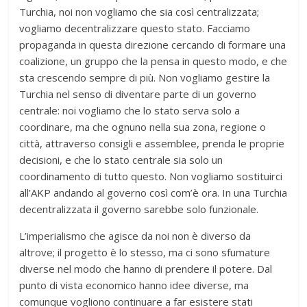
Turchia, noi non vogliamo che sia così centralizzata;
vogliamo decentralizzare questo stato. Facciamo
propaganda in questa direzione cercando di formare una
coalizione, un gruppo che la pensa in questo modo, e che
sta crescendo sempre di più. Non vogliamo gestire la
Turchia nel senso di diventare parte di un governo
centrale: noi vogliamo che lo stato serva solo a
coordinare, ma che ognuno nella sua zona, regione o
città, attraverso consigli e assemblee, prenda le proprie
decisioni, e che lo stato centrale sia solo un
coordinamento di tutto questo. Non vogliamo sostituirci
all’AKP andando al governo così com’è ora. In una Turchia
decentralizzata il governo sarebbe solo funzionale.
L’imperialismo che agisce da noi non è diverso da
altrove; il progetto è lo stesso, ma ci sono sfumature
diverse nel modo che hanno di prendere il potere. Dal
punto di vista economico hanno idee diverse, ma
comunque vogliono continuare a far esistere stati