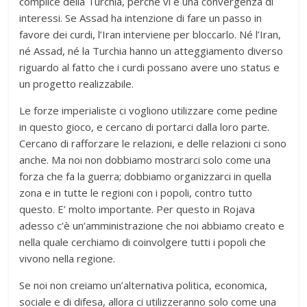
complice della Turchia, perché vi è una convergenza di
interessi. Se Assad ha intenzione di fare un passo in
favore dei curdi, l’Iran interviene per bloccarlo. Né l’Iran,
né Assad, né la Turchia hanno un atteggiamento diverso
riguardo al fatto che i curdi possano avere uno status e
un progetto realizzabile.
Le forze imperialiste ci vogliono utilizzare come pedine
in questo gioco, e cercano di portarci dalla loro parte.
Cercano di rafforzare le relazioni, e delle relazioni ci sono
anche. Ma noi non dobbiamo mostrarci solo come una
forza che fa la guerra; dobbiamo organizzarci in quella
zona e in tutte le regioni con i popoli, contro tutto
questo. E’ molto importante. Per questo in Rojava
adesso c’è un’amministrazione che noi abbiamo creato e
nella quale cerchiamo di coinvolgere tutti i popoli che
vivono nella regione.
Se noi non creiamo un’alternativa politica, economica,
sociale e di difesa, allora ci utilizzeranno solo come una