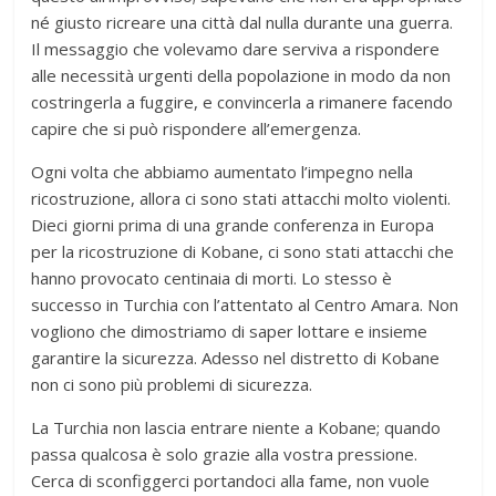
né giusto ricreare una città dal nulla durante una guerra.
Il messaggio che volevamo dare serviva a rispondere
alle necessità urgenti della popolazione in modo da non
costringerla a fuggire, e convincerla a rimanere facendo
capire che si può rispondere all’emergenza.
Ogni volta che abbiamo aumentato l’impegno nella
ricostruzione, allora ci sono stati attacchi molto violenti.
Dieci giorni prima di una grande conferenza in Europa
per la ricostruzione di Kobane, ci sono stati attacchi che
hanno provocato centinaia di morti. Lo stesso è
successo in Turchia con l’attentato al Centro Amara. Non
vogliono che dimostriamo di saper lottare e insieme
garantire la sicurezza. Adesso nel distretto di Kobane
non ci sono più problemi di sicurezza.
La Turchia non lascia entrare niente a Kobane; quando
passa qualcosa è solo grazie alla vostra pressione.
Cerca di sconfiggerci portandoci alla fame, non vuole