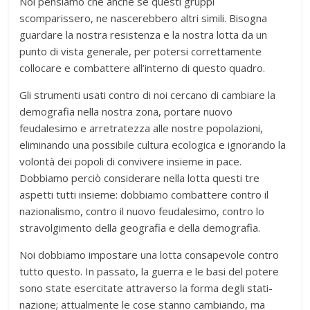
Noi pensiamo che anche se questi gruppi
scomparissero, ne nascerebbero altri simili. Bisogna
guardare la nostra resistenza e la nostra lotta da un
punto di vista generale, per potersi correttamente
collocare e combattere all’interno di questo quadro.
Gli strumenti usati contro di noi cercano di cambiare la
demografia nella nostra zona, portare nuovo
feudalesimo e arretratezza alle nostre popolazioni,
eliminando una possibile cultura ecologica e ignorando la
volontà dei popoli di convivere insieme in pace.
Dobbiamo perciò considerare nella lotta questi tre
aspetti tutti insieme: dobbiamo combattere contro il
nazionalismo, contro il nuovo feudalesimo, contro lo
stravolgimento della geografia e della demografia.
Noi dobbiamo impostare una lotta consapevole contro
tutto questo. In passato, la guerra e le basi del potere
sono state esercitate attraverso la forma degli stati-
nazione; attualmente le cose stanno cambiando, ma