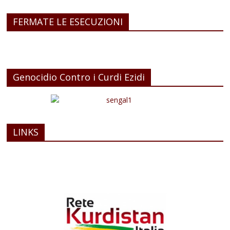
FERMATE LE ESECUZIONI
Genocidio Contro i Curdi Ezidi
LINKS