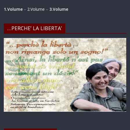
1.Volume
–
2.Volume
–
3.Volume
…PERCHE’ LA LIBERTA’