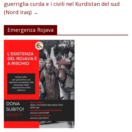
guerriglia curda e i civili nel Kurdistan del sud
(Nord Iraq)
→
Emergenza Rojava