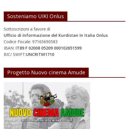
Sosteniamo UIKI Onlus
Sottoscrizioni a favore di
Ufficio di Informazione del Kurdistan In Italia Onlus
Codice Fiscale: 97165690583
IBAN:
IT89 F 02008 05209 000102651599
BIC/ SWIFT:
UNCRITM1710
Progetto Nuovo cinema Amude