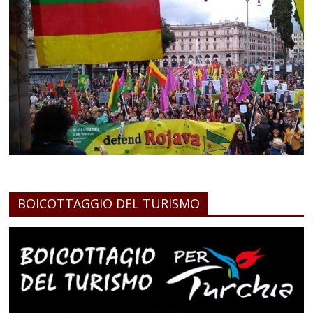
BOICOTTAGGIO DEL TURISMO