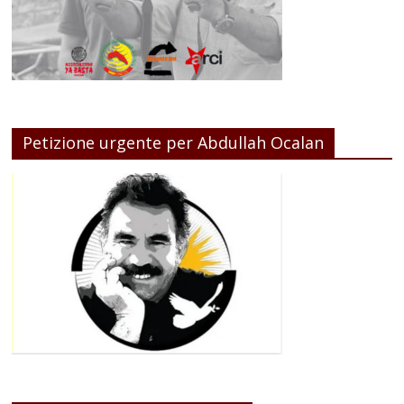
Petizione urgente per Abdullah Ocalan