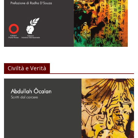
Civiltà e Verità