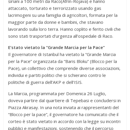
siriani a 100 metri da Raco(Afrin-Rojava) e hanno
attaccato, torturato e terrorizzato usando gas
lacrimogeni su una famiglia di agricoltori, formata per la
maggior parte da donne e bambini, che stavano
lavorando sulla loro terra. Hanno coplito e ferito civili che
sono stati trasportati d’urgenza all’ospedale di Raco.
E’stato vietato la “Grande Marcia per la Pace”
Il governatore di Istanbul ha vietato la “Grande Marcia
per la Pace” organizzata da “Baris Bloku” (Blocco per la
Pace), un collettivo che comprende diverse associazioni,
individui e partiti politici che si schierano contro le
politiche di guerra dell’AKP e dell’ISIS.
La Marcia, programmata per Domenica 26 Luglio,
doveva partire dal quartiere di Tepebasi e concludersi in
Piazza Akrasay. In una nota inviata ai rappresentanti del
“Blocco per la pace”, il governatore ha comunicato che il
corteo è stato vietato in accordo con la legge su incontri
pubblici e manifestazioni, sostenendo che il percorso