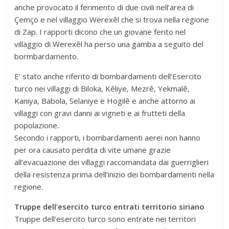
anche provocato il ferimento di due civili nell’area di
Çemço e nel villaggio Werexêl che si trova nella regione
di Zap. I rapporti dicono che un giovane ferito nel
villaggio di Werexêl ha perso una gamba a seguito del
bormbardamento.
E’ stato anche riferito di bombardamenti dell’Esercito
turco nei villaggi di Biloka, Kêliye, Mezrê, Yekmalê,
Kaniya, Babola, Selaniye e Hogilê e anche attorno ai
villaggi con gravi danni ai vigneti e ai frutteti della
popolazione.
Secondo i rapporti, i bombardamenti aerei non hanno
per ora causato perdita di vite umane grazie
all’evacuazione dei villaggi raccomandata dai guerriglieri
della resistenza prima dell’inizio dei bombardamenti nella
regione.
Truppe dell’esercito turco entrati territorio siriano
Truppe dell’esercito turco sono entrate nei territori