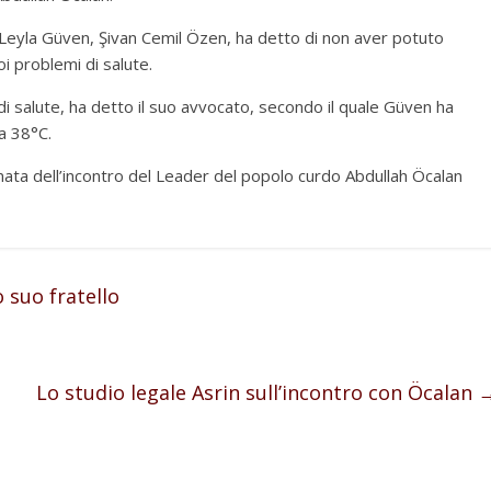
 Leyla Güven, Şivan Cemil Özen, ha detto di non aver potuto
i problemi di salute.
di salute, ha detto il suo avvocato, secondo il quale Güven ha
a 38°C.
ata dell’incontro del Leader del popolo curdo Abdullah Öcalan
 suo fratello
Lo studio legale Asrin sull’incontro con Öcalan