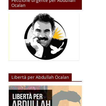
Petizione urgente per Abdullah
Ocalan
Libertà per Abdullah Öcalan