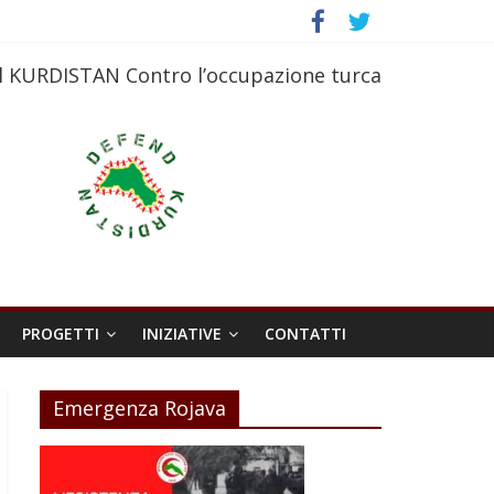
l KURDISTAN Contro l’occupazione turca
PROGETTI
INIZIATIVE
CONTATTI
Emergenza Rojava