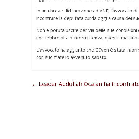
In una breve dichiarazione ad ANF, l’avvocato di
incontrare la deputata curda oggi a causa dei suo
Non è potuta uscire per via delle sue condizioni 
una febbre alta a intermittenza, questa mattina 
L’avvocato ha aggiunto che Güven è stata inform
con suo fratello avvenuto sabato.
←
Leader Abdullah Öcalan ha incontrato