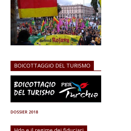
BOICOTTAGGIO DEL TURISMO
DOSSIER 2018
Hdp e il regime dei fiduciari