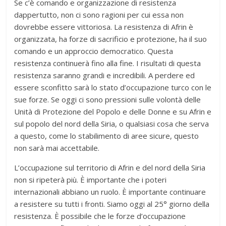
Se c’è comando e organizzazione di resistenza
dappertutto, non ci sono ragioni per cui essa non
dovrebbe essere vittoriosa. La resistenza di Afrin è
organizzata, ha forze di sacrificio e protezione, ha il suo
comando e un approccio democratico. Questa
resistenza continuerà fino alla fine. I risultati di questa
resistenza saranno grandi e incredibili. A perdere ed
essere sconfitto sarà lo stato d’occupazione turco con le
sue forze. Se oggi ci sono pressioni sulle volontà delle
Unità di Protezione del Popolo e delle Donne e su Afrin e
sul popolo del nord della Siria, o qualsiasi cosa che serva
a questo, come lo stabilimento di aree sicure, questo
non sarà mai accettabile.
L’occupazione sul territorio di Afrin e del nord della Siria
non si ripeterà più. È importante che i poteri
internazionali abbiano un ruolo. È importante continuare
a resistere su tutti i fronti. Siamo oggi al 25° giorno della
resistenza. È possibile che le forze d’occupazione