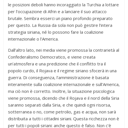
le posizioni deboli hanno incoraggiato la Turchia a lottare
per l’occupazione di Afrin e a lanciare il suo attacco
brutale. Sembra esserci un piano profondo preparato
per questo. La Russia da sola non può gestire l’intera
strategia siriana, né lo possono fare la coalizione
internazionale o l’America.
Dall’altro lato, nei media viene promossa la contrarietà al
Confederalismo Democratico, e viene creata
un’atmosfera e una predizione che il conflitto tra il
popolo curdo, il Rojava e il regime siriano sfocerà in una
guerra. Di conseguenza, l’amministrazione è basata
interamente sulla coalizione internazionale e sull’America,
ma ciò non è corretto. Inoltre, la situazione psicologica
viene promossa, dicendo che il Rojava e il nord della Siria
saranno separati dalla Siria, e che quindi ogni risorsa,
sotterranea o no, come petrolio, gas e acqua, non sarà
distribuita a tutti i cittadini siriani. Questa ricchezza non è
per tutti i popoli siriani: anche questo è falso. Non c’è