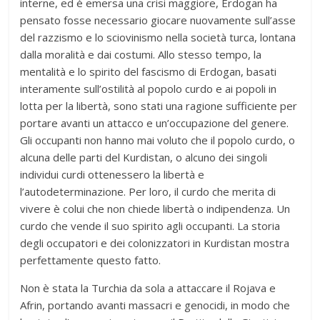
interne, ed è emersa una crisi maggiore, Erdogan ha
pensato fosse necessario giocare nuovamente sull’asse
del razzismo e lo sciovinismo nella società turca, lontana
dalla moralità e dai costumi. Allo stesso tempo, la
mentalità e lo spirito del fascismo di Erdogan, basati
interamente sull’ostilità al popolo curdo e ai popoli in
lotta per la libertà, sono stati una ragione sufficiente per
portare avanti un attacco e un’occupazione del genere.
Gli occupanti non hanno mai voluto che il popolo curdo, o
alcuna delle parti del Kurdistan, o alcuno dei singoli
individui curdi ottenessero la libertà e
l’autodeterminazione. Per loro, il curdo che merita di
vivere è colui che non chiede libertà o indipendenza. Un
curdo che vende il suo spirito agli occupanti. La storia
degli occupatori e dei colonizzatori in Kurdistan mostra
perfettamente questo fatto.
Non è stata la Turchia da sola a attaccare il Rojava e
Afrin, portando avanti massacri e genocidi, in modo che