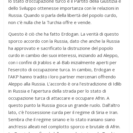
lo stato d’occupazione turco e il Partito della Giustizia e
dello Sviluppo ottenesse importanza con le relazioni in
Russia. Quando si parla della libertà del popolo curdo,
non c’è nulla che la Turchia offre e vende.
Questo è ciò che ha fatto Erdogan. La verità di questo
sporco accordo con la Russia, dato che anche la Russia
ha approvato e sacrificato la distruzione del popolo
curdo in cambio dei suoi interessi, iniziando ad Aleppo,
con i confini di Jrablos e al-Bab inizialmente aperti per
l’esercito di occupazione turca. In cambio, Erdogan e
l’AKP hanno tradito i loro partner mercenari offrendo
Aleppo alla Russia. L’accordo è ora l’estradizione di Idlib
in Russia e l’apertura della strada per lo stato di
occupazione turca di attaccare e occupare Afrin. A
questo punto la Russia gioca un grande ruolo. Dall’altro
lato, c’è l’ossessione curda per il regime di Siria e Iran.
Sembra che il regime siriano e lo stato iraniano siano
anch’essi alleati nel complotto sporco e brutale di Afrin.