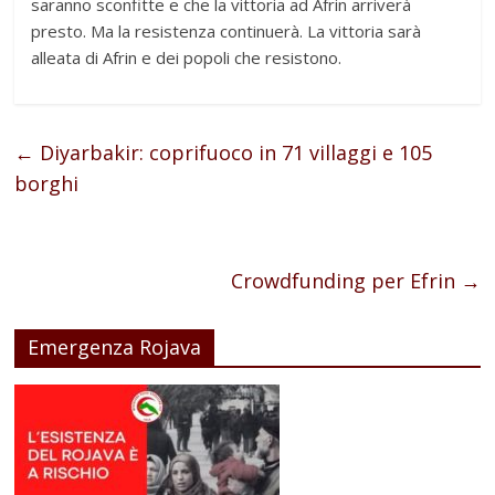
saranno sconfitte e che la vittoria ad Afrin arriverà
presto. Ma la resistenza continuerà. La vittoria sarà
alleata di Afrin e dei popoli che resistono.
←
Diyarbakir: coprifuoco in 71 villaggi e 105
borghi
Crowdfunding per Efrin
→
Emergenza Rojava