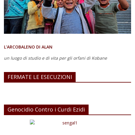
L’ARCOBALENO DI ALAN
un luogo di studio e di vita
per gli orfani di Kobane
FERMATE LE ESECUZIONI
Genocidio Contro i Curdi Ezidi