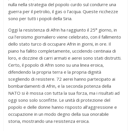
nulla nella strategia del popolo curdo sul condurre una
guerra per il petrolio, il gas o l’acqua. Queste ricchezze
sono per tutti i popoli della Siria.
Oggi la resistenza di Afrin ha raggiunto il 25° giorno, in
cui l’eroismo giornaliero viene celebrato, con il fallimento
dello stato turco di occupare Afrin in giorni, in ore. Il
piano ha fallito completamente, uccidendo centinaia di
loro, e dozzine di carri armati e aerei sono stati distrutti.
Certo, il popolo di Afrin sono su una linea eroica,
difendendo la propria terra e la propria dignità
scegliendo di resistere. 72 aerei hanno partecipato ai
bombardamenti di Afrin, e la seconda potenza della
NATO si è mossa con tutta la sua forza, ma i risultati ad
oggi sono solo sconfitte. Le unità di protezione del
popolo e delle donne hanno risposto all’aggressione e
occupazione in un modo degno della sua onorabile
storia, mostrando una resistenza eroica.