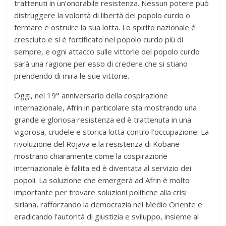
trattenuti in un’onorabile resistenza. Nessun potere può
distruggere la volontà di libertà del popolo curdo o
fermare e ostruire la sua lotta. Lo spirito nazionale è
cresciuto e si è fortificato nel popolo curdo più di
sempre, e ogni attacco sulle vittorie del popolo curdo
sarà una ragione per esso di credere che si stiano
prendendo di mira le sue vittorie.
Oggi, nel 19° anniversario della cospirazione
internazionale, Afrin in particolare sta mostrando una
grande e gloriosa resistenza ed è trattenuta in una
vigorosa, crudele e storica lotta contro l’occupazione. La
rivoluzione del Rojava e la resistenza di Kobane
mostrano chiaramente come la cospirazione
internazionale è fallita ed è diventata al servizio dei
popoli. La soluzione che emergerà ad Afrin è molto
importante per trovare soluzioni politiche alla crisi
siriana, rafforzando la democrazia nel Medio Oriente e
eradicando l’autorità di giustizia e sviluppo, insieme al