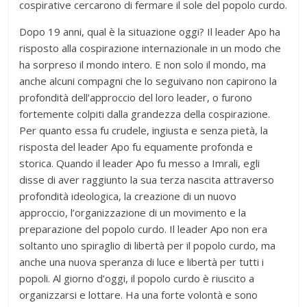
cospirative cercarono di fermare il sole del popolo curdo.
Dopo 19 anni, qual è la situazione oggi? Il leader Apo ha
risposto alla cospirazione internazionale in un modo che
ha sorpreso il mondo intero. E non solo il mondo, ma
anche alcuni compagni che lo seguivano non capirono la
profondità dell’approccio del loro leader, o furono
fortemente colpiti dalla grandezza della cospirazione.
Per quanto essa fu crudele, ingiusta e senza pietà, la
risposta del leader Apo fu equamente profonda e
storica. Quando il leader Apo fu messo a Imrali, egli
disse di aver raggiunto la sua terza nascita attraverso
profondità ideologica, la creazione di un nuovo
approccio, l’organizzazione di un movimento e la
preparazione del popolo curdo. Il leader Apo non era
soltanto uno spiraglio di libertà per il popolo curdo, ma
anche una nuova speranza di luce e libertà per tutti i
popoli. Al giorno d’oggi, il popolo curdo è riuscito a
organizzarsi e lottare. Ha una forte volontà e sono