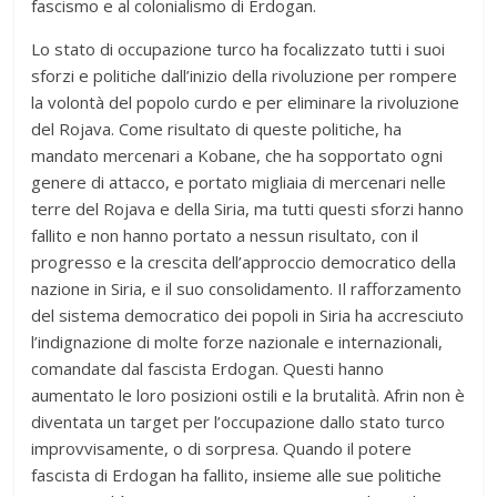
fascismo e al colonialismo di Erdogan.
Lo stato di occupazione turco ha focalizzato tutti i suoi
sforzi e politiche dall’inizio della rivoluzione per rompere
la volontà del popolo curdo e per eliminare la rivoluzione
del Rojava. Come risultato di queste politiche, ha
mandato mercenari a Kobane, che ha sopportato ogni
genere di attacco, e portato migliaia di mercenari nelle
terre del Rojava e della Siria, ma tutti questi sforzi hanno
fallito e non hanno portato a nessun risultato, con il
progresso e la crescita dell’approccio democratico della
nazione in Siria, e il suo consolidamento. Il rafforzamento
del sistema democratico dei popoli in Siria ha accresciuto
l’indignazione di molte forze nazionale e internazionali,
comandate dal fascista Erdogan. Questi hanno
aumentato le loro posizioni ostili e la brutalità. Afrin non è
diventata un target per l’occupazione dallo stato turco
improvvisamente, o di sorpresa. Quando il potere
fascista di Erdogan ha fallito, insieme alle sue politiche