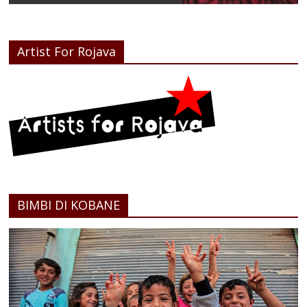
Artist For Rojava
BIMBI DI KOBANE