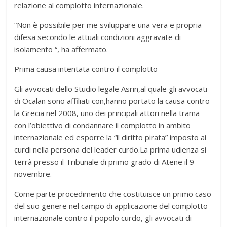
relazione al complotto internazionale.
“Non è possibile per me sviluppare una vera e propria
difesa secondo le attuali condizioni aggravate di
isolamento “, ha affermato.
Prima causa intentata contro il complotto
Gli avvocati dello Studio legale Asrin,al quale gli avvocati
di Ocalan sono affiliati con,hanno portato la causa contro
la Grecia nel 2008, uno dei principali attori nella trama
con l’obiettivo di condannare il complotto in ambito
internazionale ed esporre la “il diritto pirata” imposto ai
curdi nella persona del leader curdo.La prima udienza si
terrà presso il Tribunale di primo grado di Atene il 9
novembre.
Come parte procedimento che costituisce un primo caso
del suo genere nel campo di applicazione del complotto
internazionale contro il popolo curdo, gli avvocati di