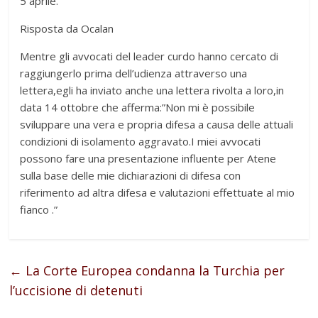
5 aprile.
Risposta da Ocalan
Mentre gli avvocati del leader curdo hanno cercato di
raggiungerlo prima dell’udienza attraverso una
lettera,egli ha inviato anche una lettera rivolta a loro,in
data 14 ottobre che afferma:”Non mi è possibile
sviluppare una vera e propria difesa a causa delle attuali
condizioni di isolamento aggravato.I miei avvocati
possono fare una presentazione influente per Atene
sulla base delle mie dichiarazioni di difesa con
riferimento ad altra difesa e valutazioni effettuate al mio
fianco .”
←
La Corte Europea condanna la Turchia per
l’uccisione di detenuti