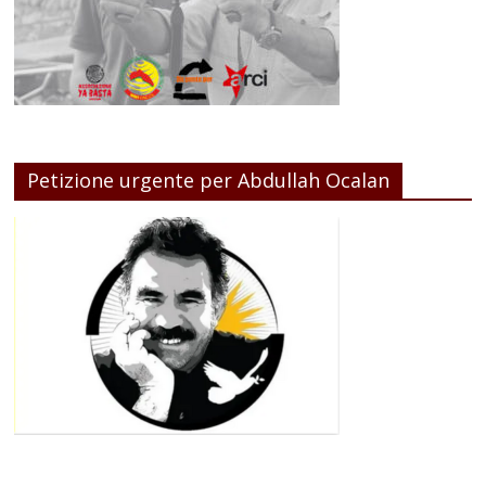
Petizione urgente per Abdullah Ocalan