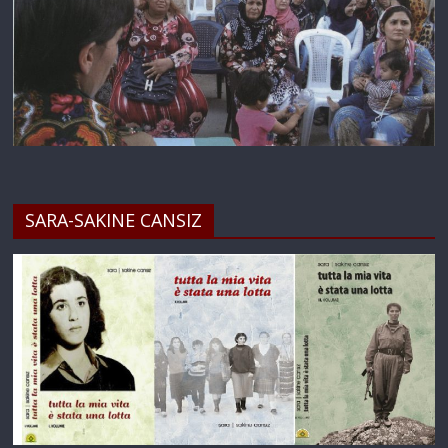
SARA-SAKINE CANSIZ