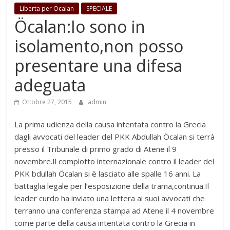
Liberta per Öcalan
SPECIALE
Öcalan:Io sono in
isolamento,non posso
presentare una difesa
adeguata
Ottobre 27, 2015
admin
La prima udienza della causa intentata contro la Grecia
dagli avvocati del leader del PKK Abdullah Öcalan si terrà
presso il Tribunale di primo grado di Atene il 9
novembre.Il complotto internazionale contro il leader del
PKK bdullah Öcalan si è lasciato alle spalle 16 anni. La
battaglia legale per l’esposizione della trama,continua.Il
leader curdo ha inviato una lettera ai suoi avvocati che
terranno una conferenza stampa ad Atene il 4 novembre
come parte della causa intentata contro la Grecia in