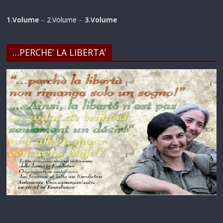
1.Volume
–
2.Volume
–
3.Volume
…PERCHE’ LA LIBERTA’