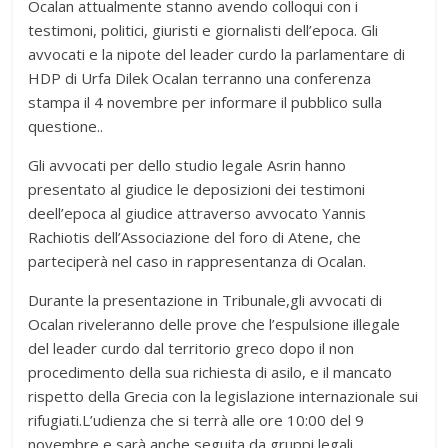
Ocalan attualmente stanno avendo colloqui con i
testimoni, politici, giuristi e giornalisti dell’epoca. Gli
avvocati e la nipote del leader curdo la parlamentare di
HDP di Urfa Dilek Ocalan terranno una conferenza
stampa il 4 novembre per informare il pubblico sulla
questione..
Gli avvocati per dello studio legale Asrin hanno
presentato al giudice le deposizioni dei testimoni
deell’epoca al giudice attraverso avvocato Yannis
Rachiotis dell’Associazione del foro di Atene, che
parteciperà nel caso in rappresentanza di Ocalan.
Durante la presentazione in Tribunale,gli avvocati di
Ocalan riveleranno delle prove che l’espulsione illegale
del leader curdo dal territorio greco dopo il non
procedimento della sua richiesta di asilo, e il mancato
rispetto della Grecia con la legislazione internazionale sui
rifugiati.L’udienza che si terrà alle ore 10:00 del 9
novembre e sarà anche seguita da gruppi legali