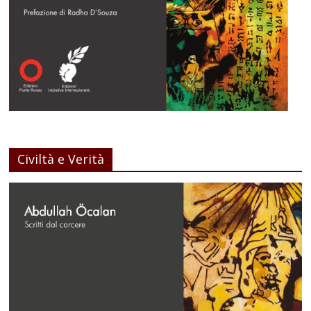
Civiltà e Verità