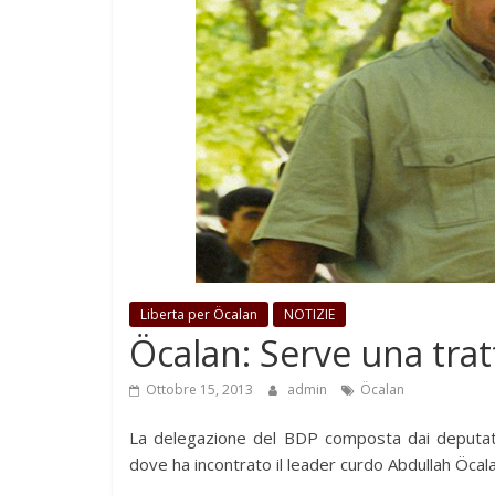
Liberta per Öcalan
NOTIZIE
Öcalan: Serve una trat
Ottobre 15, 2013
admin
Öcalan
La delegazione del BDP composta dai deputati 
dove ha incontrato il leader curdo Abdullah Öcala