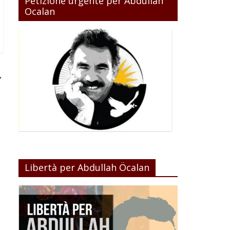
Petizione urgente per Abdullah
Ocalan
→
Libertà per Abdullah Öcalan