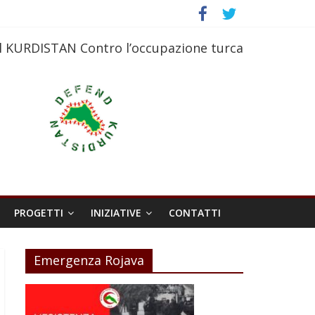
l KURDISTAN Contro l’occupazione turca
PROGETTI
INIZIATIVE
CONTATTI
Emergenza Rojava