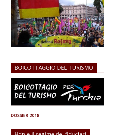
BOICOTTAGGIO DEL TURISMO
DOSSIER 2018
Hdp e il regime dei fiduciari