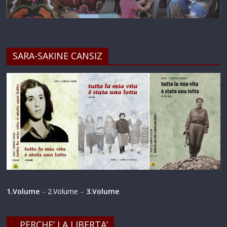
SARA-SAKINE CANSIZ
1.Volume
–
2.Volume
–
3.Volume
…PERCHE’ LA LIBERTA’