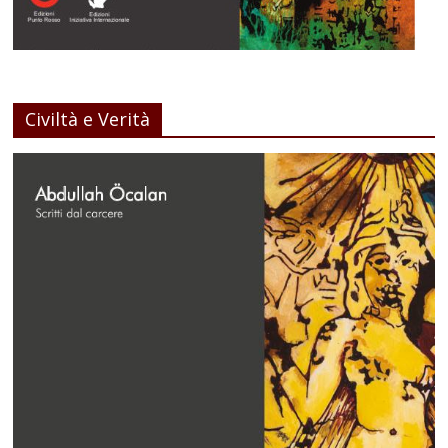
Civiltà e Verità