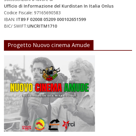
Ufficio di Informazione del Kurdistan In Italia Onlus
Codice Fiscale: 97165690583
IBAN:
IT89 F 02008 05209 000102651599
BIC/ SWIFT:
UNCRITM1710
Progetto Nuovo cinema Amude