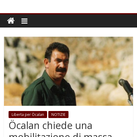
Liberta per Öcalan
NOTIZIE
Öcalan chiede una
mobilitazione di massa