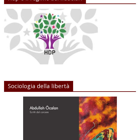
Sociologia della libertà