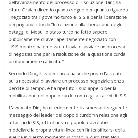
dell’avanzamento del processo di risoluzione. Dinç ha
citato Öcalan dicendo quanto segue per quanto riguarda
i negoziati tra il governo turco e ISIS e per la liberazione
dei prigionieri turchi:”In relazione alla liberazione degli
ostaggi di Mosul,lo stato turco ha fatto sapere
pubblicamente di aver apertamente negoziato con
l’ISIS,mentre ha omesso tuttavia di avviare un processo
di negoziazione per la risoluzione della questione curda
profondamente radicata. ”
Secondo Dinç, il leader curdo ha anche posto l’accento
sulla necessità di avviare un processo negoziale senza
perdite di tempo, e ha ripetuto il suo appello per la
mobilitazione del popolo curdo contro gli attacchi di ISIS.
L’avvocato Dinç ha ulteriormente trasmesso il seguente
messaggio del leader del popolo curdo:”In relazione agli
attacchi di ISIS,tutto il nostro popolo dovrebbe
modellare la propria vita in linea con l’intensificarsi della
guerra in questo momento in corso in Kurdistan.Non