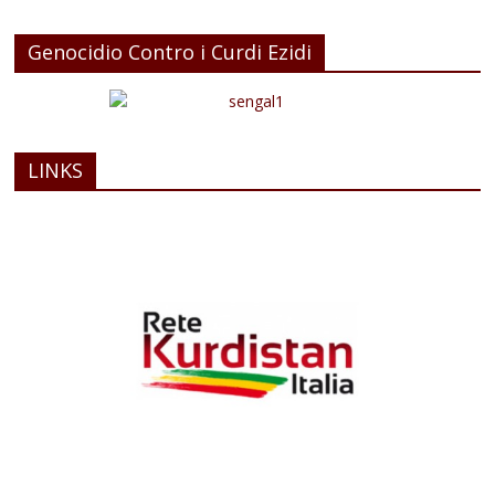
Genocidio Contro i Curdi Ezidi
LINKS