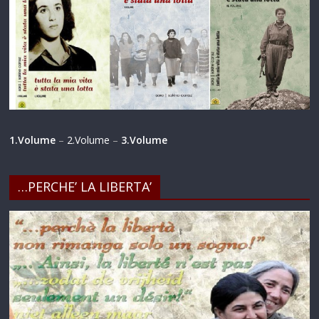
1.Volume
–
2.Volume
–
3.Volume
…PERCHE’ LA LIBERTA’