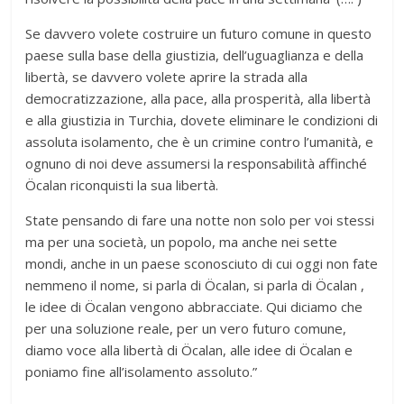
Se davvero volete costruire un futuro comune in questo
paese sulla base della giustizia, dell’uguaglianza e della
libertà, se davvero volete aprire la strada alla
democratizzazione, alla pace, alla prosperità, alla libertà
e alla giustizia in Turchia, dovete eliminare le condizioni di
assoluta isolamento, che è un crimine contro l’umanità, e
ognuno di noi deve assumersi la responsabilità affinché
Öcalan riconquisti la sua libertà.
State pensando di fare una notte non solo per voi stessi
ma per una società, un popolo, ma anche nei sette
mondi, anche in un paese sconosciuto di cui oggi non fate
nemmeno il nome, si parla di Öcalan, si parla di Öcalan ,
le idee di Öcalan vengono abbracciate. Qui diciamo che
per una soluzione reale, per un vero futuro comune,
diamo voce alla libertà di Öcalan, alle idee di Öcalan e
poniamo fine all’isolamento assoluto.”