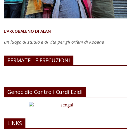
L’ARCOBALENO DI ALAN
un luogo di studio e di vita
per gli orfani di Kobane
FERMATE LE ESECUZIONI
Genocidio Contro i Curdi Ezidi
LINKS