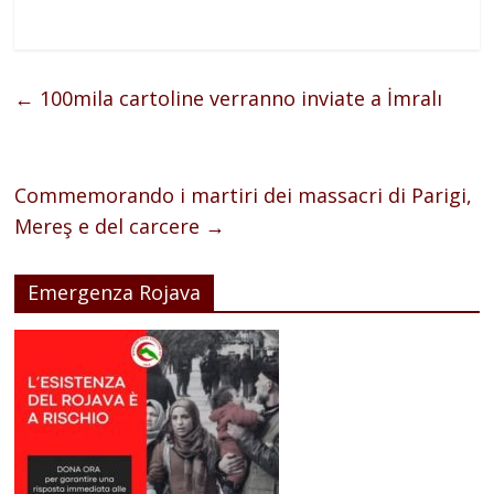
←
100mila cartoline verranno inviate a İmralı
Commemorando i martiri dei massacri di Parigi,
Mereş e del carcere
→
Emergenza Rojava