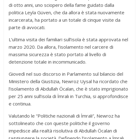
di otto anni, uno sciopero della fame guidato dalla
politica Leyla Güven, che da allora è stata nuovamente
incarcerata, ha portato a un totale di cinque visite da
parte di avvocati.
L’ultima visita dei familiari sull’isola è stata approvata nel
marzo 2020. Da allora, l’isolamento nel carcere di
massima sicurezza è stato portato al livello di
detenzione totale in incommunicado.
Giovedì nel suo discorso in Parlamento sul bilancio del
Ministero della Giustizia, Newroz Uysal ha ricordato che
l’isolamento di Abdullah Öcalan, che è stato imprigionato
per 25 anni sull’isola di İmralı in Turchia, si approfondisce
e continua.
Valutando le “Politiche nazionali di İmralı”, Newroz ha
sottolineato che con queste politiche il governo
impedisce alla realtà risolutiva di Abdullah Öcalan di
raggiungere la società. Definendo l’isolamento a İmralı