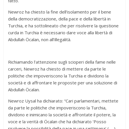
fatto.
Newroz ha chiesto la fine dell’isolamento per il bene
della democratizzazione, della pace e della libertà in
Turchia, e ha sottolineato che per risolvere la questione
curda in Turchia è necessario dare voce alla libertà di
Abdullah Öcalan, non all’illegalità.
Richiamando l’attenzione sugli scioperi della fame nelle
carceri, Newroz ha chiesto di mettere da parte le
politiche che impoveriscono la Turchia e dividono la
società e di affrontare le proposte per una soluzione di
Abdullah Öcalan.
Newroz Uysal ha dichiarato: “Cari parlamentari, mettete
da parte le politiche che impoveriscono la Turchia,
dividono e inimicano la società e affrontate il potere, la
voce e la verità di Öcalan che ha dichiarato ‘Posso
risolvere la possibilità della pace in una settimana’ (…. )