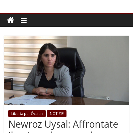
Liberta per Öcalan
NOTIZIE
Newroz Uysal: Affrontate