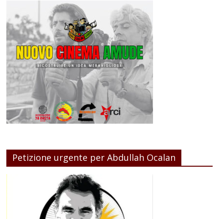
Petizione urgente per Abdullah Ocalan