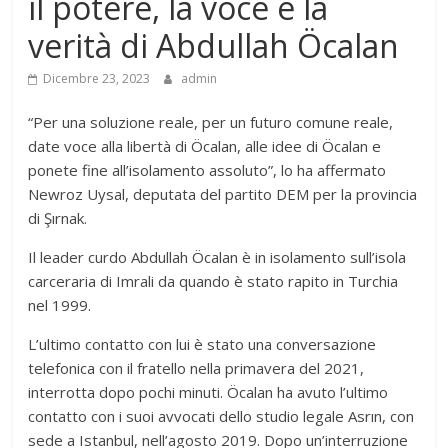
il potere, la voce e la
verità di Abdullah Öcalan
Dicembre 23, 2023
admin
“Per una soluzione reale, per un futuro comune reale,
date voce alla libertà di Öcalan, alle idee di Öcalan e
ponete fine all’isolamento assoluto”, lo ha affermato
Newroz Uysal, deputata del partito DEM per la provincia
di Şırnak.
Il leader curdo Abdullah Öcalan è in isolamento sull’isola
carceraria di Imrali da quando è stato rapito in Turchia
nel 1999.
L’ultimo contatto con lui è stato una conversazione
telefonica con il fratello nella primavera del 2021,
interrotta dopo pochi minuti. Öcalan ha avuto l’ultimo
contatto con i suoi avvocati dello studio legale Asrın, con
sede a Istanbul, nell’agosto 2019. Dopo un’interruzione