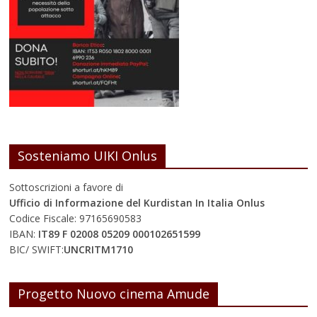
Sosteniamo UIKI Onlus
Sottoscrizioni a favore di
Ufficio di Informazione del Kurdistan In Italia Onlus
Codice Fiscale: 97165690583
IBAN:
IT89 F 02008 05209 000102651599
BIC/ SWIFT:
UNCRITM1710
Progetto Nuovo cinema Amude