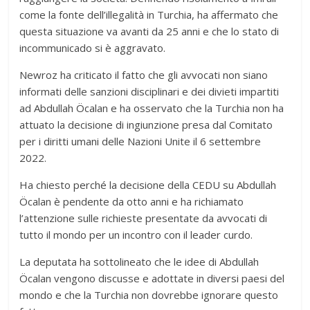
come la fonte dell’illegalità in Turchia, ha affermato che
questa situazione va avanti da 25 anni e che lo stato di
incommunicado si è aggravato.
Newroz ha criticato il fatto che gli avvocati non siano
informati delle sanzioni disciplinari e dei divieti impartiti
ad Abdullah Öcalan e ha osservato che la Turchia non ha
attuato la decisione di ingiunzione presa dal Comitato
per i diritti umani delle Nazioni Unite il 6 settembre
2022.
Ha chiesto perché la decisione della CEDU su Abdullah
Öcalan è pendente da otto anni e ha richiamato
l’attenzione sulle richieste presentate da avvocati di
tutto il mondo per un incontro con il leader curdo.
La deputata ha sottolineato che le idee di Abdullah
Öcalan vengono discusse e adottate in diversi paesi del
mondo e che la Turchia non dovrebbe ignorare questo