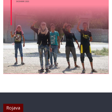
Rojava