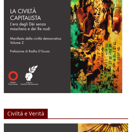
Civiltà e Verità