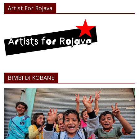
Artist For Rojava
BIMBI DI KOBANE