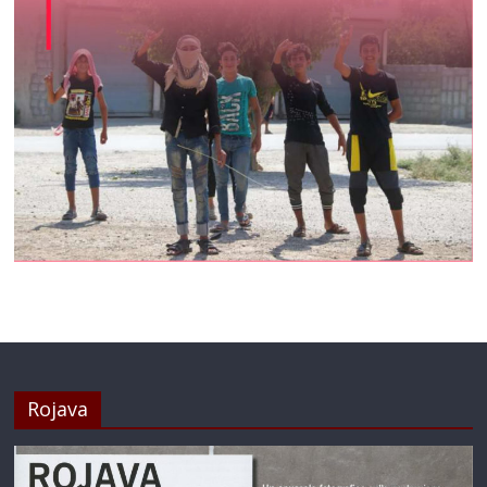
Rojava