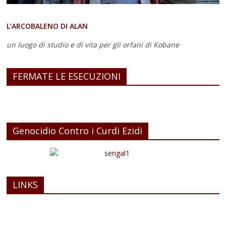
L’ARCOBALENO DI ALAN
un luogo di studio e di vita
per gli orfani di Kobane
FERMATE LE ESECUZIONI
Genocidio Contro i Curdi Ezidi
LINKS