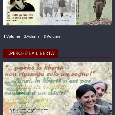
1.Volume
–
2.Volume
–
3.Volume
…PERCHE’ LA LIBERTA’