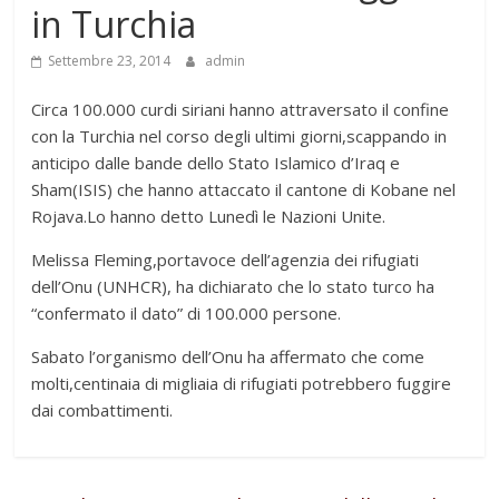
in Turchia
Settembre 23, 2014
admin
Circa 100.000 curdi siriani hanno attraversato il confine
con la Turchia nel corso degli ultimi giorni,scappando in
anticipo dalle bande dello Stato Islamico d’Iraq e
Sham(ISIS) che hanno attaccato il cantone di Kobane nel
Rojava.Lo hanno detto Lunedì le Nazioni Unite.
Melissa Fleming,portavoce dell’agenzia dei rifugiati
dell’Onu (UNHCR), ha dichiarato che lo stato turco ha
“confermato il dato” di 100.000 persone.
Sabato l’organismo dell’Onu ha affermato che come
molti,centinaia di migliaia di rifugiati potrebbero fuggire
dai combattimenti.