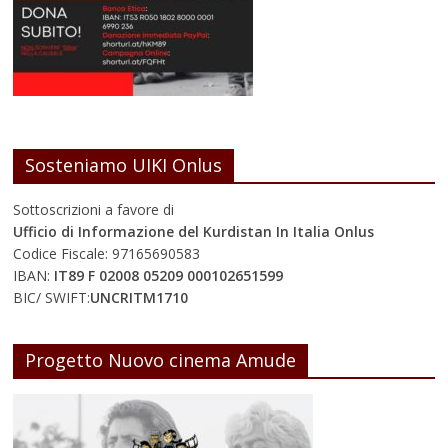
Sosteniamo UIKI Onlus
Sottoscrizioni a favore di
Ufficio di Informazione del Kurdistan In Italia Onlus
Codice Fiscale: 97165690583
IBAN:
IT89 F 02008 05209 000102651599
BIC/ SWIFT:
UNCRITM1710
Progetto Nuovo cinema Amude