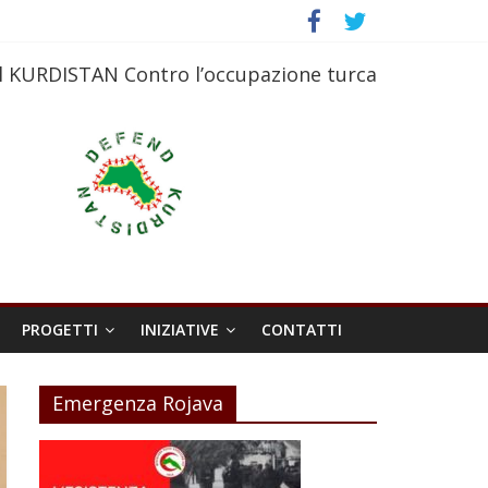
l KURDISTAN Contro l’occupazione turca
PROGETTI
INIZIATIVE
CONTATTI
Emergenza Rojava