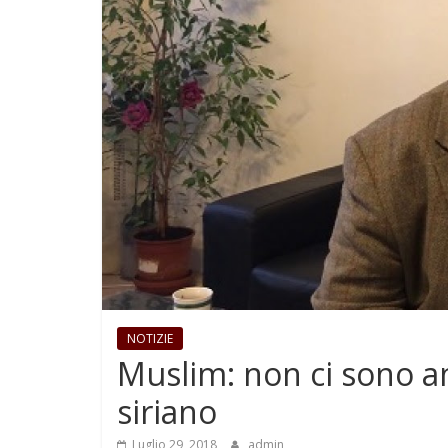
NOTIZIE
Muslim: non ci sono an
siriano
Luglio 29, 2018
admin