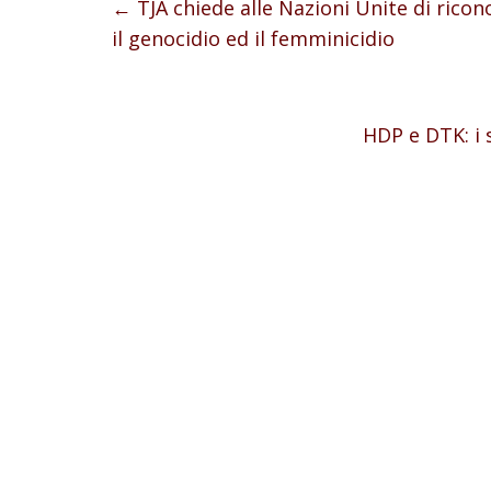
←
TJA chiede alle Nazioni Unite di ricon
il genocidio ed il femminicidio
HDP e DTK: i 