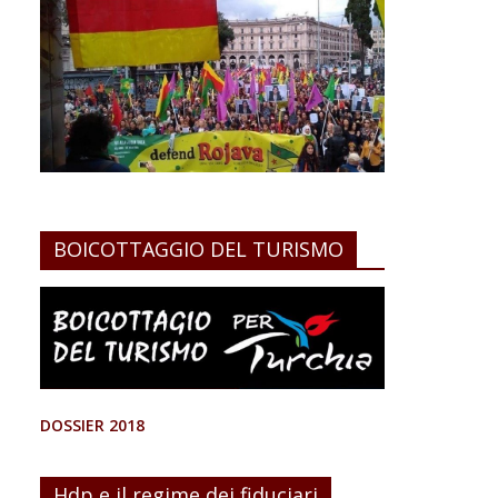
BOICOTTAGGIO DEL TURISMO
DOSSIER 2018
Hdp e il regime dei fiduciari