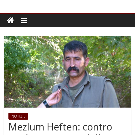
NOTIZIE
Mezlum Heften: contro