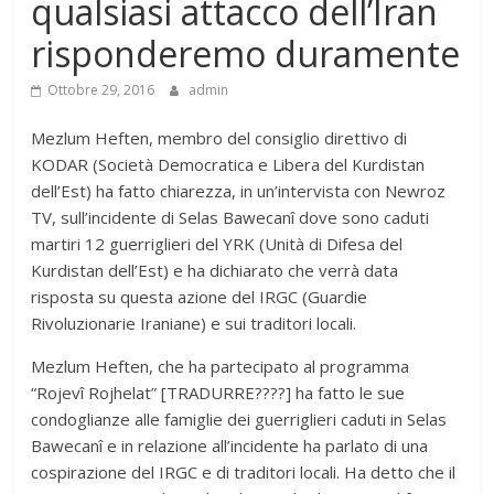
qualsiasi attacco dell’Iran
risponderemo duramente
Ottobre 29, 2016
admin
Mezlum Heften, membro del consiglio direttivo di
KODAR (Società Democratica e Libera del Kurdistan
dell’Est) ha fatto chiarezza, in un’intervista con Newroz
TV, sull’incidente di Selas Bawecanî dove sono caduti
martiri 12 guerriglieri del YRK (Unità di Difesa del
Kurdistan dell’Est) e ha dichiarato che verrà data
risposta su questa azione del IRGC (Guardie
Rivoluzionarie Iraniane) e sui traditori locali.
Mezlum Heften, che ha partecipato al programma
“Rojevî Rojhelat” [TRADURRE????] ha fatto le sue
condoglianze alle famiglie dei guerriglieri caduti in Selas
Bawecanî e in relazione all’incidente ha parlato di una
cospirazione del IRGC e di traditori locali. Ha detto che il