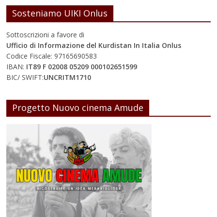
Sosteniamo UIKI Onlus
Sottoscrizioni a favore di
Ufficio di Informazione del Kurdistan In Italia Onlus
Codice Fiscale: 97165690583
IBAN:
IT89 F 02008 05209 000102651599
BIC/ SWIFT:
UNCRITM1710
Progetto Nuovo cinema Amude