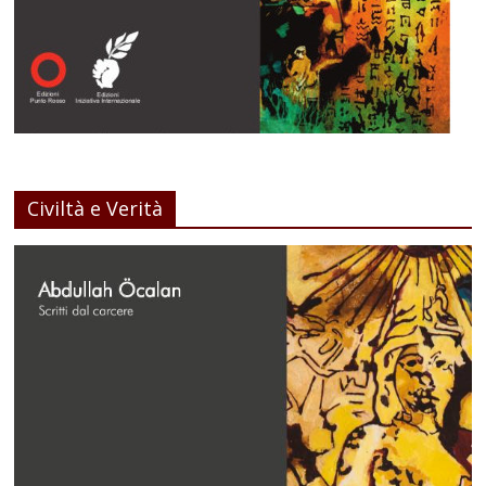
Civiltà e Verità