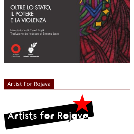
Artist For Rojava