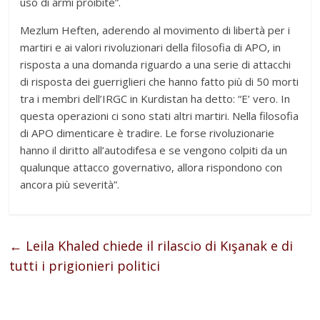
uso di armi proibite”.
Mezlum Heften, aderendo al movimento di libertà per i
martiri e ai valori rivoluzionari della filosofia di APO, in
risposta a una domanda riguardo a una serie di attacchi
di risposta dei guerriglieri che hanno fatto più di 50 morti
tra i membri dell’IRGC in Kurdistan ha detto: “E’ vero. In
questa operazioni ci sono stati altri martiri. Nella filosofia
di APO dimenticare è tradire. Le forse rivoluzionarie
hanno il diritto all’autodifesa e se vengono colpiti da un
qualunque attacco governativo, allora rispondono con
ancora più severità”.
←
Leila Khaled chiede il rilascio di Kışanak e di
tutti i prigionieri politici