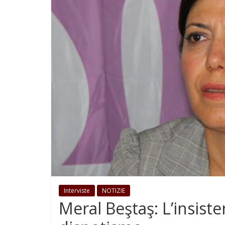
Interviste
NOTIZIE
Meral Beştaş: L’insiste