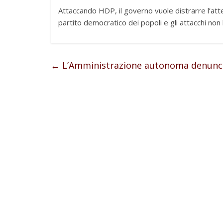
Attaccando HDP, il governo vuole distrarre l’atte
partito democratico dei popoli e gli attacchi non
←
L’Amministrazione autonoma denuncia 