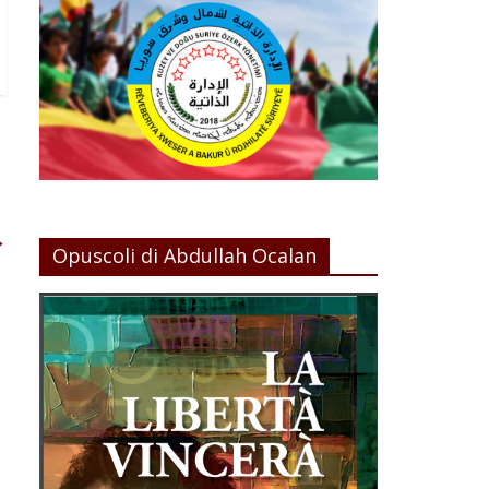
→
Opuscoli di Abdullah Ocalan