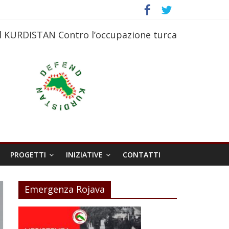
l KURDISTAN Contro l’occupazione turca
PROGETTI
INIZIATIVE
CONTATTI
Emergenza Rojava