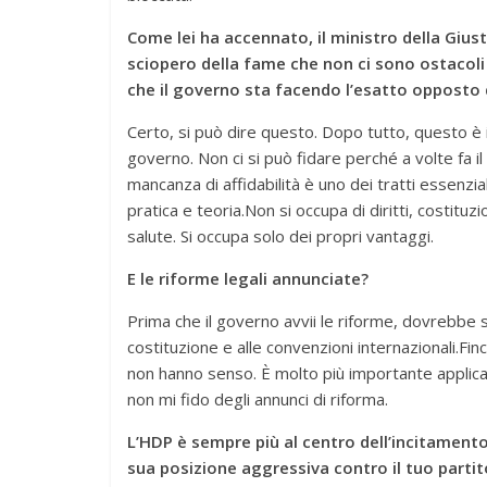
Come lei ha accennato, il ministro della Gius
sciopero della fame che non ci sono ostacoli a
che il governo sta facendo l’esatto opposto 
Certo, si può dire questo. Dopo tutto, questo è i
governo. Non ci si può fidare perché a volte fa i
mancanza di affidabilità è uno dei tratti essenzi
pratica e teoria.Non si occupa di diritti, costituzi
salute. Si occupa solo dei propri vantaggi.
E le riforme legali annunciate?
Prima che il governo avvii le riforme, dovrebbe 
costituzione e alle convenzioni internazionali.Fi
non hanno senso. È molto più importante applic
non mi fido degli annunci di riforma.
L’HDP è sempre più al centro dell’incitamento
sua posizione aggressiva contro il tuo partit