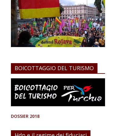
BOICOTTAGGIO DEL TURISMO
DOSSIER 2018
Hdp e il regime dei fiduciari