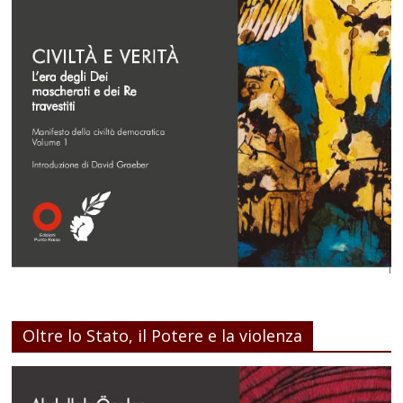
Oltre lo Stato, il Potere e la violenza