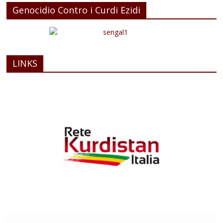
Genocidio Contro i Curdi Ezidi
LINKS