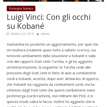
Rassegna Stampa
Luigi Vinci: Con gli occhi
su Kobané
Ottobre 22, 2014
admin
Stamattina ho prodotto un aggiornamento, per quel che
mi risultava (risalente quasi tutto a sabato scorso), sui
notevoli cambiamenti della situazione a Kobanê e sulla
crisi dei rapporti Stati Uniti-Turchia, e gli ho aggiunto
un’interpretazione, la seguente: la Turchia cede alle
pressioni degli Stati Uniti in fatto di aiuti ai combattenti
curdi a Kobanê, accetta, dopo aver dichiarato di opporsi,
che Kobanê sia raggiunta da combattenti curdi, ma ha
ottenuto dagli Stati Uniti che questi combattenti siano
peshmerga (curdi iracheni), non militanti del PKK; e in
questo modo salva la faccia. Inoltre ho aggiunto che in