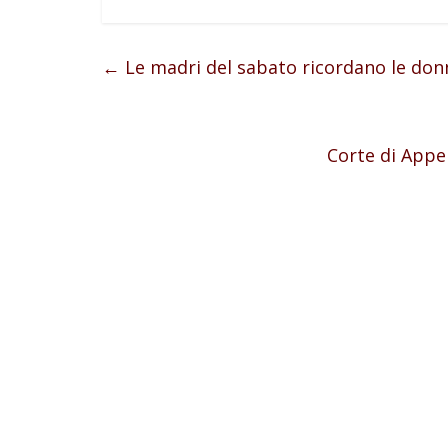
←
Le madri del sabato ricordano le do
Corte di Appel