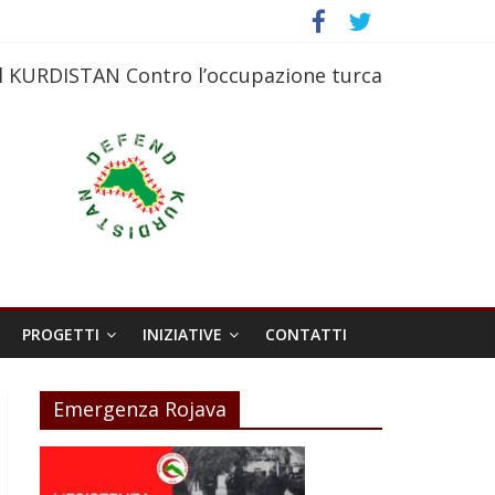
l KURDISTAN Contro l’occupazione turca
PROGETTI
INIZIATIVE
CONTATTI
Emergenza Rojava