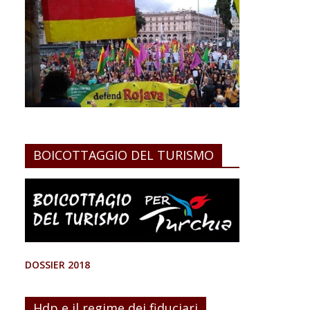
BOICOTTAGGIO DEL TURISMO
DOSSIER 2018
Hdp e il regime dei fiduciari