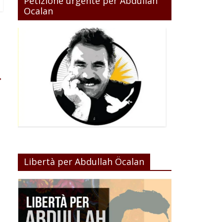
Petizione urgente per Abdullah
Ocalan
→
Libertà per Abdullah Öcalan