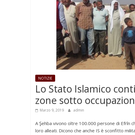
NOTIZIE
Lo Stato Islamico cont
zone sotto occupazion
Marzo 9, 2019
admin
A Şehba vivono oltre 100.000 persone di Efrîn che
loro alleati. Dicono che anche IS è sconfitto mil