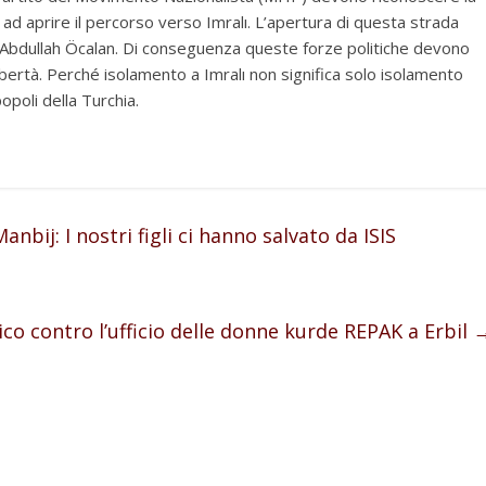
d aprire il percorso verso Imralı. L’apertura di questa strada
di Abdullah Öcalan. Di conseguenza queste forze politiche devono
bertà. Perché isolamento a Imralı non significa solo isolamento
popoli della Turchia.
nbij: I nostri figli ci hanno salvato da ISIS
co contro l’ufficio delle donne kurde REPAK a Erbil