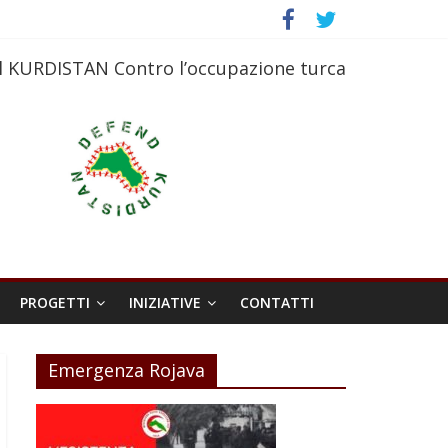
l KURDISTAN Contro l’occupazione turca
PROGETTI
INIZIATIVE
CONTATTI
Emergenza Rojava