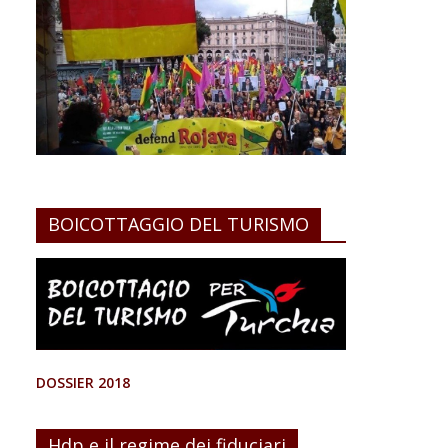
BOICOTTAGGIO DEL TURISMO
DOSSIER 2018
Hdp e il regime dei fiduciari