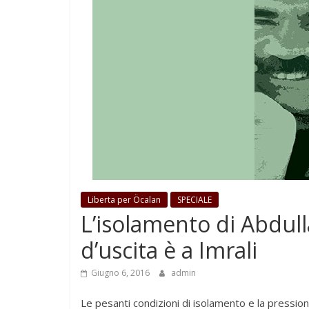
Liberta per Öcalan
SPECIALE
L’isolamento di Abdull
d’uscita è a Imrali
Giugno 6, 2016
admin
Le pesanti condizioni di isolamento e la pressio