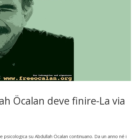
ah Öcalan deve finire-La via
ne psicologica su Abdullah Öcalan continuano. Da un anno né i