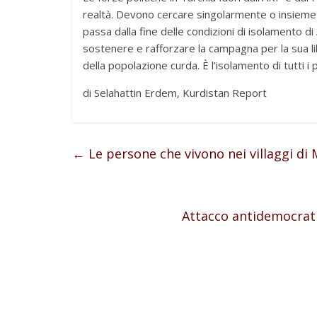
realtà. Devono cercare singolarmente o insieme a
passa dalla fine delle condizioni di isolamento 
sostenere e rafforzare la campagna per la sua li
della popolazione curda. È l’isolamento di tutti i 
di Selahattin Erdem, Kurdistan Report
←
Le persone che vivono nei villaggi di Ma
Attacco antidemocrati