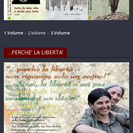
1.Volume
–
2.Volume
–
3.Volume
…PERCHE’ LA LIBERTA’