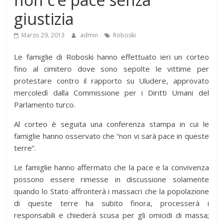
giustizia
Marzo 29, 2013
admin
Roboski
Le famiglie di Roboski hanno effettuato ieri un corteo
fino al cimitero dove sono sepolte le vittime per
protestare contro il rapporto su Uludere, approvato
mercoledì dalla Commissione per i Diritti Umani del
Parlamento turco.
Al corteo è seguita una conferenza stampa in cui le
famiglie hanno osservato che “non vi sarà pace in queste
terre”.
Le famiglie hanno affermato che la pace e la convivenza
possono essere rimesse in discussione solamente
quando lo Stato affronterà i massacri che la popolazione
di queste terre ha subito finora, processerà i
responsabili e chiederà scusa per gli omicidi di massa;