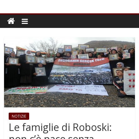
NOTIZIE
Le famiglie di Roboski:
non c’è pace senza