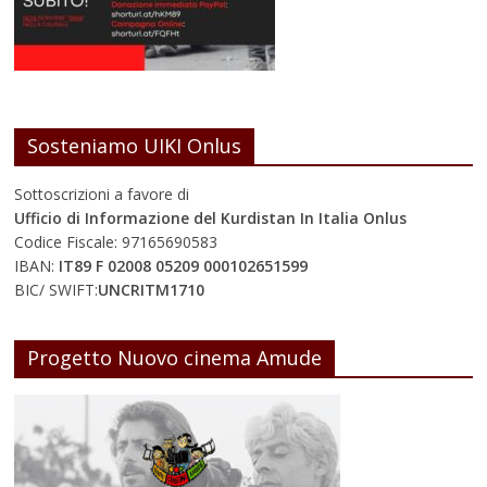
Sosteniamo UIKI Onlus
Sottoscrizioni a favore di
Ufficio di Informazione del Kurdistan In Italia Onlus
Codice Fiscale: 97165690583
IBAN:
IT89 F 02008 05209 000102651599
BIC/ SWIFT:
UNCRITM1710
Progetto Nuovo cinema Amude