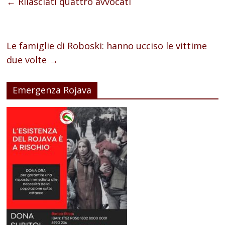
←
Rilasciati quattro avvocati
Le famiglie di Roboski: hanno ucciso le vittime
due volte
→
Emergenza Rojava