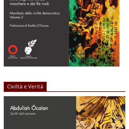
Civiltà e Verità