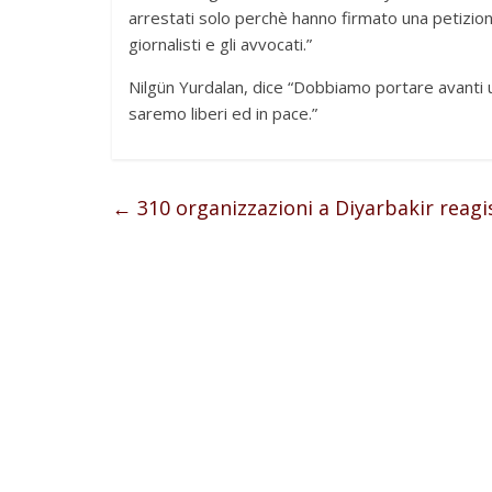
arrestati solo perchè hanno firmato una petizio
giornalisti e gli avvocati.”
Nilgün Yurdalan, dice “Dobbiamo portare avanti
saremo liberi ed in pace.”
←
310 organizzazioni a Diyarbakir reagi