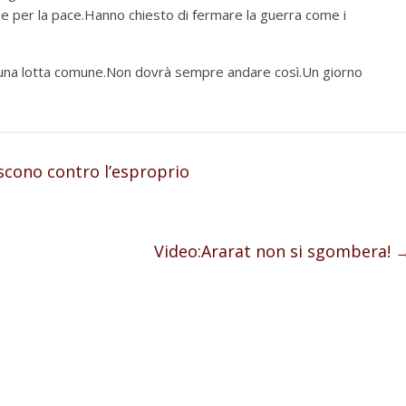
ne per la pace.Hanno chiesto di fermare la guerra come i
 una lotta comune.Non dovrà sempre andare così.Un giorno
scono contro l’esproprio
Video:Ararat non si sgombera!