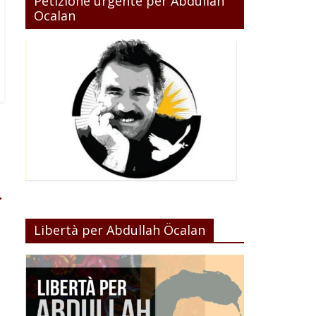
Petizione urgente per Abdullah
Ocalan
→
Libertà per Abdullah Öcalan