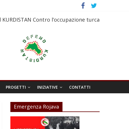
l KURDISTAN Contro l’occupazione turca
PROGETTI
INIZIATIVE
CONTATTI
Emergenza Rojava