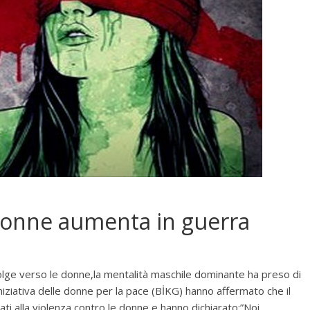
 donne aumenta in guerra
ivolge verso le donne,la mentalità maschile dominante ha preso di
niziativa delle donne per la pace (BİKG) hanno affermato che il
ti alla violenza contro le donne e hanno dichiarato:”Noi