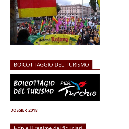
BOICOTTAGGIO DEL TURISMO
DOSSIER 2018
Hdp e il regime dei fiduciari