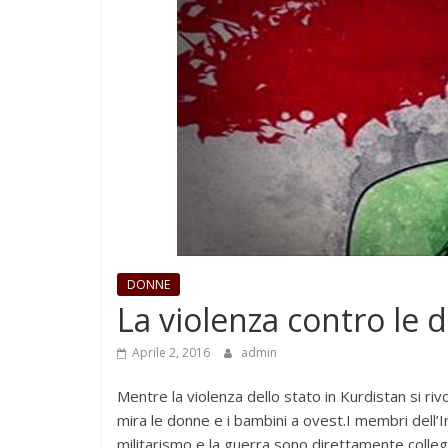
DONNE
La violenza contro le
Aprile 2, 2016
admin
Mentre la violenza dello stato in Kurdistan si r
mira le donne e i bambini a ovest.I membri dell’I
militarismo e la guerra sono direttamente collega