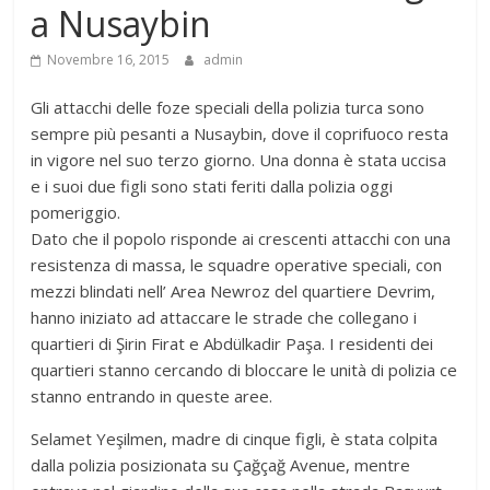
a Nusaybin
Novembre 16, 2015
admin
Gli attacchi delle foze speciali della polizia turca sono
sempre più pesanti a Nusaybin, dove il coprifuoco resta
in vigore nel suo terzo giorno. Una donna è stata uccisa
e i suoi due figli sono stati feriti dalla polizia oggi
pomeriggio.
Dato che il popolo risponde ai crescenti attacchi con una
resistenza di massa, le squadre operative speciali, con
mezzi blindati nell’ Area Newroz del quartiere Devrim,
hanno iniziato ad attaccare le strade che collegano i
quartieri di Şirin Firat e Abdülkadir Paşa. I residenti dei
quartieri stanno cercando di bloccare le unità di polizia ce
stanno entrando in queste aree.
Selamet Yeşilmen, madre di cinque figli, è stata colpita
dalla polizia posizionata su Çağçağ Avenue, mentre