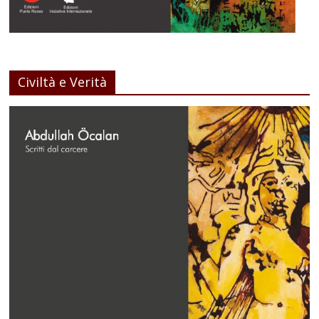
Civiltà e Verità