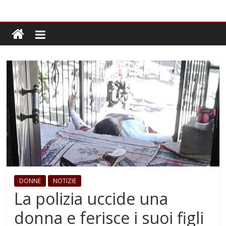
DONNE
NOTIZIE
La polizia uccide una
donna e ferisce i suoi figli