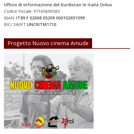
Ufficio di Informazione del Kurdistan In Italia Onlus
Codice Fiscale: 97165690583
IBAN:
IT89 F 02008 05209 000102651599
BIC/ SWIFT:
UNCRITM1710
Progetto Nuovo cinema Amude