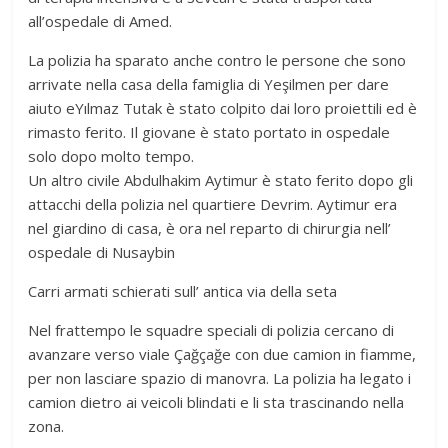
all’ospedale di Amed.
La polizia ha sparato anche contro le persone che sono
arrivate nella casa della famiglia di Yeşilmen per dare
aiuto eYılmaz Tutak è stato colpito dai loro proiettili ed è
rimasto ferito. Il giovane è stato portato in ospedale
solo dopo molto tempo.
Un altro civile Abdulhakim Aytimur è stato ferito dopo gli
attacchi della polizia nel quartiere Devrim. Aytimur era
nel giardino di casa, è ora nel reparto di chirurgia nell’
ospedale di Nusaybin
Carri armati schierati sull’ antica via della seta
Nel frattempo le squadre speciali di polizia cercano di
avanzare verso viale Çağçağe con due camion in fiamme,
per non lasciare spazio di manovra. La polizia ha legato i
camion dietro ai veicoli blindati e li sta trascinando nella
zona.