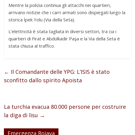
Mentre la polizia continua gli attacchi nei quartieri,
arrivano notizie che i carri armati sono dispiegati lungo la
storica İpek Yolu (Via della Seta).
L’elettricità è stata tagliata in diversi settori, tra cui i
quartieri di Firat e Abdülkadir Paşa e la Via della Seta è
stata chiusa al traffico.
←
Il Comandante delle YPG: L’ISIS è stato
sconfitto dallo spirito Apoista
La turchia evacua 80.000 persone per costruire
la diga di lisu
→
Emergenza Rojava