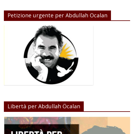
Petizione urgente per Abdullah Ocalan
Libertà per Abdullah Öcalan