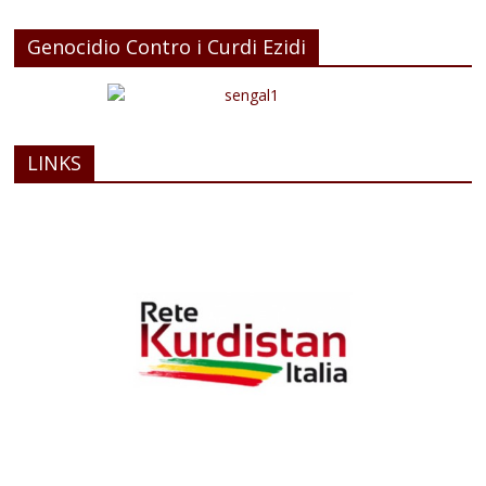
Genocidio Contro i Curdi Ezidi
LINKS