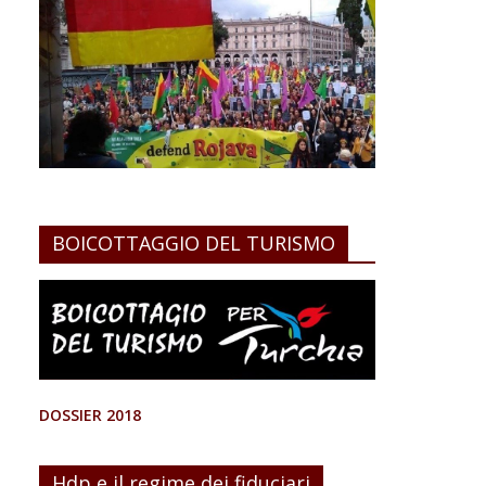
BOICOTTAGGIO DEL TURISMO
DOSSIER 2018
Hdp e il regime dei fiduciari