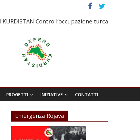
l KURDISTAN Contro l’occupazione turca
PROGETTI
INIZIATIVE
CONTATTI
Emergenza Rojava