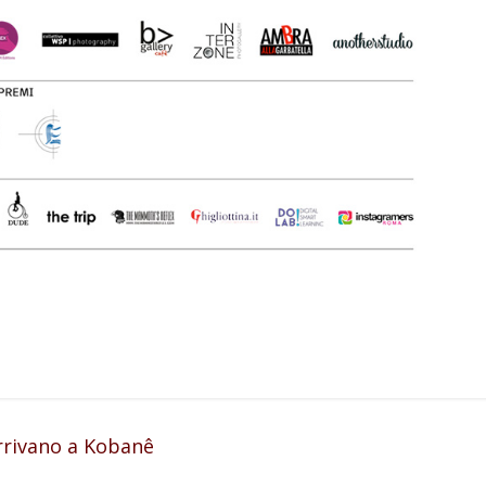
rrivano a Kobanê