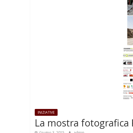
INIZIATIVE
La mostra fotografica
Giugno 3, 2015
admin