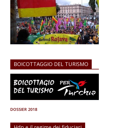
BOICOTTAGGIO DEL TURISMO
DOSSIER 2018
Hdp e il regime dei fiduciari