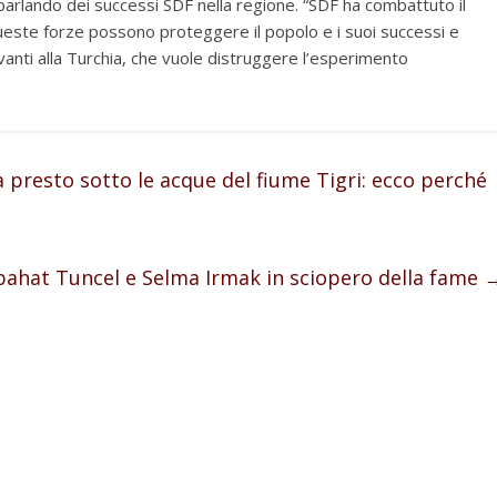
rlando dei successi SDF nella regione. “SDF ha combattuto il
queste forze possono proteggere il popolo e i suoi successi e
anti alla Turchia, che vuole distruggere l’esperimento
rà presto sotto le acque del fiume Tigri: ecco perché
bahat Tuncel e Selma Irmak in sciopero della fame