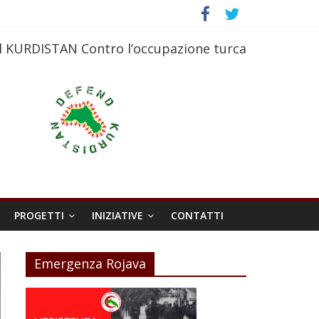
l KURDISTAN Contro l’occupazione turca
PROGETTI
INIZIATIVE
CONTATTI
Emergenza Rojava