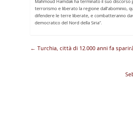
Mahmoud Hamdak ha terminato il suo discorso pa
terrorismo e liberato la regione dall’abominio, 
difendere le terre liberate, e combatteranno dav
democratico del Nord della Siria”.
←
Turchia, città di 12.000 anni fa spari
Se