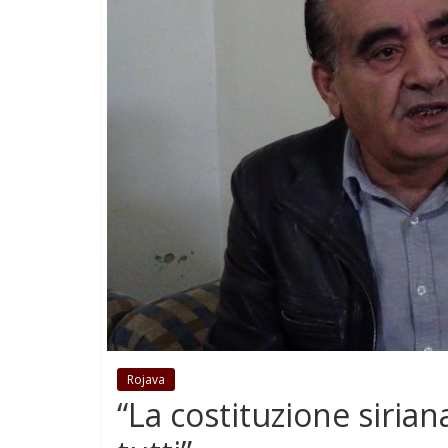
Rojava
“La costituzione sirian